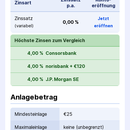
Zinsart
p.a.
eröffnung
Zinssatz
Jetzt
0,00 %
(variabel)
eröffnen
Höchste Zinsen zum Vergleich
4,00 %
Consorsbank
4,00 %
norisbank + €120
4,00 %
J.P. Morgan SE
Anlagebetrag
Mindesteinlage
€25
Maximaleinlage
keine (unbegrenzt)