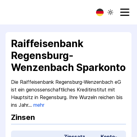
Raiffeisenbank
Regensburg-
Wenzenbach Sparkonto
Die Raiffeisenbank Regensburg-Wenzenbach eG
ist ein genossenschaftliches Kredit­institut mit
Hauptsitz in Regensburg. Ihre Wurzeln reichen bis
ins Jahr…
mehr
Zinsen
Zinssatz
Konto­