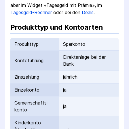
aber im Widget «Tagesgeld mit Prämie», im
Tagesgeld-Rechner
oder bei den
Deals
.
Produkttyp und Kontoarten
Produkttyp
Sparkonto
Direktanlage bei der
Kontoführung
Bank
Zinszahlung
jährlich
Einzelkonto
ja
Gemeinschafts­
ja
konto
Kinderkonto