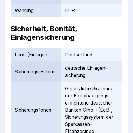
Währung
EUR
Sicherheit, Bonität,
Einlagensicherung
Land (Einlagen)
Deutschland
deutsche Einlagen­
Sicherungs­system
sicherung
Gesetzliche Sicherung
der Entschädigungs­
einrichtung deutscher
Sicherungs­fonds
Banken GmbH (EdB),
Sicherungssystem der
Sparkassen-
Finanzgruppe