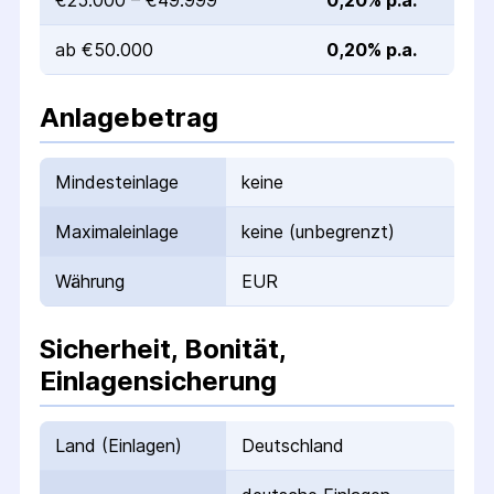
€25.000 – €49.999
0,20% p.a.
ab €50.000
0,20% p.a.
Anlagebetrag
Mindesteinlage
keine
Maximaleinlage
keine (unbegrenzt)
Währung
EUR
Sicherheit, Bonität,
Einlagensicherung
Land (Einlagen)
Deutschland