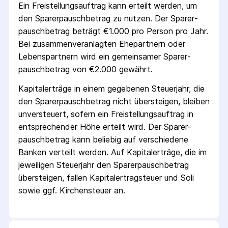
Ein Freistellungs­auftrag kann erteilt werden, um
den Sparer­pausch­betrag zu nutzen. Der Sparer­
pausch­betrag beträgt €1.000 pro Person pro Jahr.
Bei zusammenveranlagten Ehepartnern oder
Lebenspartnern wird ein gemeinsamer Sparer­
pausch­betrag von €2.000 gewährt.
Kapitalerträge in einem gegebenen Steuerjahr, die
den Sparer­pausch­betrag nicht übersteigen, bleiben
unversteuert, sofern ein Freistellungs­auftrag in
entsprechender Höhe erteilt wird. Der Sparer­
pausch­betrag kann beliebig auf verschiedene
Banken verteilt werden. Auf Kapitalerträge, die im
jeweiligen Steuerjahr den Sparer­pausch­betrag
übersteigen, fallen Kapital­ertrag­steuer und Soli
sowie ggf. Kirchensteuer an.