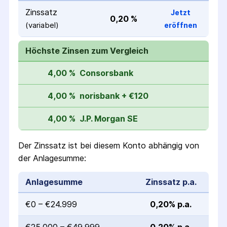
Zinssatz
Jetzt
0,20 %
(variabel)
eröffnen
Höchste Zinsen zum Vergleich
4,00 %
Consorsbank
4,00 %
norisbank + €120
4,00 %
J.P. Morgan SE
Der Zinssatz ist bei diesem Konto abhängig von
der Anlagesumme:
Anlagesumme
Zinssatz p.a.
€0 – €24.999
0,20% p.a.