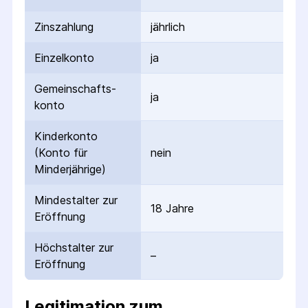
Zinszahlung
jährlich
Einzelkonto
ja
Gemeinschafts­
ja
konto
Kinderkonto
(Konto für
nein
Minderjährige)
Mindestalter zur
18 Jahre
Eröffnung
Höchstalter zur
–
Eröffnung
Legitimation zum