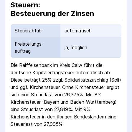
Steuern:
Besteuerung der Zinsen
Steuerabfuhr
automatisch
Freistellungs­
ja, möglich
auftrag
Die
Raiffeisenbank im Kreis Calw
führt die
deutsche Kapital­ertrag­steuer automatisch ab.
Diese beträgt 25% zzgl. Solidaritäts­zuschlag (Soli)
und ggf. Kirchensteuer. Ohne Kirchensteuer ergibt
sich eine Steuerlast von 26,375%. Mit 8%
Kirchensteuer (Bayern und Baden-Württemberg)
eine Steuerlast von 27,819%. Mit 9%
Kirchensteuer in den übrigen Bundesländern eine
Steuerlast von 27,995%.