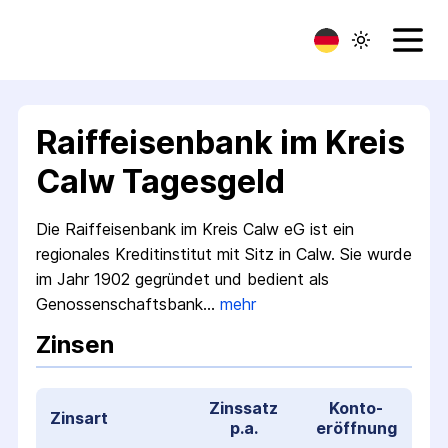
Raiffeisenbank im Kreis
Calw Tagesgeld
Die Raiffeisenbank im Kreis Calw eG ist ein
regionales Kredit­institut mit Sitz in Calw. Sie wurde
im Jahr 1902 gegründet und bedient als
Genossen­schaftsbank…
mehr
Zinsen
Zinssatz
Konto­
Zinsart
p.a.
eröffnung