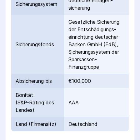
deutsche Einlagen­
Sicherungs­system
sicherung
Gesetzliche Sicherung
der Entschädigungs­
einrichtung deutscher
Sicherungs­fonds
Banken GmbH (EdB),
Sicherungssystem der
Sparkassen-
Finanzgruppe
Absicherung bis
€100.000
Bonität
(S&P-Rating des
AAA
Landes)
Land (Firmensitz)
Deutschland