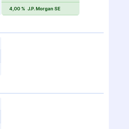
4,00 %
J.P. Morgan SE