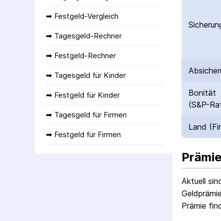
➡ 
Festgeld-Vergleich
Sicherun
➡ 
Tagesgeld-Rechner
➡ 
Festgeld-Rechner
Absicher
➡ 
Tagesgeld für Kinder
Bonität
➡ 
Festgeld für Kinder
(S&P-Rat
➡ 
Tagesgeld für Firmen
Land (Fi
➡ 
Festgeld für Firmen
Prämie
Aktuell si
Geldprämie
Prämie fin