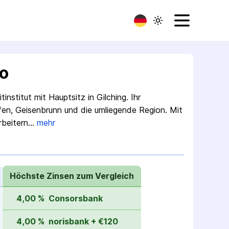
to
nstitut mit Haupt­sitz in Gilching. Ihr
ofen, Geisenbrunn und die umliegende Region. Mit
rbeitern…
mehr
Höchste Zinsen zum Vergleich
4,00 %
Consorsbank
4,00 %
norisbank + €120