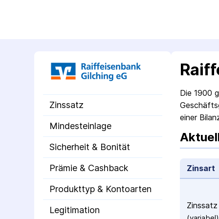
Raif
Die 1900 ge
Zinssatz
Geschäfts­
einer Bil
Mindesteinlage
Aktuel
Sicherheit & Bonität
Prämie & Cashback
Zinsart
Produkttyp & Kontoarten
Zinssatz
Legitimation
(variabel)