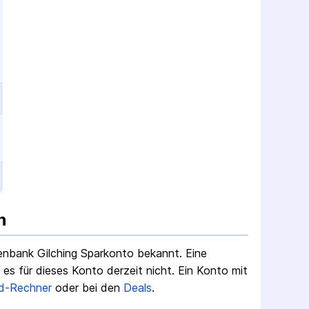
n
senbank Gilching Sparkonto
bekannt. Eine
s für dieses Konto derzeit nicht.
Ein Konto mit
d-Rechner
oder bei den
Deals
.