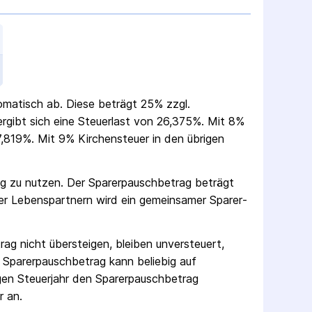
tomatisch ab. Diese beträgt 25% zzgl.
 ergibt sich eine Steuerlast von 26,375%. Mit 8%
,819%. Mit 9% Kirchensteuer in den übrigen
ag zu nutzen. Der Sparer­pausch­betrag beträgt
er Lebenspartnern wird ein gemeinsamer Sparer­
rag nicht übersteigen, bleiben unversteuert,
 Sparer­pausch­betrag kann beliebig auf
gen Steuerjahr den Sparer­pausch­betrag
r an.