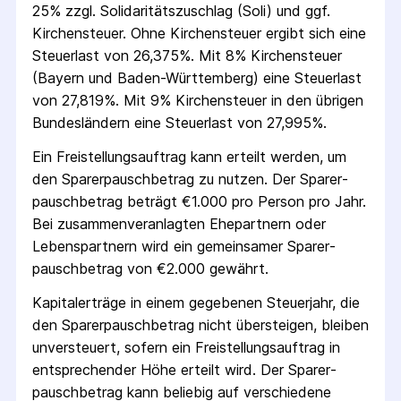
25% zzgl. Solidaritäts­zuschlag (Soli) und ggf.
Kirchensteuer. Ohne Kirchensteuer ergibt sich eine
Steuerlast von 26,375%. Mit 8% Kirchensteuer
(Bayern und Baden-Württemberg) eine Steuerlast
von 27,819%. Mit 9% Kirchensteuer in den übrigen
Bundesländern eine Steuerlast von 27,995%.
Ein Freistellungs­auftrag kann erteilt werden, um
den Sparer­pausch­betrag zu nutzen. Der Sparer­
pausch­betrag beträgt €1.000 pro Person pro Jahr.
Bei zusammenveranlagten Ehepartnern oder
Lebenspartnern wird ein gemeinsamer Sparer­
pausch­betrag von €2.000 gewährt.
Kapitalerträge in einem gegebenen Steuerjahr, die
den Sparer­pausch­betrag nicht übersteigen, bleiben
unversteuert, sofern ein Freistellungs­auftrag in
entsprechender Höhe erteilt wird. Der Sparer­
pausch­betrag kann beliebig auf verschiedene