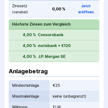
Zinssatz
Jetzt
0,00 %
(variabel)
eröffnen
Höchste Zinsen zum Vergleich
4,00 %
Consorsbank
4,00 %
norisbank + €120
4,00 %
J.P. Morgan SE
Anlagebetrag
Mindesteinlage
€25
Maximaleinlage
keine (unbegrenzt)
Währung
EUR