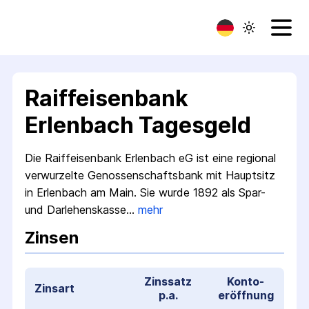
Raiffeisenbank
Erlenbach Tagesgeld
Die Raiffeisenbank Erlenbach eG ist eine regional
verwurzelte Genossenschafts­bank mit Hauptsitz
in Erlenbach am Main. Sie wurde 1892 als Spar-
und Darlehens­kasse…
mehr
Zinsen
Zinssatz
Konto­
Zinsart
p.a.
eröffnung