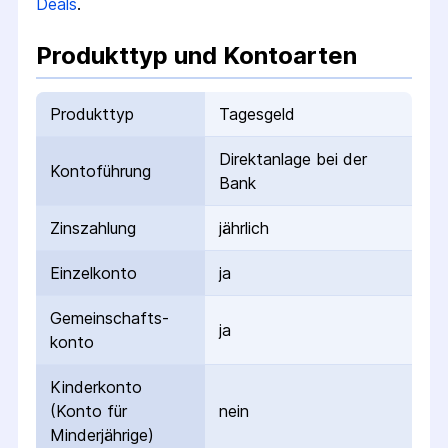
Deals
.
Produkttyp und Kontoarten
Produkttyp
Tagesgeld
Direktanlage bei der
Kontoführung
Bank
Zinszahlung
jährlich
Einzelkonto
ja
Gemeinschafts­
ja
konto
Kinderkonto
(Konto für
nein
Minderjährige)