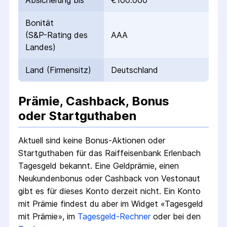
Absicherung bis
€100.000
Bonität
(S&P-Rating des
AAA
Landes)
Land (Firmensitz)
Deutschland
Prämie, Cashback, Bonus
oder Startguthaben
Aktuell sind keine Bonus-Aktionen oder
Startguthaben für das
Raiffeisenbank Erlenbach
Tagesgeld
bekannt. Eine Geldprämie, einen
Neukundenbonus oder Cashback von Vestonaut
gibt es für dieses Konto derzeit nicht.
Ein Konto
mit Prämie findest du aber im Widget «Tagesgeld
mit Prämie», im
Tagesgeld-Rechner
oder bei den