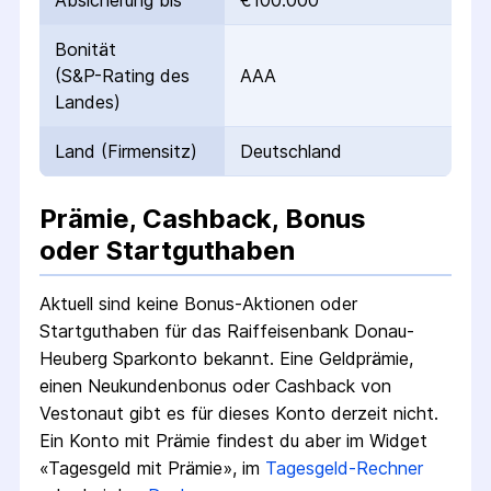
Absicherung bis
€100.000
Bonität
(S&P-Rating des
AAA
Landes)
Land (Firmensitz)
Deutschland
Prämie, Cashback, Bonus
oder Startguthaben
Aktuell sind keine Bonus-Aktionen oder
Startguthaben für das
Raiffeisenbank Donau-
Heuberg Sparkonto
bekannt. Eine Geldprämie,
einen Neukundenbonus oder Cashback von
Vestonaut gibt es für dieses Konto derzeit nicht.
Ein Konto mit Prämie findest du aber im Widget
«Tagesgeld mit Prämie», im
Tagesgeld-Rechner