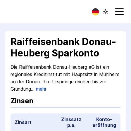
Raiffeisenbank Donau-
Heuberg Sparkonto
Die Raiffeisenbank Donau-Heuberg eG ist ein
regionales Kredit­institut mit Hauptsitz in Mühlheim
an der Donau. Ihre Ursprünge reichen bis zur
Gründung…
mehr
Zinsen
Zinssatz
Konto­
Zinsart
p.a.
eröffnung