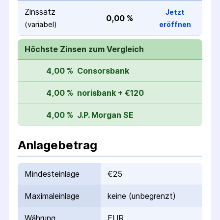
Zinssatz
Jetzt
0,00 %
(variabel)
eröffnen
Höchste Zinsen zum Vergleich
4,00 %
Consorsbank
4,00 %
norisbank + €120
4,00 %
J.P. Morgan SE
Anlagebetrag
Mindesteinlage
€25
Maximaleinlage
keine (unbegrenzt)
Währung
EUR