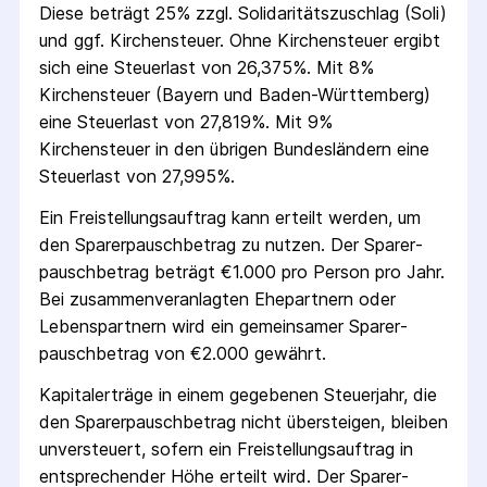
Diese beträgt 25% zzgl. Solidaritäts­zuschlag (Soli)
und ggf. Kirchensteuer. Ohne Kirchensteuer ergibt
sich eine Steuerlast von 26,375%. Mit 8%
Kirchensteuer (Bayern und Baden-Württemberg)
eine Steuerlast von 27,819%. Mit 9%
Kirchensteuer in den übrigen Bundesländern eine
Steuerlast von 27,995%.
Ein Freistellungs­auftrag kann erteilt werden, um
den Sparer­pausch­betrag zu nutzen. Der Sparer­
pausch­betrag beträgt €1.000 pro Person pro Jahr.
Bei zusammenveranlagten Ehepartnern oder
Lebenspartnern wird ein gemeinsamer Sparer­
pausch­betrag von €2.000 gewährt.
Kapitalerträge in einem gegebenen Steuerjahr, die
den Sparer­pausch­betrag nicht übersteigen, bleiben
unversteuert, sofern ein Freistellungs­auftrag in
entsprechender Höhe erteilt wird. Der Sparer­