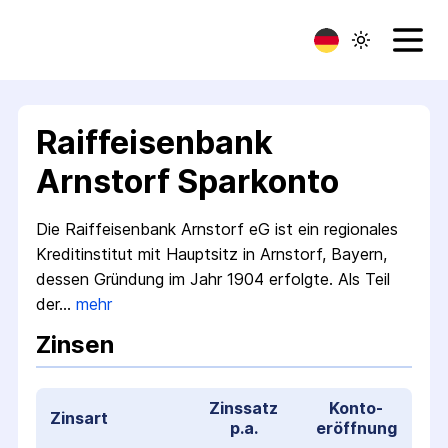
Raiffeisenbank
Arnstorf Sparkonto
Die Raiffeisenbank Arnstorf eG ist ein regionales
Kredit­institut mit Hauptsitz in Arnstorf, Bayern,
dessen Gründung im Jahr 1904 erfolgte. Als Teil
der…
mehr
Zinsen
Zinssatz
Konto­
Zinsart
p.a.
eröffnung