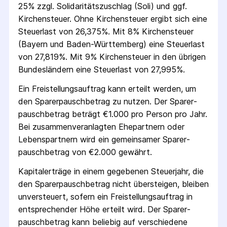
25% zzgl. Solidaritäts­zuschlag (Soli) und ggf.
Kirchensteuer. Ohne Kirchensteuer ergibt sich eine
Steuerlast von 26,375%. Mit 8% Kirchensteuer
(Bayern und Baden-Württemberg) eine Steuerlast
von 27,819%. Mit 9% Kirchensteuer in den übrigen
Bundesländern eine Steuerlast von 27,995%.
Ein Freistellungs­auftrag kann erteilt werden, um
den Sparer­pausch­betrag zu nutzen. Der Sparer­
pausch­betrag beträgt €1.000 pro Person pro Jahr.
Bei zusammenveranlagten Ehepartnern oder
Lebenspartnern wird ein gemeinsamer Sparer­
pausch­betrag von €2.000 gewährt.
Kapitalerträge in einem gegebenen Steuerjahr, die
den Sparer­pausch­betrag nicht übersteigen, bleiben
unversteuert, sofern ein Freistellungs­auftrag in
entsprechender Höhe erteilt wird. Der Sparer­
pausch­betrag kann beliebig auf verschiedene