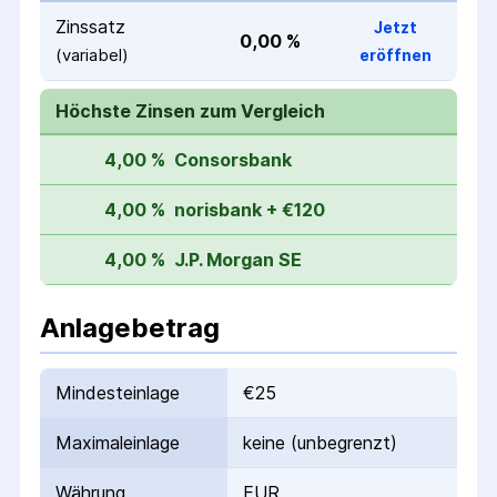
Zinssatz
Jetzt
0,00 %
(variabel)
eröffnen
Höchste Zinsen zum Vergleich
4,00 %
Consorsbank
4,00 %
norisbank + €120
4,00 %
J.P. Morgan SE
Anlagebetrag
Mindesteinlage
€25
Maximaleinlage
keine (unbegrenzt)
Währung
EUR