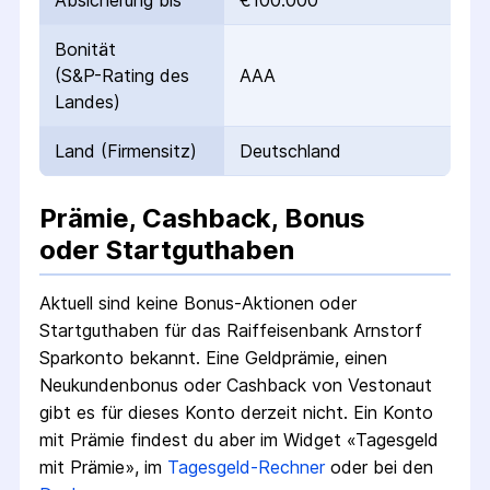
Absicherung bis
€100.000
Bonität
(S&P-Rating des
AAA
Landes)
Land (Firmensitz)
Deutschland
Prämie, Cashback, Bonus
oder Startguthaben
Aktuell sind keine Bonus-Aktionen oder
Startguthaben für das
Raiffeisenbank Arnstorf
Sparkonto
bekannt. Eine Geldprämie, einen
Neukundenbonus oder Cashback von Vestonaut
gibt es für dieses Konto derzeit nicht.
Ein Konto
mit Prämie findest du aber im Widget «Tagesgeld
mit Prämie», im
Tagesgeld-Rechner
oder bei den