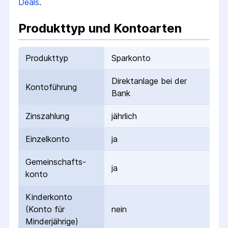
Deals
.
Produkttyp und Kontoarten
Produkttyp
Sparkonto
Direktanlage bei der
Kontoführung
Bank
Zinszahlung
jährlich
Einzelkonto
ja
Gemeinschafts­
ja
konto
Kinderkonto
(Konto für
nein
Minderjährige)