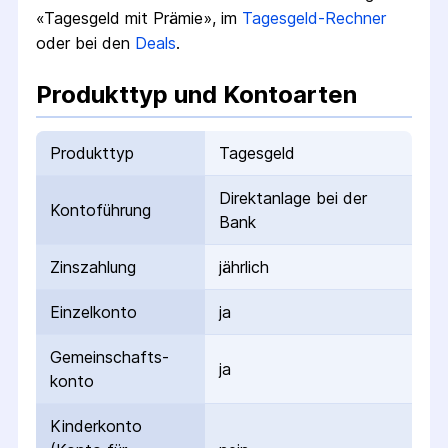
«Tagesgeld mit Prämie», im
Tagesgeld-Rechner
oder bei den
Deals
.
Produkttyp und Kontoarten
Produkttyp
Tagesgeld
Direktanlage bei der
Kontoführung
Bank
Zinszahlung
jährlich
Einzelkonto
ja
Gemeinschafts­
ja
konto
Kinderkonto