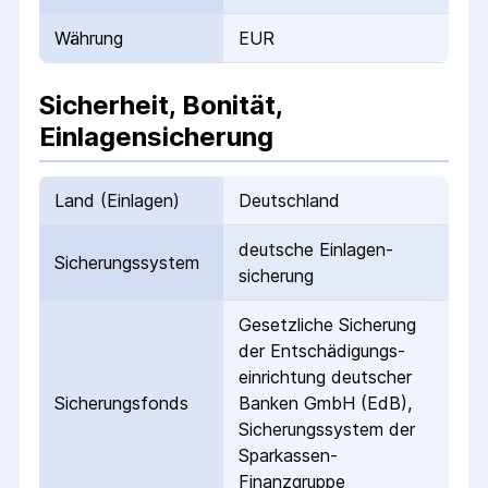
Währung
EUR
Sicherheit, Bonität,
Einlagensicherung
Land (Einlagen)
Deutschland
deutsche Einlagen­
Sicherungs­system
sicherung
Gesetzliche Sicherung
der Entschädigungs­
einrichtung deutscher
Sicherungs­fonds
Banken GmbH (EdB),
Sicherungssystem der
Sparkassen-
Finanzgruppe