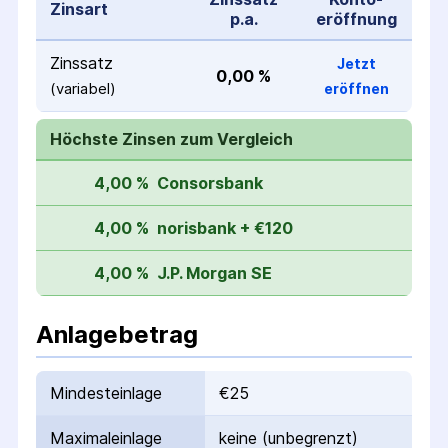
Zinsart
p.a.
eröffnung
Zinssatz
Jetzt
0,00 %
(variabel)
eröffnen
Höchste Zinsen zum Vergleich
4,00 %
Consorsbank
4,00 %
norisbank + €120
4,00 %
J.P. Morgan SE
Anlagebetrag
Mindesteinlage
€25
Maximaleinlage
keine (unbegrenzt)