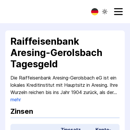
Raiffeisenbank
Aresing-Gerolsbach
Tagesgeld
Die Raiffeisenbank Aresing-Gerolsbach eG ist ein
lokales Kredit­institut mit Hauptsitz in Aresing. Ihre
Wurzeln reichen bis ins Jahr 1904 zurück, als der…
mehr
Zinsen
Zinssatz
Konto­