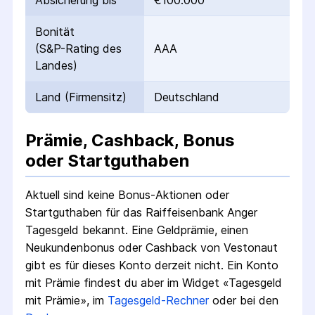
Absicherung bis
€100.000
Bonität
(S&P-Rating des
AAA
Landes)
Land (Firmensitz)
Deutschland
Prämie, Cashback, Bonus
oder Startguthaben
Aktuell sind keine Bonus-Aktionen oder
Startguthaben für das
Raiffeisenbank Anger
Tagesgeld
bekannt. Eine Geldprämie, einen
Neukundenbonus oder Cashback von Vestonaut
gibt es für dieses Konto derzeit nicht.
Ein Konto
mit Prämie findest du aber im Widget «Tagesgeld
mit Prämie», im
Tagesgeld-Rechner
oder bei den