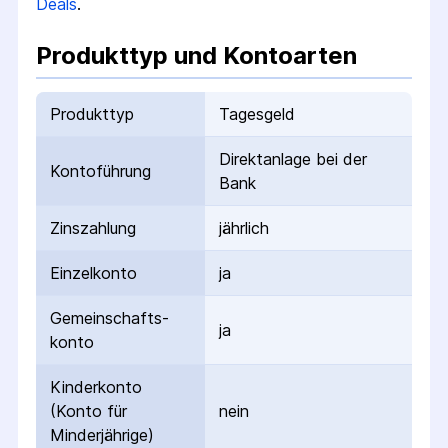
Deals
.
Produkttyp und Kontoarten
Produkttyp
Tagesgeld
Direktanlage bei der
Kontoführung
Bank
Zinszahlung
jährlich
Einzelkonto
ja
Gemeinschafts­
ja
konto
Kinderkonto
(Konto für
nein
Minderjährige)