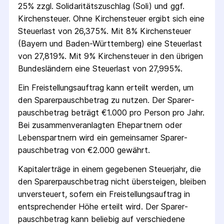
25% zzgl. Solidaritäts­zuschlag (Soli) und ggf.
Kirchensteuer. Ohne Kirchensteuer ergibt sich eine
Steuerlast von 26,375%. Mit 8% Kirchensteuer
(Bayern und Baden-Württemberg) eine Steuerlast
von 27,819%. Mit 9% Kirchensteuer in den übrigen
Bundesländern eine Steuerlast von 27,995%.
Ein Freistellungs­auftrag kann erteilt werden, um
den Sparer­pausch­betrag zu nutzen. Der Sparer­
pausch­betrag beträgt €1.000 pro Person pro Jahr.
Bei zusammenveranlagten Ehepartnern oder
Lebenspartnern wird ein gemeinsamer Sparer­
pausch­betrag von €2.000 gewährt.
Kapitalerträge in einem gegebenen Steuerjahr, die
den Sparer­pausch­betrag nicht übersteigen, bleiben
unversteuert, sofern ein Freistellungs­auftrag in
entsprechender Höhe erteilt wird. Der Sparer­
pausch­betrag kann beliebig auf verschiedene