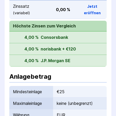
Zinssatz
Jetzt
0,00 %
(variabel)
eröffnen
Höchste Zinsen zum Vergleich
4,00 %
Consorsbank
4,00 %
norisbank + €120
4,00 %
J.P. Morgan SE
Anlagebetrag
Mindesteinlage
€25
Maximaleinlage
keine (unbegrenzt)
Währung
EUR