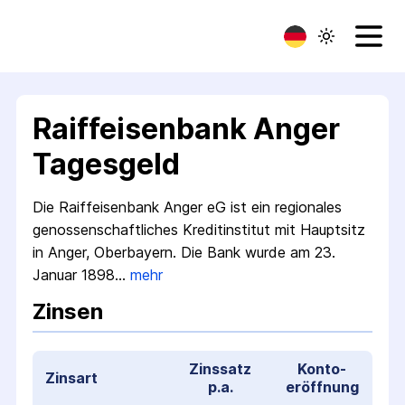
Raiffeisenbank Anger
Tagesgeld
Die Raiffeisenbank Anger eG ist ein regionales
genossenschaftliches Kredit­institut mit Hauptsitz
in Anger, Oberbayern. Die Bank wurde am 23.
Januar 1898…
mehr
Zinsen
Zinssatz
Konto­
Zinsart
p.a.
eröffnung