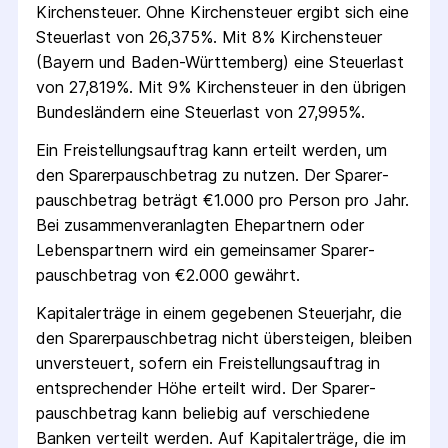
Kirchensteuer. Ohne Kirchensteuer ergibt sich eine
Steuerlast von 26,375%. Mit 8% Kirchensteuer
(Bayern und Baden-Württemberg) eine Steuerlast
von 27,819%. Mit 9% Kirchensteuer in den übrigen
Bundesländern eine Steuerlast von 27,995%.
Ein Freistellungs­auftrag kann erteilt werden, um
den Sparer­pausch­betrag zu nutzen. Der Sparer­
pausch­betrag beträgt €1.000 pro Person pro Jahr.
Bei zusammenveranlagten Ehepartnern oder
Lebenspartnern wird ein gemeinsamer Sparer­
pausch­betrag von €2.000 gewährt.
Kapitalerträge in einem gegebenen Steuerjahr, die
den Sparer­pausch­betrag nicht übersteigen, bleiben
unversteuert, sofern ein Freistellungs­auftrag in
entsprechender Höhe erteilt wird. Der Sparer­
pausch­betrag kann beliebig auf verschiedene
Banken verteilt werden. Auf Kapitalerträge, die im