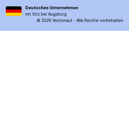
Deutsches Unternehmen
mit Sitz bei Augsburg
©
2026
Vestonaut -
Alle Rechte vorbehalten