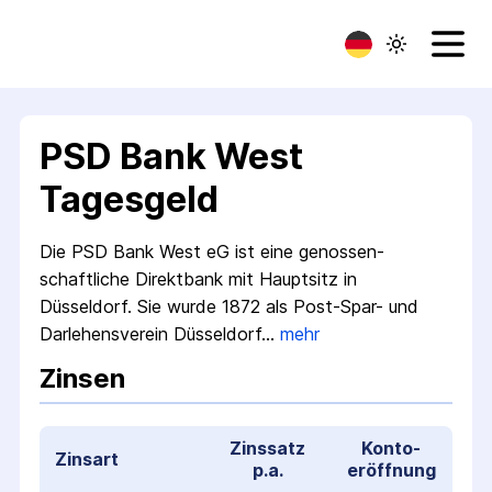
PSD Bank West
Tagesgeld
Die PSD Bank West eG ist eine genossen­
schaftliche Direkt­bank mit Haupt­sitz in
Düsseldorf. Sie wurde 1872 als Post­-Spar­- und
Darlehens­verein Düsseldorf…
mehr
Zinsen
Zinssatz
Konto­
Zinsart
p.a.
eröffnung