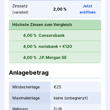
Zinssatz
Jetzt
2,00 %
(variabel)
eröffnen
Höchste Zinsen zum Vergleich
4,00 %
Consorsbank
4,00 %
norisbank + €120
4,00 %
J.P. Morgan SE
Anlagebetrag
Mindesteinlage
€25
Maximaleinlage
keine (unbegrenzt)
Währung
EUR