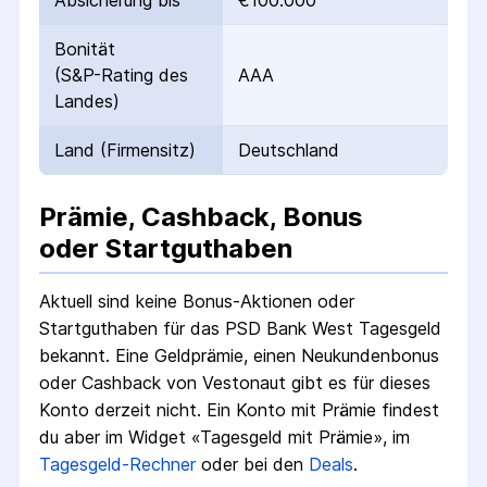
Absicherung bis
€100.000
Bonität
(S&P-Rating des
AAA
Landes)
Land (Firmensitz)
Deutschland
Prämie, Cashback, Bonus
oder Startguthaben
Aktuell sind keine Bonus-Aktionen oder
Startguthaben für das
PSD Bank West Tagesgeld
bekannt. Eine Geldprämie, einen Neukundenbonus
oder Cashback von Vestonaut gibt es für dieses
Konto derzeit nicht.
Ein Konto mit Prämie findest
du aber im Widget «Tagesgeld mit Prämie», im
Tagesgeld-Rechner
oder bei den
Deals
.