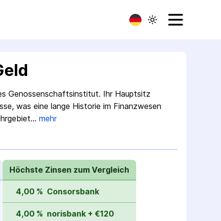
Geld
es Genossen­schafts­institut. Ihr Hauptsitz
sse, was eine lange Historie im Finanz­wesen
uhrgebiet…
mehr
Höchste Zinsen zum Vergleich
4,00 %
Consorsbank
4,00 %
norisbank + €120