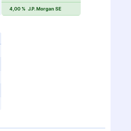
4,00 %
J.P. Morgan SE