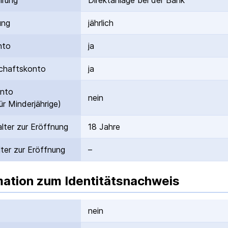
hrung
Direktanlage bei der Bank
ung
jährlich
nto
ja
hafts­konto
ja
onto
nein
ür Minderjährige)
lter zur Eröffnung
18 Jahre
ter zur Eröffnung
–
mation zum Identitätsnachweis
nein