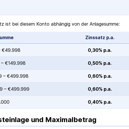
tz ist bei diesem Konto abhängig von der Anlagesumme:
summe
Zinssatz p.a.
– €49.998
0,30% p.a.
 – €149.998
0,50% p.a.
9 – €499.998
0,60% p.a.
9 – €499.999
0,60% p.a.
.000
0,40% p.a.
teinlage und Maximalbetrag