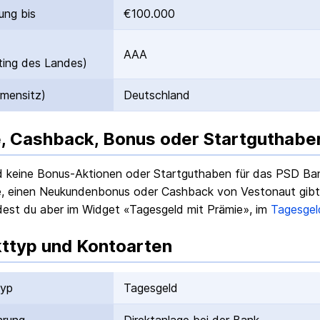
ung bis
€100.000
AAA
ing des Landes)
rmensitz)
Deutschland
, Cashback, Bonus oder Startguthabe
nd keine Bonus-Aktionen oder Startguthaben für das
PSD Ban
, einen Neukundenbonus oder Cashback von Vestonaut gibt e
dest du aber im Widget «Tagesgeld mit Prämie», im
Tagesgel
ttyp und Kontoarten
typ
Tagesgeld