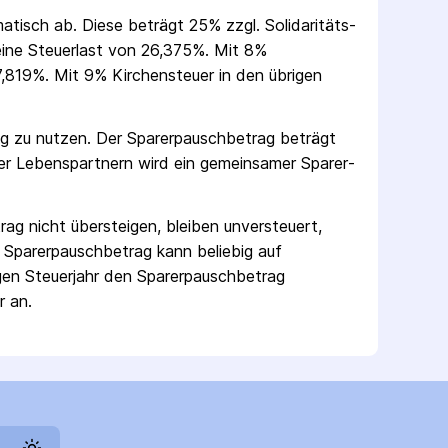
matisch ab. Diese beträgt 25% zzgl. Solidaritäts­
 eine Steuerlast von 26,375%. Mit 8%
,819%. Mit 9% Kirchensteuer in den übrigen
ag zu nutzen. Der Sparer­pausch­betrag beträgt
er Lebenspartnern wird ein gemeinsamer Sparer­
rag nicht übersteigen, bleiben unversteuert,
 Sparer­pausch­betrag kann beliebig auf
gen Steuerjahr den Sparer­pausch­betrag
r an.