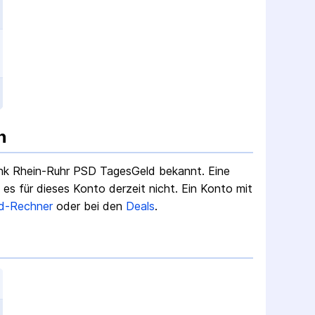
n
k Rhein-Ruhr PSD TagesGeld
bekannt. Eine
s für dieses Konto derzeit nicht.
Ein Konto mit
d-Rechner
oder bei den
Deals
.