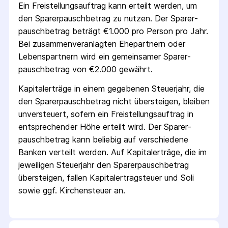
Ein Freistellungs­auftrag kann erteilt werden, um
den Sparer­pausch­betrag zu nutzen. Der Sparer­
pausch­betrag beträgt €1.000 pro Person pro Jahr.
Bei zusammenveranlagten Ehepartnern oder
Lebenspartnern wird ein gemeinsamer Sparer­
pausch­betrag von €2.000 gewährt.
Kapitalerträge in einem gegebenen Steuerjahr, die
den Sparer­pausch­betrag nicht übersteigen, bleiben
unversteuert, sofern ein Freistellungs­auftrag in
entsprechender Höhe erteilt wird. Der Sparer­
pausch­betrag kann beliebig auf verschiedene
Banken verteilt werden. Auf Kapitalerträge, die im
jeweiligen Steuerjahr den Sparer­pausch­betrag
übersteigen, fallen Kapital­ertrag­steuer und Soli
sowie ggf. Kirchensteuer an.