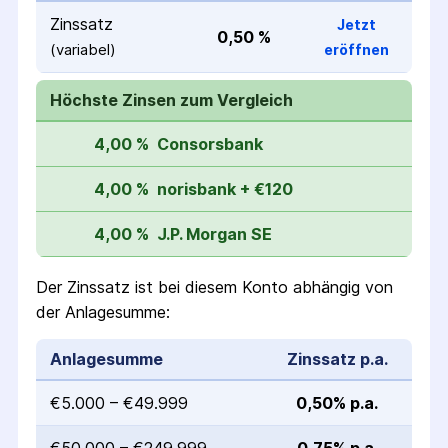
Zinssatz
Jetzt
0,50 %
(variabel)
eröffnen
Höchste Zinsen zum Vergleich
4,00 %
Consorsbank
4,00 %
norisbank + €120
4,00 %
J.P. Morgan SE
Der Zinssatz ist bei diesem Konto abhängig von
der Anlagesumme:
Anlagesumme
Zinssatz p.a.
€5.000 – €49.999
0,50% p.a.