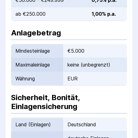
€50.000 – €249.999
0,75% p.a.
ab €250.000
1,00% p.a.
Anlagebetrag
Mindesteinlage
€5.000
Maximaleinlage
keine (unbegrenzt)
Währung
EUR
Sicherheit, Bonität,
Einlagensicherung
Land (Einlagen)
Deutschland