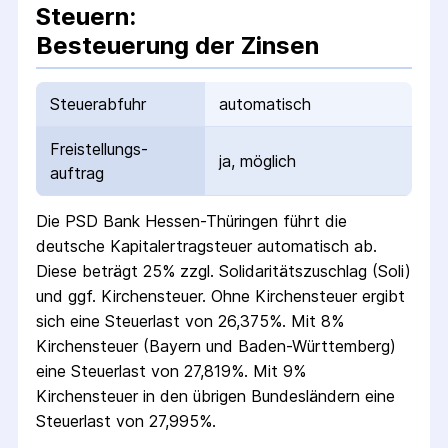
Steuern:
Besteuerung der Zinsen
Steuerabfuhr
automatisch
Freistellungs­
ja, möglich
auftrag
Die
PSD Bank Hessen-Thüringen
führt die
deutsche Kapital­ertrag­steuer automatisch ab.
Diese beträgt 25% zzgl. Solidaritäts­zuschlag (Soli)
und ggf. Kirchensteuer. Ohne Kirchensteuer ergibt
sich eine Steuerlast von 26,375%. Mit 8%
Kirchensteuer (Bayern und Baden-Württemberg)
eine Steuerlast von 27,819%. Mit 9%
Kirchensteuer in den übrigen Bundesländern eine
Steuerlast von 27,995%.