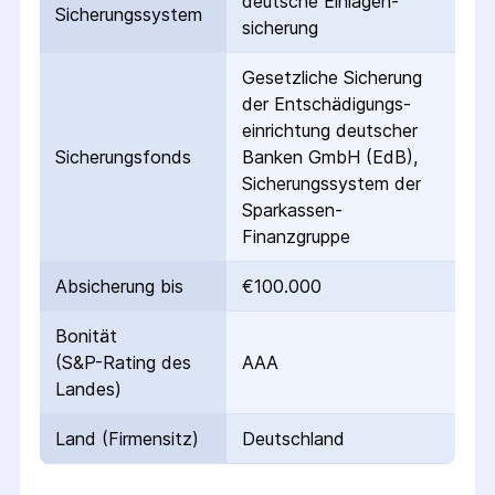
deutsche Einlagen­
Sicherungs­system
sicherung
Gesetzliche Sicherung
der Entschädigungs­
einrichtung deutscher
Sicherungs­fonds
Banken GmbH (EdB),
Sicherungssystem der
Sparkassen-
Finanzgruppe
Absicherung bis
€100.000
Bonität
(S&P-Rating des
AAA
Landes)
Land (Firmensitz)
Deutschland