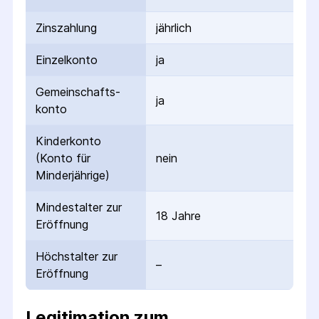
Zinszahlung
jährlich
Einzelkonto
ja
Gemeinschafts­
ja
konto
Kinderkonto
(Konto für
nein
Minderjährige)
Mindestalter zur
18 Jahre
Eröffnung
Höchstalter zur
–
Eröffnung
Legitimation zum