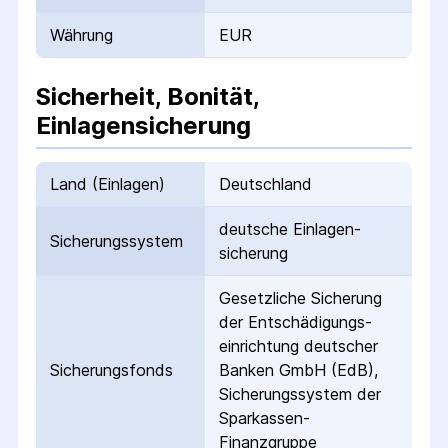
Währung
EUR
Sicherheit, Bonität,
Einlagensicherung
Land (Einlagen)
Deutschland
deutsche Einlagen­
Sicherungs­system
sicherung
Gesetzliche Sicherung
der Entschädigungs­
einrichtung deutscher
Sicherungs­fonds
Banken GmbH (EdB),
Sicherungssystem der
Sparkassen-
Finanzgruppe