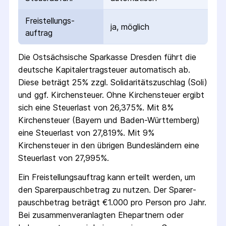
Freistellungs­
ja, möglich
auftrag
Die
Ostsächsische Sparkasse Dresden
führt die
deutsche Kapital­ertrag­steuer automatisch ab.
Diese beträgt 25% zzgl. Solidaritäts­zuschlag (Soli)
und ggf. Kirchensteuer. Ohne Kirchensteuer ergibt
sich eine Steuerlast von 26,375%. Mit 8%
Kirchensteuer (Bayern und Baden-Württemberg)
eine Steuerlast von 27,819%. Mit 9%
Kirchensteuer in den übrigen Bundesländern eine
Steuerlast von 27,995%.
Ein Freistellungs­auftrag kann erteilt werden, um
den Sparer­pausch­betrag zu nutzen. Der Sparer­
pausch­betrag beträgt €1.000 pro Person pro Jahr.
Bei zusammenveranlagten Ehepartnern oder