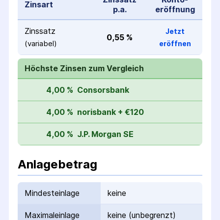
Zinsart
p.a.
eröffnung
Zinssatz
Jetzt
0,55 %
(variabel)
eröffnen
Höchste Zinsen zum Vergleich
4,00 %
Consorsbank
4,00 %
norisbank + €120
4,00 %
J.P. Morgan SE
Anlagebetrag
Mindesteinlage
keine
Maximaleinlage
keine (unbegrenzt)