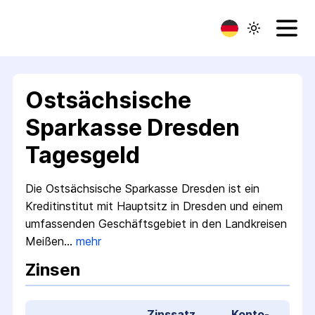
Ostsächsische
Sparkasse Dresden
Tagesgeld
Die Ostsächsische Sparkasse Dresden ist ein
Kredit­institut mit Hauptsitz in Dresden und einem
umfassenden Geschäfts­gebiet in den Landkreisen
Meißen…
mehr
Zinsen
Zinssatz
Konto­