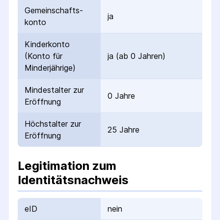
Gemeinschafts­
ja
konto
Kinderkonto
(Konto für
ja (ab 0 Jahren)
Minderjährige)
Mindestalter zur
0 Jahre
Eröffnung
Höchstalter zur
25 Jahre
Eröffnung
Legitimation zum
Identitätsnachweis
eID
nein