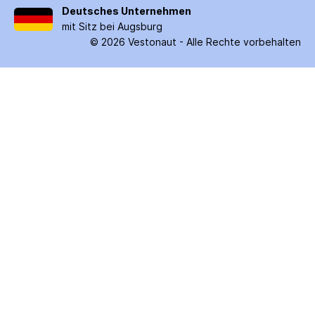
Deutsches Unternehmen
mit Sitz bei Augsburg
©
2026
Vestonaut -
Alle Rechte vorbehalten