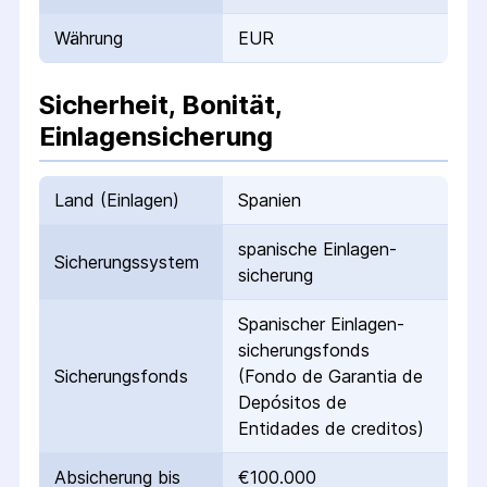
Währung
EUR
Sicherheit, Bonität,
Einlagensicherung
Land (Einlagen)
Spanien
spanische Einlagen­
Sicherungs­system
sicherung
Spanischer Einlagen­
sicherungs­fonds
Sicherungs­fonds
(Fondo de Garantia de
Depósitos de
Entidades de creditos)
Absicherung bis
€100.000