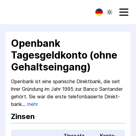
Openbank
Tagesgeldkonto (ohne
Gehaltseingang)
Openbank ist eine spanische Direkt­bank, die seit
ihrer Gründung im Jahr 1995 zur Banco Santander
gehört. Sie war die erste telefon­basierte Direkt­
bank…
mehr
Zinsen
Zinssatz
Konto­