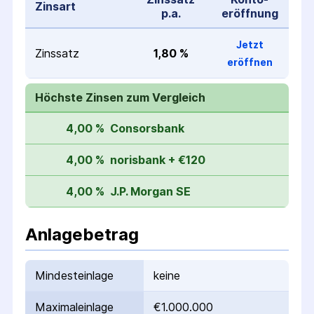
Zinsart
p.a.
eröffnung
Jetzt
Zinssatz
1,80 %
eröffnen
Höchste Zinsen zum Vergleich
4,00 %
Consorsbank
4,00 %
norisbank + €120
4,00 %
J.P. Morgan SE
Anlagebetrag
Mindesteinlage
keine
Maximaleinlage
€1.000.000