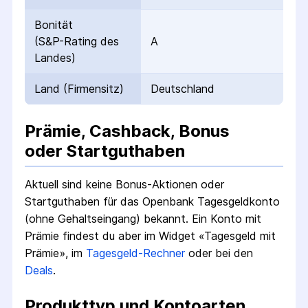
Bonität
(S&P-Rating des
A
Landes)
Land (Firmensitz)
Deutschland
Prämie, Cashback, Bonus
oder Startguthaben
Aktuell sind keine Bonus-Aktionen oder
Startguthaben für das
Openbank Tagesgeldkonto
(ohne Gehaltseingang)
bekannt.
Ein Konto mit
Prämie findest du aber im Widget «Tagesgeld mit
Prämie», im
Tagesgeld-Rechner
oder bei den
Deals
.
Produkttyp und Kontoarten