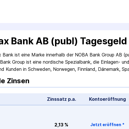
ax Bank AB (publ) Tagesgeld
 Bank ist eine Marke innerhalb der NOBA Bank Group AB (p
ank Group ist eine nordische Spezialbank, die Einlagen- und
und Kunden in Schweden, Norwegen, Finnland, Dänemark, Sp
le Zinsen
Zinssatz p.a.
Konto­eröffnung
2,13 %
Jetzt eröffnen
*