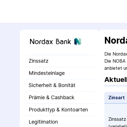
Nord
Die Nordax
Zinssatz
Die NOBA B
anbietet 
Mindesteinlage
Aktuel
Sicherheit & Bonität
Prämie & Cashback
Zinsart
Produkttyp & Kontoarten
Zinssatz
Legitimation
(variabel)