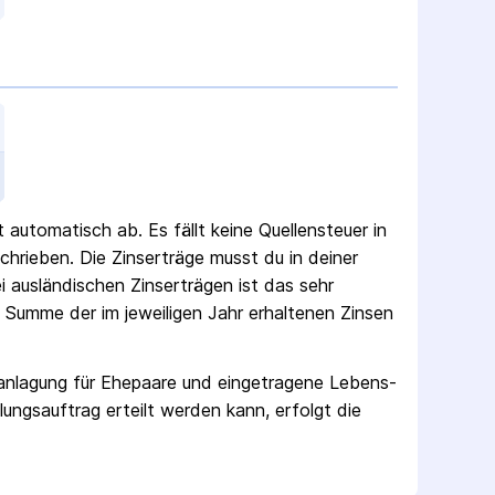
ht automatisch ab.
Es fällt keine Quellen­steuer
in
chrieben.
Die Zins­erträge musst du in deiner
 ausländischen Zins­erträgen ist das sehr
e Summe der im jeweiligen Jahr erhaltenen Zinsen
ranlagung für Ehepaare und eingetragene Lebens­
lungs­auftrag erteilt werden kann, erfolgt die