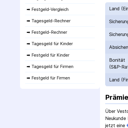
Land (Ei
➡ 
Festgeld-Vergleich
➡ 
Tagesgeld-Rechner
Sicherun
➡ 
Festgeld-Rechner
Sicherun
➡ 
Tagesgeld für Kinder
Absicher
➡ 
Festgeld für Kinder
Bonität
➡ 
Tagesgeld für Firmen
(S&P-Rat
➡ 
Festgeld für Firmen
Land (Fi
Prämie
Über Vest
Neukunde b
jetzt eine