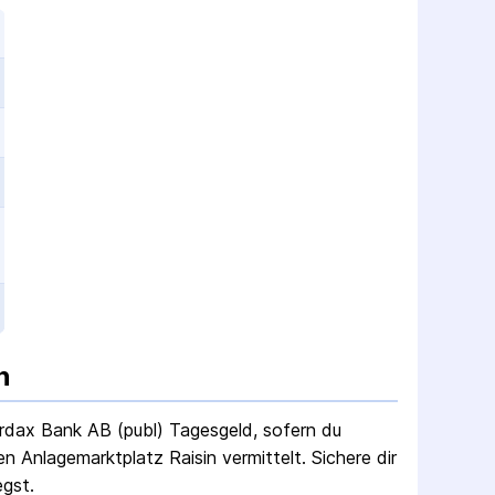
n
rdax Bank AB (publ) Tagesgeld
, sofern du
 Anlagemarktplatz Raisin vermittelt. Sichere dir
egst.