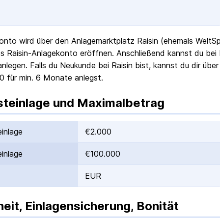
onto wird über den Anlagemarktplatz Raisin (ehemals WeltSpa
s Raisin-Anlagekonto eröffnen. Anschließend kannst du bei
anlegen. Falls du Neukunde bei Raisin bist, kannst du dir übe
0 für min. 6 Monate anlegst.
teinlage und Maximalbetrag
inlage
€2.000
inlage
€100.000
EUR
heit, Einlagensicherung, Bonität