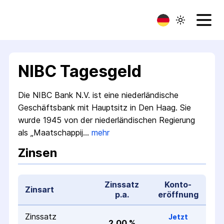
NIBC Tagesgeld
Die NIBC Bank N.V. ist eine niederländische
Geschäfts­bank mit Hauptsitz in Den Haag. Sie
wurde 1945 von der niederländischen Regierung
als „Maatschappij…
mehr
Zinsen
Zinssatz
Konto­
Zinsart
p.a.
eröffnung
Zinssatz
Jetzt
2,00 %