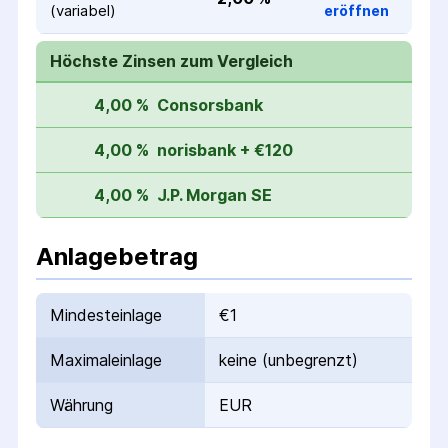
(variabel)
eröffnen
Höchste Zinsen zum Vergleich
4,00 %
Consorsbank
4,00 %
norisbank + €120
4,00 %
J.P. Morgan SE
Anlagebetrag
Mindesteinlage
€1
Maximaleinlage
keine (unbegrenzt)
Währung
EUR