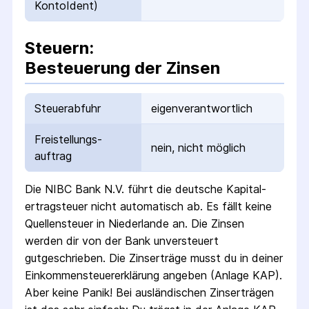
KontoIdent)
Steuern:
Besteuerung der Zinsen
Steuerabfuhr
eigenverantwortlich
Freistellungs­
nein, nicht möglich
auftrag
Die
NIBC Bank N.V.
führt die deutsche Kapital­
ertrag­steuer nicht automatisch ab.
Es fällt keine
Quellen­steuer
in Niederlande
an. Die Zinsen
werden dir von der Bank unversteuert
gutgeschrieben.
Die Zins­erträge musst du in deiner
Einkommen­steuer­erklärung angeben (Anlage KAP).
Aber keine Panik! Bei ausländischen Zins­erträgen