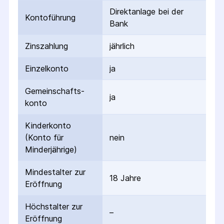
Direktanlage bei der
Kontoführung
Bank
Zinszahlung
jährlich
Einzelkonto
ja
Gemeinschafts­
ja
konto
Kinderkonto
(Konto für
nein
Minderjährige)
Mindestalter zur
18 Jahre
Eröffnung
Höchstalter zur
–
Eröffnung