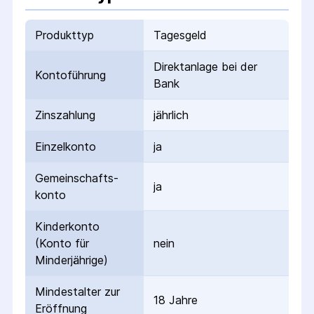
Produkttyp
Tagesgeld
Direktanlage bei der
Kontoführung
Bank
Zinszahlung
jährlich
Einzelkonto
ja
Gemeinschafts­
ja
konto
Kinderkonto
(Konto für
nein
Minderjährige)
Mindestalter zur
18 Jahre
Eröffnung