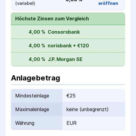
(variabel)
eröffnen
Höchste Zinsen zum Vergleich
4,00 %
Consorsbank
4,00 %
norisbank + €120
4,00 %
J.P. Morgan SE
Anlagebetrag
Mindesteinlage
€25
Maximaleinlage
keine (unbegrenzt)
Währung
EUR