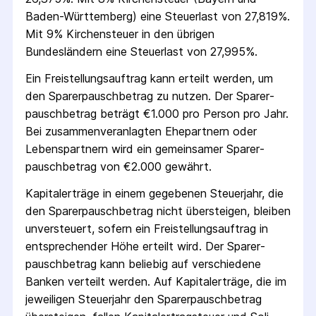
Baden-Württemberg) eine Steuerlast von 27,819%.
Mit 9% Kirchensteuer in den übrigen
Bundesländern eine Steuerlast von 27,995%.
Ein Freistellungs­auftrag kann erteilt werden, um
den Sparer­pausch­betrag zu nutzen. Der Sparer­
pausch­betrag beträgt €1.000 pro Person pro Jahr.
Bei zusammenveranlagten Ehepartnern oder
Lebenspartnern wird ein gemeinsamer Sparer­
pausch­betrag von €2.000 gewährt.
Kapitalerträge in einem gegebenen Steuerjahr, die
den Sparer­pausch­betrag nicht übersteigen, bleiben
unversteuert, sofern ein Freistellungs­auftrag in
entsprechender Höhe erteilt wird. Der Sparer­
pausch­betrag kann beliebig auf verschiedene
Banken verteilt werden. Auf Kapitalerträge, die im
jeweiligen Steuerjahr den Sparer­pausch­betrag