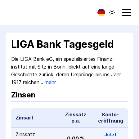
LIGA Bank Tagesgeld
Die LIGA Bank eG, ein spezialisiertes Finanz­
institut mit Sitz in Bonn, blickt auf eine lange
Geschichte zurück, deren Ursprünge bis ins Jahr
1917 reichen…
mehr
Zinsen
Zinssatz
Konto­
Zinsart
p.a.
eröffnung
Zinssatz
Jetzt
0,00 %