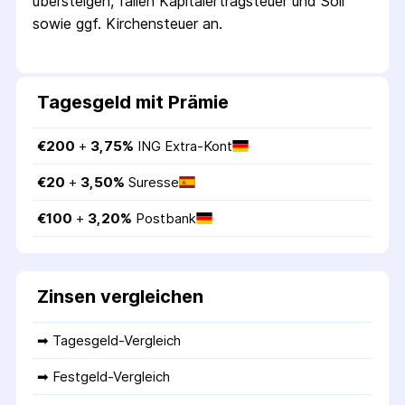
übersteigen, fallen Kapital­ertrag­steuer und Soli
sowie ggf. Kirchensteuer an.
Tagesgeld mit Prämie
€
200
 + 
3,75
%
ING Extra-Kont
€
20
 + 
3,50
%
Suresse
€
100
 + 
3,20
%
Postbank
Zinsen vergleichen
➡ 
Tagesgeld-Vergleich
➡ 
Festgeld-Vergleich