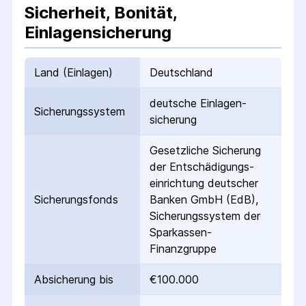
Sicherheit, Bonität,
Einlagensicherung
Land (Einlagen)
Deutschland
deutsche Einlagen­
Sicherungs­system
sicherung
Gesetzliche Sicherung
der Entschädigungs­
einrichtung deutscher
Sicherungs­fonds
Banken GmbH (EdB),
Sicherungssystem der
Sparkassen-
Finanzgruppe
Absicherung bis
€100.000