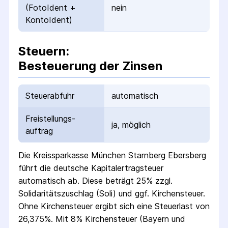
(FotoIdent +
nein
KontoIdent)
Steuern:
Besteuerung der Zinsen
Steuerabfuhr
automatisch
Freistellungs­
ja, möglich
auftrag
Die
Kreissparkasse München Starnberg Ebersberg
führt die deutsche Kapital­ertrag­steuer
automatisch ab. Diese beträgt 25% zzgl.
Solidaritäts­zuschlag (Soli) und ggf. Kirchensteuer.
Ohne Kirchensteuer ergibt sich eine Steuerlast von
26,375%. Mit 8% Kirchensteuer (Bayern und