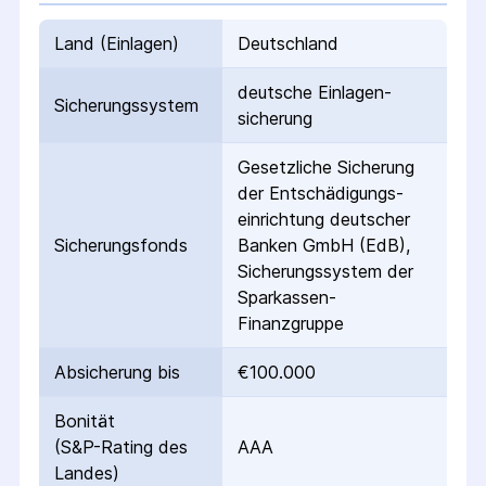
Land (Einlagen)
Deutschland
deutsche Einlagen­
Sicherungs­system
sicherung
Gesetzliche Sicherung
der Entschädigungs­
einrichtung deutscher
Sicherungs­fonds
Banken GmbH (EdB),
Sicherungssystem der
Sparkassen-
Finanzgruppe
Absicherung bis
€100.000
Bonität
(S&P-Rating des
AAA
Landes)