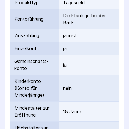
Produkttyp
Tagesgeld
Direktanlage bei der
Kontoführung
Bank
Zinszahlung
jährlich
Einzelkonto
ja
Gemeinschafts­
ja
konto
Kinderkonto
(Konto für
nein
Minderjährige)
Mindestalter zur
18 Jahre
Eröffnung
Höchstalter zur