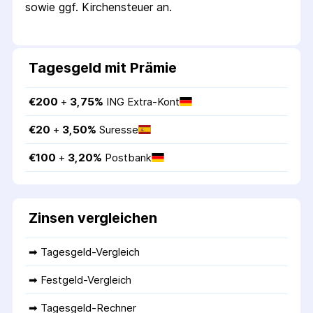
sowie ggf. Kirchensteuer an.
Tagesgeld mit Prämie
€
200
 + 
3,75
%
ING Extra-Kont
€
20
 + 
3,50
%
Suresse
€
100
 + 
3,20
%
Postbank
Zinsen vergleichen
➡ 
Tagesgeld-Vergleich
➡ 
Festgeld-Vergleich
➡ 
Tagesgeld-Rechner