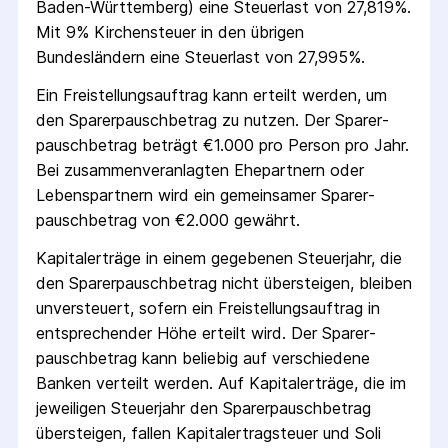
Baden-Württemberg) eine Steuerlast von 27,819%.
Mit 9% Kirchensteuer in den übrigen
Bundesländern eine Steuerlast von 27,995%.
Ein Freistellungs­auftrag kann erteilt werden, um
den Sparer­pausch­betrag zu nutzen. Der Sparer­
pausch­betrag beträgt €1.000 pro Person pro Jahr.
Bei zusammenveranlagten Ehepartnern oder
Lebenspartnern wird ein gemeinsamer Sparer­
pausch­betrag von €2.000 gewährt.
Kapitalerträge in einem gegebenen Steuerjahr, die
den Sparer­pausch­betrag nicht übersteigen, bleiben
unversteuert, sofern ein Freistellungs­auftrag in
entsprechender Höhe erteilt wird. Der Sparer­
pausch­betrag kann beliebig auf verschiedene
Banken verteilt werden. Auf Kapitalerträge, die im
jeweiligen Steuerjahr den Sparer­pausch­betrag
übersteigen, fallen Kapital­ertrag­steuer und Soli