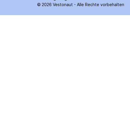
©
2026
Vestonaut -
Alle Rechte vorbehalten