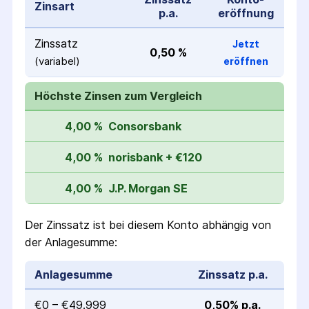
Zinsart
p.a.
eröffnung
Zinssatz
Jetzt
0,50 %
(variabel)
eröffnen
Höchste Zinsen zum Vergleich
4,00 %
Consorsbank
4,00 %
norisbank + €120
4,00 %
J.P. Morgan SE
Der Zinssatz ist bei diesem Konto abhängig von
der Anlagesumme:
Anlagesumme
Zinssatz p.a.
€0 – €49.999
0,50% p.a.