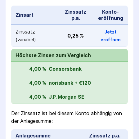
Zinssatz
Konto­
Zinsart
p.a.
eröffnung
Zinssatz
Jetzt
0,25 %
(variabel)
eröffnen
Höchste Zinsen zum Vergleich
4,00 %
Consorsbank
4,00 %
norisbank + €120
4,00 %
J.P. Morgan SE
Der Zinssatz ist bei diesem Konto abhängig von
der Anlagesumme:
Anlagesumme
Zinssatz p.a.