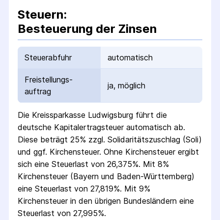
Steuern:
Besteuerung der Zinsen
Steuerabfuhr
automatisch
Freistellungs­
ja, möglich
auftrag
Die
Kreissparkasse Ludwigsburg
führt die
deutsche Kapital­ertrag­steuer automatisch ab.
Diese beträgt 25% zzgl. Solidaritäts­zuschlag (Soli)
und ggf. Kirchensteuer. Ohne Kirchensteuer ergibt
sich eine Steuerlast von 26,375%. Mit 8%
Kirchensteuer (Bayern und Baden-Württemberg)
eine Steuerlast von 27,819%. Mit 9%
Kirchensteuer in den übrigen Bundesländern eine
Steuerlast von 27,995%.