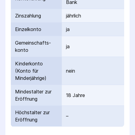
Bank
Zinszahlung
jährlich
Einzelkonto
ja
Gemeinschafts­
ja
konto
Kinderkonto
(Konto für
nein
Minderjährige)
Mindestalter zur
18 Jahre
Eröffnung
Höchstalter zur
–
Eröffnung