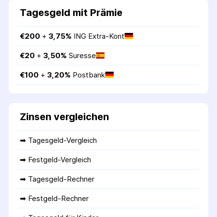
Tagesgeld mit Prämie
€
200
 + 
3,75
%
ING Extra-Kont
€
20
 + 
3,50
%
Suresse
€
100
 + 
3,20
%
Postbank
Zinsen vergleichen
➡ 
Tagesgeld-Vergleich
➡ 
Festgeld-Vergleich
➡ 
Tagesgeld-Rechner
➡ 
Festgeld-Rechner