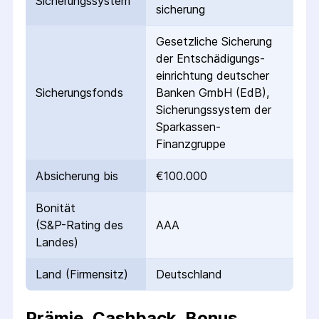
Sicherungs­system
sicherung
Gesetzliche Sicherung
der Entschädigungs­
einrichtung deutscher
Sicherungs­fonds
Banken GmbH (EdB),
Sicherungssystem der
Sparkassen-
Finanzgruppe
Absicherung bis
€100.000
Bonität
(S&P-Rating des
AAA
Landes)
Land (Firmensitz)
Deutschland
Prämie, Cashback, Bonus