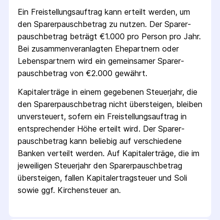
Ein Freistellungs­auftrag kann erteilt werden, um
den Sparer­pausch­betrag zu nutzen. Der Sparer­
pausch­betrag beträgt €1.000 pro Person pro Jahr.
Bei zusammenveranlagten Ehepartnern oder
Lebenspartnern wird ein gemeinsamer Sparer­
pausch­betrag von €2.000 gewährt.
Kapitalerträge in einem gegebenen Steuerjahr, die
den Sparer­pausch­betrag nicht übersteigen, bleiben
unversteuert, sofern ein Freistellungs­auftrag in
entsprechender Höhe erteilt wird. Der Sparer­
pausch­betrag kann beliebig auf verschiedene
Banken verteilt werden. Auf Kapitalerträge, die im
jeweiligen Steuerjahr den Sparer­pausch­betrag
übersteigen, fallen Kapital­ertrag­steuer und Soli
sowie ggf. Kirchensteuer an.