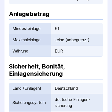
Anlagebetrag
Mindesteinlage
€1
Maximaleinlage
keine (unbegrenzt)
Währung
EUR
Sicherheit, Bonität,
Einlagensicherung
Land (Einlagen)
Deutschland
deutsche Einlagen­
Sicherungs­system
sicherung