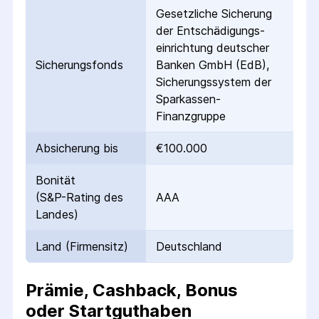
Gesetzliche Sicherung
der Entschädigungs­
einrichtung deutscher
Sicherungs­fonds
Banken GmbH (EdB),
Sicherungssystem der
Sparkassen-
Finanzgruppe
Absicherung bis
€100.000
Bonität
(S&P-Rating des
AAA
Landes)
Land (Firmensitz)
Deutschland
Prämie, Cashback, Bonus
oder Startguthaben