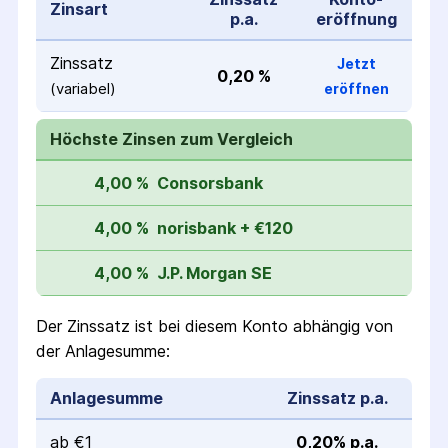
Zinsart
p.a.
eröffnung
Zinssatz
Jetzt
0,20 %
(variabel)
eröffnen
Höchste Zinsen zum Vergleich
4,00 %
Consorsbank
4,00 %
norisbank + €120
4,00 %
J.P. Morgan SE
Der Zinssatz ist bei diesem Konto abhängig von
der Anlagesumme:
Anlagesumme
Zinssatz p.a.
ab €1
0,20% p.a.