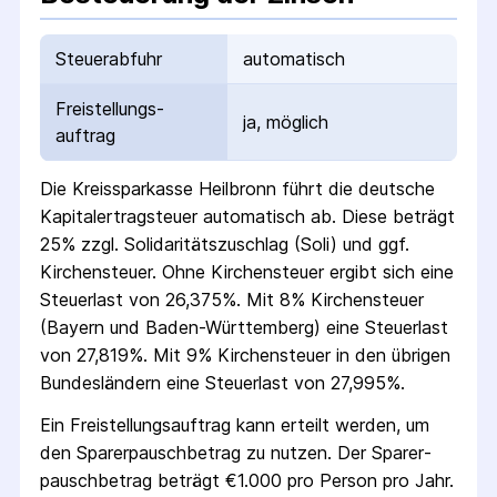
Steuerabfuhr
automatisch
Freistellungs­
ja, möglich
auftrag
Die
Kreissparkasse Heilbronn
führt die deutsche
Kapital­ertrag­steuer automatisch ab. Diese beträgt
25% zzgl. Solidaritäts­zuschlag (Soli) und ggf.
Kirchensteuer. Ohne Kirchensteuer ergibt sich eine
Steuerlast von 26,375%. Mit 8% Kirchensteuer
(Bayern und Baden-Württemberg) eine Steuerlast
von 27,819%. Mit 9% Kirchensteuer in den übrigen
Bundesländern eine Steuerlast von 27,995%.
Ein Freistellungs­auftrag kann erteilt werden, um
den Sparer­pausch­betrag zu nutzen. Der Sparer­
pausch­betrag beträgt €1.000 pro Person pro Jahr.