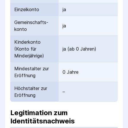
Einzelkonto
ja
Gemeinschafts­
ja
konto
Kinderkonto
(Konto für
ja (ab 0 Jahren)
Minderjährige)
Mindestalter zur
0 Jahre
Eröffnung
Höchstalter zur
–
Eröffnung
Legitimation zum
Identitätsnachweis