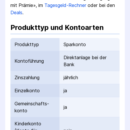
mit Prämie», im
Tagesgeld-Rechner
oder bei den
Deals
.
Produkttyp und Kontoarten
Produkttyp
Sparkonto
Direktanlage bei der
Kontoführung
Bank
Zinszahlung
jährlich
Einzelkonto
ja
Gemeinschafts­
ja
konto
Kinderkonto