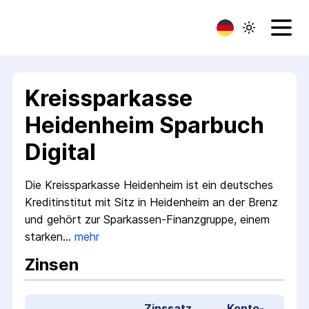
Kreissparkasse
Heidenheim Sparbuch
Digital
Die Kreissparkasse Heidenheim ist ein deutsches
Kredit­institut mit Sitz in Heidenheim an der Brenz
und gehört zur Sparkassen-Finanzgruppe, einem
starken…
mehr
Zinsen
Zinssatz
Konto­