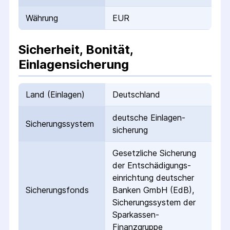
Währung
EUR
Sicherheit, Bonität,
Einlagensicherung
Land (Einlagen)
Deutschland
deutsche Einlagen­
Sicherungs­system
sicherung
Gesetzliche Sicherung
der Entschädigungs­
einrichtung deutscher
Sicherungs­fonds
Banken GmbH (EdB),
Sicherungssystem der
Sparkassen-
Finanzgruppe