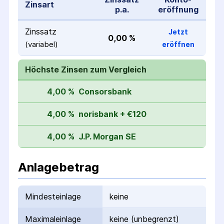
Zinsart
p.a.
eröffnung
Zinssatz
Jetzt
0,00 %
(variabel)
eröffnen
Höchste Zinsen zum Vergleich
4,00 %
Consorsbank
4,00 %
norisbank + €120
4,00 %
J.P. Morgan SE
Anlagebetrag
Mindesteinlage
keine
Maximaleinlage
keine (unbegrenzt)