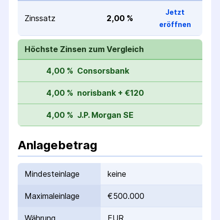
Jetzt
Zinssatz
2,00 %
eröffnen
Höchste Zinsen zum Vergleich
4,00 %
Consorsbank
4,00 %
norisbank + €120
4,00 %
J.P. Morgan SE
Anlagebetrag
Mindesteinlage
keine
Maximaleinlage
€500.000
Währung
EUR