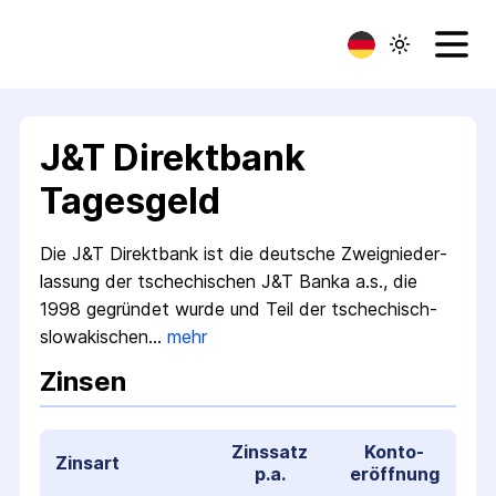
J&T Direktbank
Tagesgeld
Die J&T Direktbank ist die deutsche Zweig­nieder­
lassung der tschechischen J&T Banka a.s., die
1998 gegründet wurde und Teil der tschechisch-
slowakischen…
mehr
Zinsen
Zinssatz
Konto­
Zinsart
p.a.
eröffnung