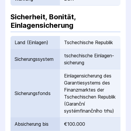
Sicherheit, Bonität,
Einlagensicherung
Land (Einlagen)
Tschechische Republik
tschechische Einlagen­
Sicherungs­system
sicherung
Einlagen­sicherung des
Garantie­systems des
Finanzmarktes der
Sicherungs­fonds
Tschechischen Republik
(Garanční
systémfinančního trhu)
Absicherung bis
€100.000