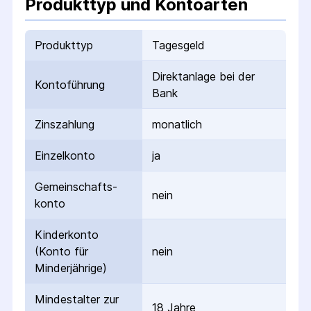
Produkttyp und Kontoarten
Produkttyp
Tagesgeld
Direktanlage bei der
Kontoführung
Bank
Zinszahlung
monatlich
Einzelkonto
ja
Gemeinschafts­
nein
konto
Kinderkonto
(Konto für
nein
Minderjährige)
Mindestalter zur
18 Jahre