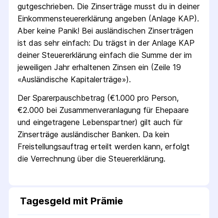
gutgeschrieben.
Die Zins­erträge musst du in deiner
Einkommen­steuer­erklärung angeben (Anlage KAP).
Aber keine Panik! Bei ausländischen Zins­erträgen
ist das sehr einfach: Du trägst in der Anlage KAP
deiner Steuer­erklärung einfach die Summe der im
jeweiligen Jahr erhaltenen Zinsen ein (Zeile 19
«Ausländische Kapital­erträge»).
Der Sparer­pausch­betrag (€1.000 pro Person,
€2.000 bei Zusammen­veranlagung für Ehepaare
und eingetragene Lebens­partner) gilt auch für
Zins­erträge ausländischer Banken. Da kein
Freistellungs­auftrag erteilt werden kann, erfolgt
die Verrechnung über die Steuer­erklärung.
Tagesgeld mit Prämie