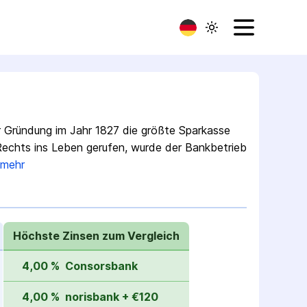
r Gründung im Jahr 1827 die größte Sparkasse
Rechts ins Leben gerufen, wurde der Bank­betrieb
mehr
Höchste Zinsen zum Vergleich
4,00 %
Consorsbank
4,00 %
norisbank + €120