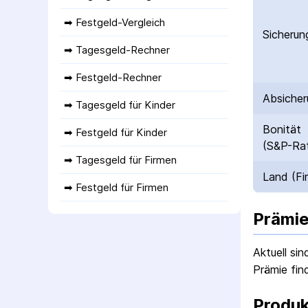
➡ 
Festgeld-Vergleich
Sicherun
➡ 
Tagesgeld-Rechner
➡ 
Festgeld-Rechner
Absicher
➡ 
Tagesgeld für Kinder
Bonität
➡ 
Festgeld für Kinder
(S&P-Rat
➡ 
Tagesgeld für Firmen
Land (Fi
➡ 
Festgeld für Firmen
Prämie
Aktuell si
Prämie fin
Produk