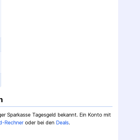
n
er Sparkasse Tagesgeld
bekannt.
Ein Konto mit
d-Rechner
oder bei den
Deals
.