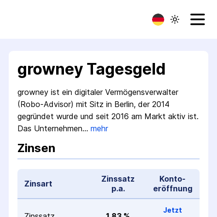
growney Tagesgeld
growney ist ein digitaler Vermögens­verwalter
(Robo-Advisor) mit Sitz in Berlin, der 2014
gegründet wurde und seit 2016 am Markt aktiv ist.
Das Unternehmen…
mehr
Zinsen
Zinssatz
Konto­
Zinsart
p.a.
eröffnung
Jetzt
Zinssatz
1,83 %