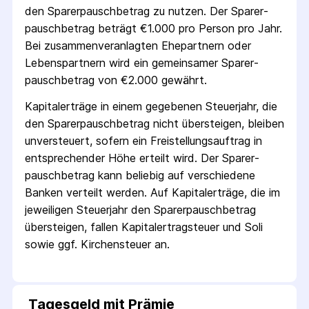
den Sparer­pausch­betrag zu nutzen. Der Sparer­
pausch­betrag beträgt €1.000 pro Person pro Jahr.
Bei zusammenveranlagten Ehepartnern oder
Lebenspartnern wird ein gemeinsamer Sparer­
pausch­betrag von €2.000 gewährt.
Kapitalerträge in einem gegebenen Steuerjahr, die
den Sparer­pausch­betrag nicht übersteigen, bleiben
unversteuert, sofern ein Freistellungs­auftrag in
entsprechender Höhe erteilt wird. Der Sparer­
pausch­betrag kann beliebig auf verschiedene
Banken verteilt werden. Auf Kapitalerträge, die im
jeweiligen Steuerjahr den Sparer­pausch­betrag
übersteigen, fallen Kapital­ertrag­steuer und Soli
sowie ggf. Kirchensteuer an.
Tagesgeld mit Prämie