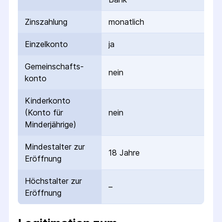
Zinszahlung
monatlich
Einzelkonto
ja
Gemeinschafts­
nein
konto
Kinderkonto
(Konto für
nein
Minderjährige)
Mindestalter zur
18 Jahre
Eröffnung
Höchstalter zur
–
Eröffnung