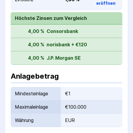
eröffnen
Höchste Zinsen zum Vergleich
4,00 %
Consorsbank
4,00 %
norisbank + €120
4,00 %
J.P. Morgan SE
Anlagebetrag
Mindesteinlage
€1
Maximaleinlage
€100.000
Währung
EUR