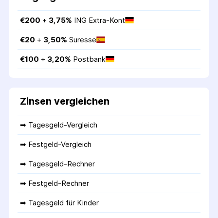
€
200
 + 
3,75
%
ING Extra-Kont
€
20
 + 
3,50
%
Suresse
€
100
 + 
3,20
%
Postbank
Zinsen vergleichen
➡ 
Tagesgeld-Vergleich
➡ 
Festgeld-Vergleich
➡ 
Tagesgeld-Rechner
➡ 
Festgeld-Rechner
➡ 
Tagesgeld für Kinder