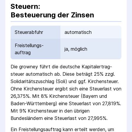
Steuern:
Besteuerung der Zinsen
Steuerabfuhr
automatisch
Freistellungs­
ja, möglich
auftrag
Die
growney
führt die deutsche Kapital­ertrag­
steuer automatisch ab. Diese beträgt 25% zzgl.
Solidaritäts­zuschlag (Soli) und ggf. Kirchensteuer.
Ohne Kirchensteuer ergibt sich eine Steuerlast von
26,375%. Mit 8% Kirchensteuer (Bayern und
Baden-Württemberg) eine Steuerlast von 27,819%.
Mit 9% Kirchensteuer in den übrigen
Bundesländern eine Steuerlast von 27,995%.
Ein Freistellungs­auftrag kann erteilt werden, um