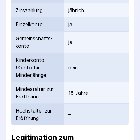
Zinszahlung
jährlich
Einzelkonto
ja
Gemeinschafts­
ja
konto
Kinderkonto
(Konto für
nein
Minderjährige)
Mindestalter zur
18 Jahre
Eröffnung
Höchstalter zur
–
Eröffnung
Legitimation zum