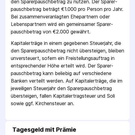
den Sparer­pausch­betrag zu nutzen. Der Sparer­
pausch­betrag beträgt €1.000 pro Person pro Jahr.
Bei zusammenveranlagten Ehepartnern oder
Lebenspartnern wird ein gemeinsamer Sparer­
pausch­betrag von €2.000 gewährt.
Kapitalerträge in einem gegebenen Steuerjahr, die
den Sparer­pausch­betrag nicht übersteigen, bleiben
unversteuert, sofern ein Freistellungs­auftrag in
entsprechender Höhe erteilt wird. Der Sparer­
pausch­betrag kann beliebig auf verschiedene
Banken verteilt werden. Auf Kapitalerträge, die im
jeweiligen Steuerjahr den Sparer­pausch­betrag
übersteigen, fallen Kapital­ertrag­steuer und Soli
sowie ggf. Kirchensteuer an.
Tagesgeld mit Prämie