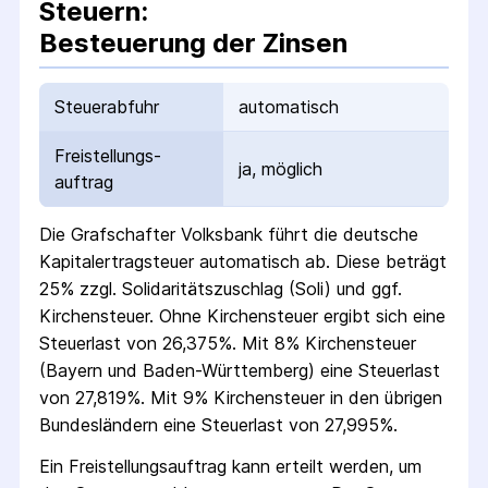
Steuern:
Besteuerung der Zinsen
Steuerabfuhr
automatisch
Freistellungs­
ja, möglich
auftrag
Die
Grafschafter Volksbank
führt die deutsche
Kapital­ertrag­steuer automatisch ab. Diese beträgt
25% zzgl. Solidaritäts­zuschlag (Soli) und ggf.
Kirchensteuer. Ohne Kirchensteuer ergibt sich eine
Steuerlast von 26,375%. Mit 8% Kirchensteuer
(Bayern und Baden-Württemberg) eine Steuerlast
von 27,819%. Mit 9% Kirchensteuer in den übrigen
Bundesländern eine Steuerlast von 27,995%.
Ein Freistellungs­auftrag kann erteilt werden, um