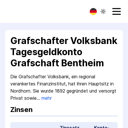
Grafschafter Volksbank
Tagesgeldkonto
Grafschaft Bentheim
Die Grafschafter Volksbank, ein regional
verankertes Finanz­institut, hat ihren Hauptsitz in
Nordhorn. Sie wurde 1892 gegründet und versorgt
Privat­ sowie…
mehr
Zinsen
Zinssatz
Konto­