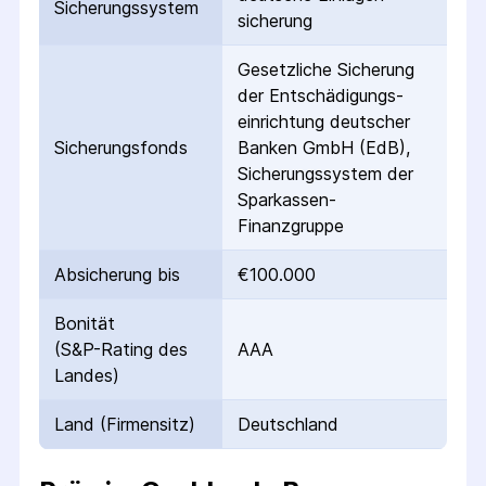
Sicherungs­system
sicherung
Gesetzliche Sicherung
der Entschädigungs­
einrichtung deutscher
Sicherungs­fonds
Banken GmbH (EdB),
Sicherungssystem der
Sparkassen-
Finanzgruppe
Absicherung bis
€100.000
Bonität
(S&P-Rating des
AAA
Landes)
Land (Firmensitz)
Deutschland