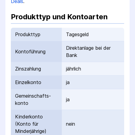
Deals
.
Produkttyp und Kontoarten
Produkttyp
Tagesgeld
Direktanlage bei der
Kontoführung
Bank
Zinszahlung
jährlich
Einzelkonto
ja
Gemeinschafts­
ja
konto
Kinderkonto
(Konto für
nein
Minderjährige)