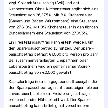
zzgl. Solidaritäts­zuschlag (Soli) und ggf.
Kirchensteuer. Ohne Kirchensteuer ergibt sich eine
Steuerlast von 26,375%. Mit 8% Kirchensteuer
(Bayern und Baden-Württemberg) eine Steuerlast
von 27,819%. Mit 9% Kirchensteuer in den übrigen
Bundesländern eine Steuerlast von 27,995%.
Ein Freistellungs­auftrag kann erteilt werden, um
den Sparer­pausch­betrag zu nutzen. Der Sparer­
pausch­betrag beträgt €1.000 pro Person pro Jahr.
Bei zusammenveranlagten Ehepartnern oder
Lebenspartnern wird ein gemeinsamer Sparer­
pausch­betrag von €2.000 gewährt.
Kapitalerträge in einem gegebenen Steuerjahr, die
den Sparer­pausch­betrag nicht übersteigen, bleiben
unversteuert, sofern ein Freistellungs­auftrag in
entsprechender Höhe erteilt wird. Der Sparer­
pausch­betrag kann beliebig auf verschiedene