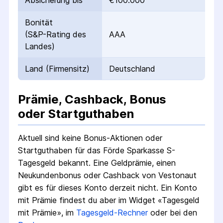
Absicherung bis
€100.000
Bonität
(S&P-Rating des
AAA
Landes)
Land (Firmensitz)
Deutschland
Prämie, Cashback, Bonus
oder Startguthaben
Aktuell sind keine Bonus-Aktionen oder
Startguthaben für das
Förde Sparkasse S-
Tagesgeld
bekannt. Eine Geldprämie, einen
Neukundenbonus oder Cashback von Vestonaut
gibt es für dieses Konto derzeit nicht.
Ein Konto
mit Prämie findest du aber im Widget «Tagesgeld
mit Prämie», im
Tagesgeld-Rechner
oder bei den