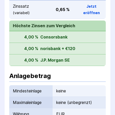
Zinssatz
Jetzt
0,65 %
(variabel)
eröffnen
Höchste Zinsen zum Vergleich
4,00 %
Consorsbank
4,00 %
norisbank + €120
4,00 %
J.P. Morgan SE
Anlagebetrag
Mindesteinlage
keine
Maximaleinlage
keine (unbegrenzt)
Währung
EUR