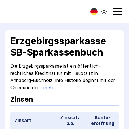
Erzgebirgssparkasse
SB-Sparkassenbuch
Die Erzgebirgs­sparkasse ist ein öffentlich­
rechtliches Kredit­institut mit Haupt­sitz in
Annaberg-Buchholz. Ihre Historie beginnt mit der
Gründung der…
mehr
Zinsen
Zinssatz
Konto­
Zinsart
p.a.
eröffnung