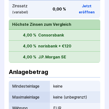
Zinssatz
Jetzt
0,00 %
(variabel)
eröffnen
Höchste Zinsen zum Vergleich
4,00 %
Consorsbank
4,00 %
norisbank + €120
4,00 %
J.P. Morgan SE
Anlagebetrag
Mindesteinlage
keine
Maximaleinlage
keine (unbegrenzt)
Währung
EUR