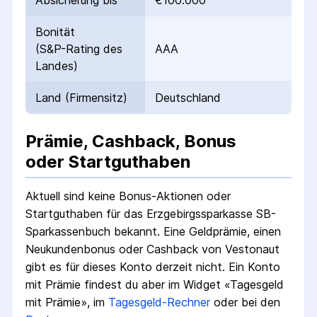
Absicherung bis
€100.000
Bonität
(S&P-Rating des
AAA
Landes)
Land (Firmensitz)
Deutschland
Prämie, Cashback, Bonus
oder Startguthaben
Aktuell sind keine Bonus-Aktionen oder
Startguthaben für das
Erzgebirgssparkasse SB-
Sparkassenbuch
bekannt. Eine Geldprämie, einen
Neukundenbonus oder Cashback von Vestonaut
gibt es für dieses Konto derzeit nicht.
Ein Konto
mit Prämie findest du aber im Widget «Tagesgeld
mit Prämie», im
Tagesgeld-Rechner
oder bei den