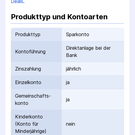
Deals
.
Produkttyp und Kontoarten
Produkttyp
Sparkonto
Direktanlage bei der
Kontoführung
Bank
Zinszahlung
jährlich
Einzelkonto
ja
Gemeinschafts­
ja
konto
Kinderkonto
(Konto für
nein
Minderjährige)