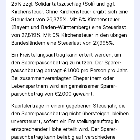
25% zzgl. Solidaritäts­zuschlag (Soli) und ggf.
Kirchensteuer. Ohne Kirchensteuer ergibt sich eine
Steuerlast von 26,375%. Mit 8% Kirchensteuer
(Bayern und Baden-Württemberg) eine Steuerlast
von 27,819%. Mit 9% Kirchensteuer in den übrigen
Bundesländern eine Steuerlast von 27,995%.
Ein Freistellungs­auftrag kann erteilt werden, um
den Sparer­pausch­betrag zu nutzen. Der Sparer­
pausch­betrag beträgt €1.000 pro Person pro Jahr.
Bei zusammenveranlagten Ehepartnern oder
Lebenspartnern wird ein gemeinsamer Sparer­
pausch­betrag von €2.000 gewährt.
Kapitalerträge in einem gegebenen Steuerjahr, die
den Sparer­pausch­betrag nicht übersteigen, bleiben
unversteuert, sofern ein Freistellungs­auftrag in
entsprechender Höhe erteilt wird. Der Sparer­
pausch­betrag kann beliebig auf verschiedene