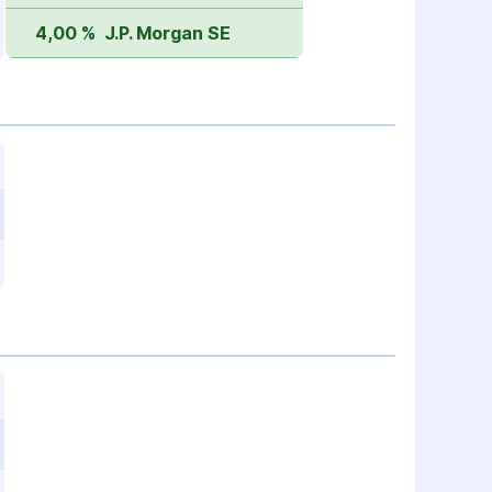
4,00 %
J.P. Morgan SE