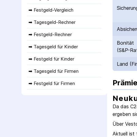
Sicherun
➡ 
Festgeld-Vergleich
➡ 
Tagesgeld-Rechner
Absicher
➡ 
Festgeld-Rechner
Bonität
➡ 
Tagesgeld für Kinder
(S&P-Rat
➡ 
Festgeld für Kinder
Land (Fi
➡ 
Tagesgeld für Firmen
Prämie
➡ 
Festgeld für Firmen
Neuku
Da das
C2
ergeben si
Über Vest
Aktuell is