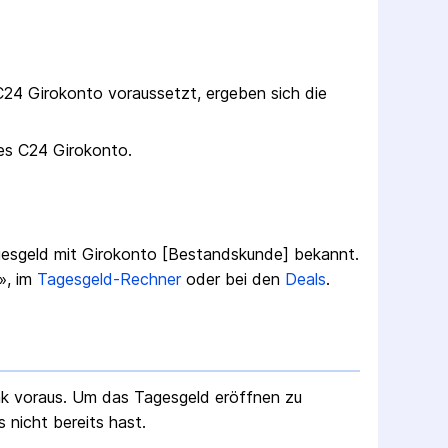
C24
Girokonto
voraussetzt, ergeben sich die
des
C24
Girokonto
.
esgeld mit Girokonto [Bestandskunde]
bekannt.
», im
Tagesgeld-Rechner
oder bei den
Deals
.
nk voraus. Um das Tagesgeld eröffnen zu
 nicht bereits hast.