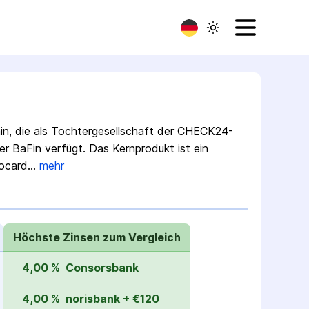
ain, die als Tochter­gesellschaft der CHECK24-
r BaFin verfügt. Das Kern­produkt ist ein
rocard…
mehr
Höchste Zinsen zum Vergleich
4,00 %
Consorsbank
4,00 %
norisbank + €120