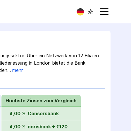
tungssektor. Über ein Netzwerk von 12 Filialen
 Niederlassung in London bietet die Bank
nden…
mehr
Höchste Zinsen zum Vergleich
4,00 %
Consorsbank
4,00 %
norisbank + €120