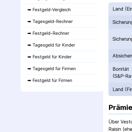
Land (Ei
➡ 
Festgeld-Vergleich
➡ 
Tagesgeld-Rechner
Sicherun
➡ 
Festgeld-Rechner
Sicherun
➡ 
Tagesgeld für Kinder
Absicher
➡ 
Festgeld für Kinder
➡ 
Tagesgeld für Firmen
Bonität
(S&P-Rat
➡ 
Festgeld für Firmen
Land (Fi
Prämie
Über Vest
Raisin (eh