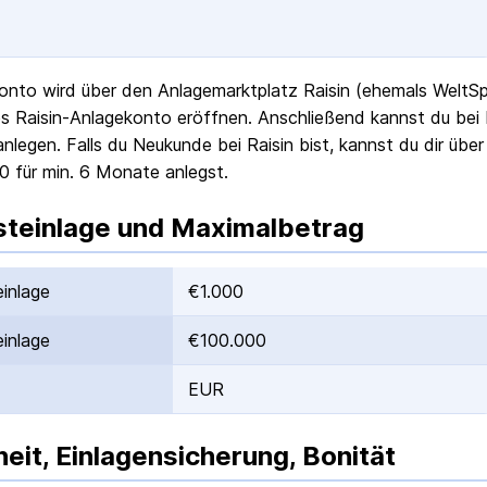
onto wird über den Anlagemarktplatz Raisin (ehemals WeltSpa
s Raisin-Anlagekonto eröffnen. Anschließend kannst du bei
anlegen. Falls du Neukunde bei Raisin bist, kannst du dir übe
0 für min. 6 Monate anlegst.
teinlage und Maximalbetrag
inlage
€1.000
inlage
€100.000
EUR
heit, Einlagensicherung, Bonität