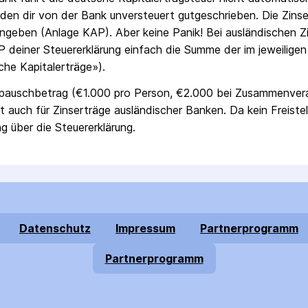
den dir von der Bank unversteuert gutgeschrieben.
Die Zins­
angeben (Anlage KAP). Aber keine Panik! Bei ausländischen Zin
 deiner Steuer­erklärung einfach die Summe der im jeweiligen 
che Kapital­erträge»).
­pausch­betrag (€1.000 pro Person, €2.000 bei Zusammen­ve
lt auch für Zins­erträge ausländischer Banken. Da kein Freistel
g über die Steuer­erklärung.
Datenschutz
Impressum
Partnerprogramm
Partnerprogramm