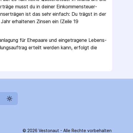
erträge musst du in deiner Einkommen­steuer­
s­erträgen ist das sehr einfach: Du trägst in der
Jahr erhaltenen Zinsen ein (Zeile 19
ranlagung für Ehepaare und eingetragene Lebens­
lungs­auftrag erteilt werden kann, erfolgt die
©
2026
Vestonaut -
Alle Rechte vorbehalten