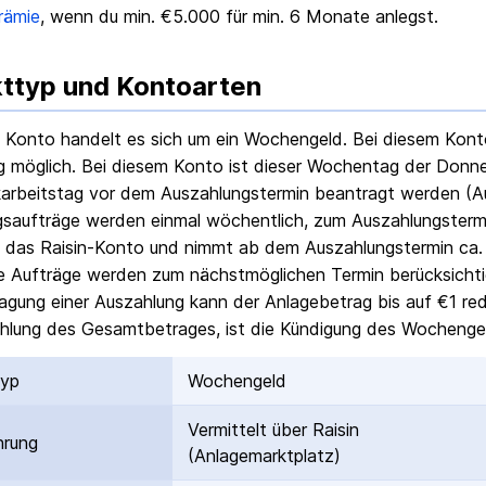
rämie
, wenn du min. €5.000 für min. 6 Monate anlegst.
ttyp und Kontoarten
 Konto handelt es sich um ein Wochengeld. Bei diesem Kont
möglich. Bei diesem Konto ist dieser Wochentag der Donne
arbeitstag vor dem Auszahlungstermin beantragt werden (Aus
saufträge werden einmal wöchentlich, zum Auszahlungstermi
f das Raisin-Konto und nimmt ab dem Auszahlungstermin ca. 
 Aufträge werden zum nächstmöglichen Termin berücksichtigt
agung einer Auszahlung kann der Anlagebetrag bis auf €1 r
hlung des Gesamtbetrages, ist die Kündigung des Wochengel
typ
Wochengeld
Vermittelt über Raisin
hrung
(Anlagemarktplatz)