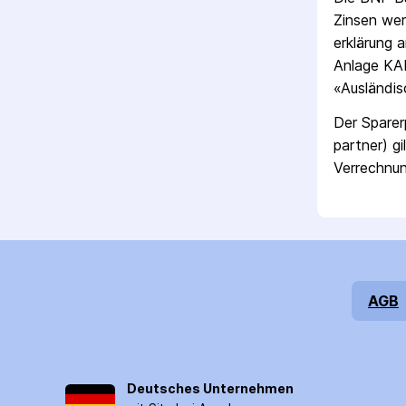
Zinsen wer
erklärung 
Anlage KAP
«Ausländis
Der Sparer
partner) gi
Verrechnun
AGB
Deutsches Unternehmen