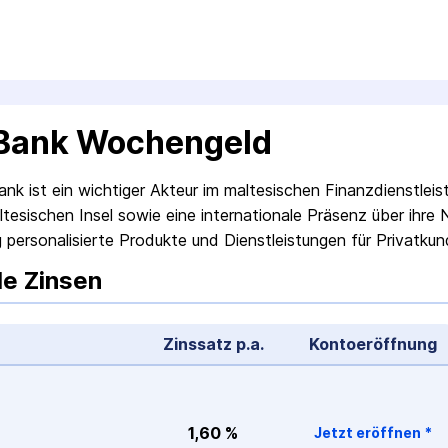
Bank Wochengeld
nk ist ein wichtiger Akteur im maltesischen Finanzdienstleis
ltesischen Insel sowie eine internationale Präsenz über ihre
 personalisierte Produkte und Dienstleistungen für Privatku
le Zinsen
Zinssatz p.a.
Konto­eröffnung
1,60 %
Jetzt eröffnen
*