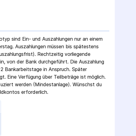
otyp sind Ein- und Auszahlungen nur an einem
rstag. Auszahlungen müssen bis spätestens
zahlungsfrist). Rechtzeitig vorliegende
n, von der Bank durchgeführt. Die Auszahlung
2 Bankarbeitstage in Anspruch. Später
. Eine Verfügung über Teilbeträge ist möglich.
eduziert werden (Mindestanlage). Wünschst du
dkontos erforderlich.