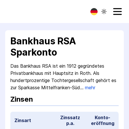
Bankhaus RSA
Sparkonto
Das Bankhaus RSA ist ein 1912 gegründetes
Privat­bankhaus mit Hauptsitz in Roth. Als
hundert­prozentige Tochter­gesellschaft gehört es
zur Sparkasse Mittelfranken­-Süd…
mehr
Zinsen
Zinssatz
Konto­
Zinsart
p.a.
eröffnung