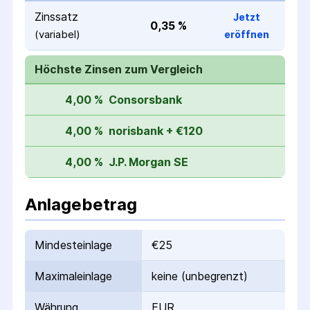
Zinssatz
Jetzt
0,35 %
(variabel)
eröffnen
Höchste Zinsen zum Vergleich
4,00 %
Consorsbank
4,00 %
norisbank + €120
4,00 %
J.P. Morgan SE
Anlagebetrag
Mindesteinlage
€25
Maximaleinlage
keine (unbegrenzt)
Währung
EUR