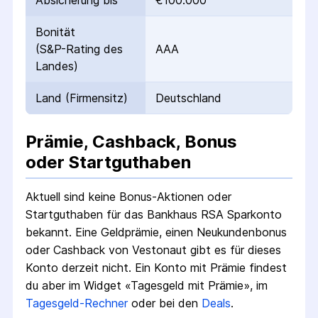
Absicherung bis
€100.000
Bonität
(S&P-Rating des
AAA
Landes)
Land (Firmensitz)
Deutschland
Prämie, Cashback, Bonus
oder Startguthaben
Aktuell sind keine Bonus-Aktionen oder
Startguthaben für das
Bankhaus RSA Sparkonto
bekannt. Eine Geldprämie, einen Neukundenbonus
oder Cashback von Vestonaut gibt es für dieses
Konto derzeit nicht.
Ein Konto mit Prämie findest
du aber im Widget «Tagesgeld mit Prämie», im
Tagesgeld-Rechner
oder bei den
Deals
.