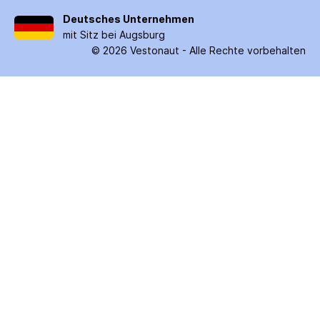
Deutsches Unternehmen
mit Sitz bei Augsburg
©
2026
Vestonaut -
Alle Rechte vorbehalten