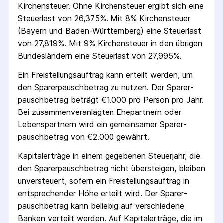
Kirchensteuer. Ohne Kirchensteuer ergibt sich eine
Steuerlast von 26,375%. Mit 8% Kirchensteuer
(Bayern und Baden-Württemberg) eine Steuerlast
von 27,819%. Mit 9% Kirchensteuer in den übrigen
Bundesländern eine Steuerlast von 27,995%.
Ein Freistellungs­auftrag kann erteilt werden, um
den Sparer­pausch­betrag zu nutzen. Der Sparer­
pausch­betrag beträgt €1.000 pro Person pro Jahr.
Bei zusammenveranlagten Ehepartnern oder
Lebenspartnern wird ein gemeinsamer Sparer­
pausch­betrag von €2.000 gewährt.
Kapitalerträge in einem gegebenen Steuerjahr, die
den Sparer­pausch­betrag nicht übersteigen, bleiben
unversteuert, sofern ein Freistellungs­auftrag in
entsprechender Höhe erteilt wird. Der Sparer­
pausch­betrag kann beliebig auf verschiedene
Banken verteilt werden. Auf Kapitalerträge, die im