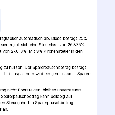
trag­steuer automatisch ab. Diese beträgt 25%
teuer ergibt sich eine Steuerlast von 26,375%.
 von 27,819%. Mit 9% Kirchensteuer in den
ag zu nutzen. Der Sparer­pausch­betrag beträgt
er Lebenspartnern wird ein gemeinsamer Sparer­
rag nicht übersteigen, bleiben unversteuert,
 Sparer­pausch­betrag kann beliebig auf
gen Steuerjahr den Sparer­pausch­betrag
r an.