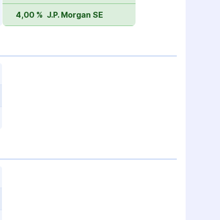
4,00 %
J.P. Morgan SE