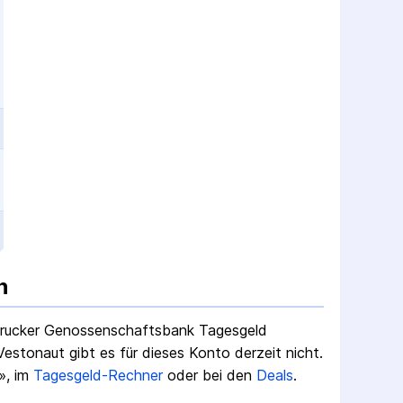
n
Brucker Genossenschaftsbank Tagesgeld
stonaut gibt es für dieses Konto derzeit nicht.
», im
Tagesgeld-Rechner
oder bei den
Deals
.