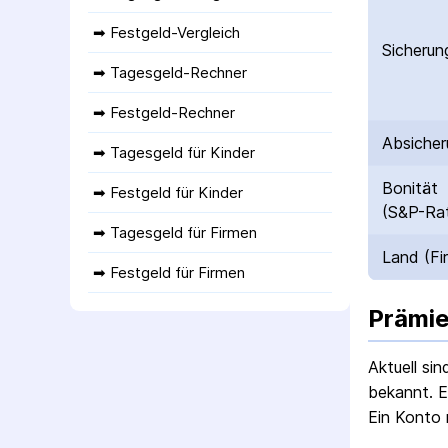
➡ 
Festgeld-Vergleich
Sicherun
➡ 
Tagesgeld-Rechner
➡ 
Festgeld-Rechner
Absicher
➡ 
Tagesgeld für Kinder
Bonität
➡ 
Festgeld für Kinder
(S&P-Rat
➡ 
Tagesgeld für Firmen
Land (Fi
➡ 
Festgeld für Firmen
Prämie
Aktuell si
bekannt. E
Ein Konto 