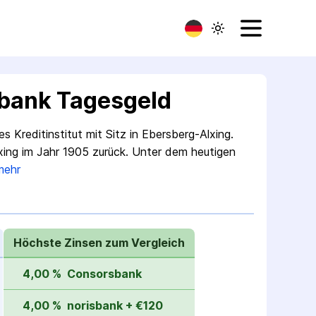
bank Tagesgeld
 Kredit­institut mit Sitz in Ebersberg-Alxing.
lxing im Jahr 1905 zurück. Unter dem heutigen
mehr
Höchste Zinsen zum Vergleich
4,00 %
Consorsbank
4,00 %
norisbank + €120