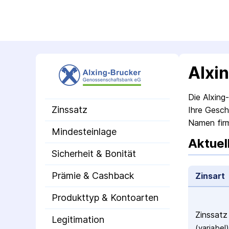
Alxi
Die Alxing
Zinssatz
Ihre Gesch
Namen firm
Mindesteinlage
Aktuel
Sicherheit & Bonität
Prämie & Cashback
Zinsart
Produkttyp & Kontoarten
Zinssatz
Legitimation
(variabel)