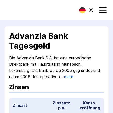
Advanzia Bank
Tagesgeld
Die Advanzia Bank S.A. ist eine europäische
Direkt­bank mit Haupt­sitz in Munsbach,
Luxemburg. Die Bank wurde 2005 gegründet und
nahm 2006 den operativen…
mehr
Zinsen
Zinssatz
Konto­
Zinsart
p.a.
eröffnung