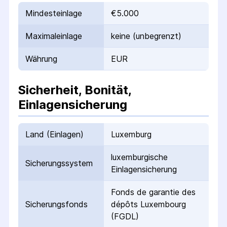
Mindesteinlage
€5.000
Maximaleinlage
keine (unbegrenzt)
Währung
EUR
Sicherheit, Bonität,
Einlagensicherung
Land (Einlagen)
Luxemburg
luxemburgische
Sicherungs­system
Einlagen­sicherung
Fonds de garantie des
Sicherungs­fonds
dépôts Luxembourg
(FGDL)