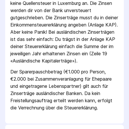
keine Quellen­steuer
in Luxemburg
an. Die Zinsen
werden dir von der Bank unversteuert
gutgeschrieben.
Die Zins­erträge musst du in deiner
Einkommen­steuer­erklärung angeben (Anlage KAP).
Aber keine Panik! Bei ausländischen Zins­erträgen
ist das sehr einfach: Du trägst in der Anlage KAP
deiner Steuer­erklärung einfach die Summe der im
jeweiligen Jahr erhaltenen Zinsen ein (Zeile 19
«Ausländische Kapital­erträge»).
Der Sparer­pausch­betrag (€1.000 pro Person,
€2.000 bei Zusammen­veranlagung für Ehepaare
und eingetragene Lebens­partner) gilt auch für
Zins­erträge ausländischer Banken. Da kein
Freistellungs­auftrag erteilt werden kann, erfolgt
die Verrechnung über die Steuer­erklärung.