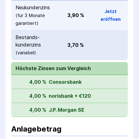
Neukunden­zins
Jetzt
3,90 %
(für 
3 Monate
eröffnen
garantiert)
Bestands­
kunden­zins
3,70 %
(variabel)
Höchste Zinsen zum Vergleich
4,00 %
Consorsbank
4,00 %
norisbank + €120
4,00 %
J.P. Morgan SE
Anlagebetrag