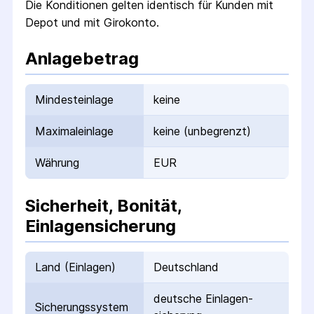
Die Konditionen gelten identisch für Kunden
mit
Depot und mit Girokonto
.
Anlagebetrag
Mindesteinlage
keine
Maximaleinlage
keine (unbegrenzt)
Währung
EUR
Sicherheit, Bonität,
Einlagensicherung
Land (Einlagen)
Deutschland
deutsche Einlagen­
Sicherungs­system