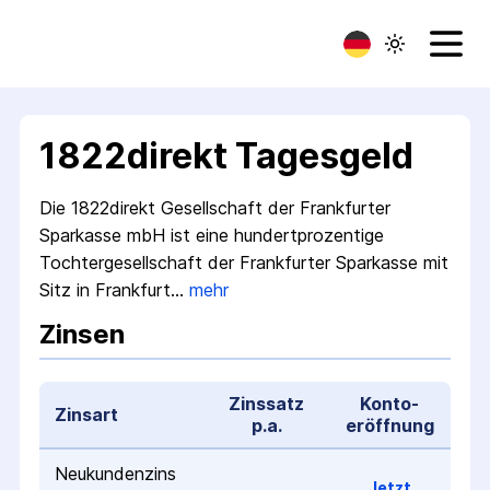
1822direkt Tagesgeld
Die 1822direkt Gesellschaft der Frankfurter
Sparkasse mbH ist eine hundert­prozentige
Tochter­gesellschaft der Frankfurter Sparkasse mit
Sitz in Frankfurt…
mehr
Zinsen
Zinssatz
Konto­
Zinsart
p.a.
eröffnung
Neukunden­zins
Jetzt