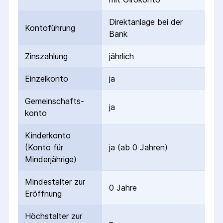
Direktanlage bei der
Kontoführung
Bank
Zinszahlung
jährlich
Einzelkonto
ja
Gemeinschafts­
ja
konto
Kinderkonto
(Konto für
ja (ab 0 Jahren)
Minderjährige)
Mindestalter zur
0 Jahre
Eröffnung
Höchstalter zur
–