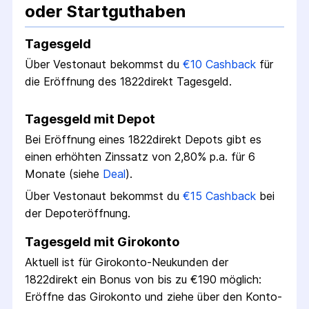
oder Startguthaben
Tagesgeld
Über Vestonaut bekommst du
€
10
Cashback
für
die Eröffnung des
1822direkt Tagesgeld
.
Tagesgeld mit Depot
Bei
Eröffnung eines 1822direkt Depots
gibt es
einen erhöhten Zinssatz von
2,80
% p.a. für
6
Monate
(siehe
Deal
)
.
Über Vestonaut bekommst du
€
15
Cashback
bei
der Depot­eröffnung
.
Tagesgeld mit Girokonto
Aktuell ist für
Girokonto
-Neukunden der
1822direkt
ein Bonus von bis zu €
190
möglich:
Eröffne das
Girokonto
und ziehe über den Konto­