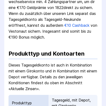
wechsel­service min. 4 Zahlungs­partner um, um dir
eine €
170
Geldprämie von
1822direkt
zu sichern.
Wenn du zusätzlich über unseren Link separat das
Tagesgeldkonto als Tagesgeld-Neukunde
eröffnest, kannst du außerdem
€
10
Cashback
von
Vestonaut sichern. Insgesamt sind somit bis zu
€
190
Bonus möglich.
Produkttyp und Kontoarten
Dieses Tagesgeldkonto ist auch
in Kombination
mit einem Girokonto
und
in Kombination mit einem
Depot
verfügbar. Details zu den jeweiligen
Konditionen findest du oben im Abschnitt
«Aktuelle Zinsen».
Tagesgeld, mit Depot,
Produkttyp
mit Girokonto