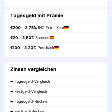
Tagesgeld mit Prämie
€
200
 + 
3,75
%
ING Extra-Kont
€
20
 + 
3,50
%
Suresse
€
100
 + 
3,20
%
Postbank
Zinsen vergleichen
➡ 
Tagesgeld-Vergleich
➡ 
Festgeld-Vergleich
➡ 
Tagesgeld-Rechner
➡ 
Festgeld-Rechner