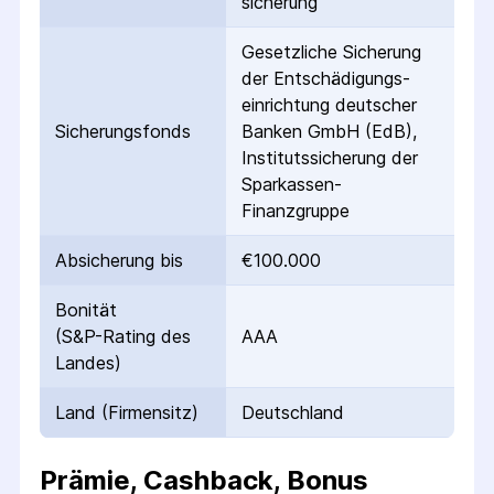
sicherung
Gesetzliche Sicherung
der Entschädigungs­
einrichtung deutscher
Sicherungs­fonds
Banken GmbH (EdB),
Instituts­sicherung der
Sparkassen-
Finanzgruppe
Absicherung bis
€100.000
Bonität
(S&P-Rating des
AAA
Landes)
Land (Firmensitz)
Deutschland
Prämie, Cashback, Bonus