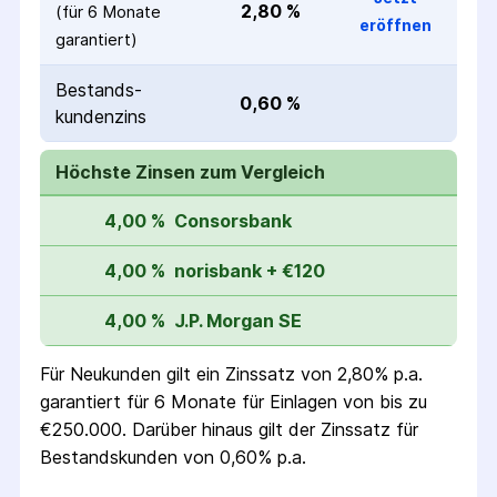
2,80 %
(für 
6 Monate
eröffnen
garantiert)
Bestands­
0,60 %
kunden­zins
Höchste Zinsen zum Vergleich
4,00 %
Consorsbank
4,00 %
norisbank + €120
4,00 %
J.P. Morgan SE
Für Neukunden gilt ein Zinssatz von
2,80%
p.a.
garantiert für 6 Monate
für Einlagen von bis zu
€
250.000
. Darüber hinaus gilt der Zinssatz für
Bestandskunden von
0,60%
p.a.