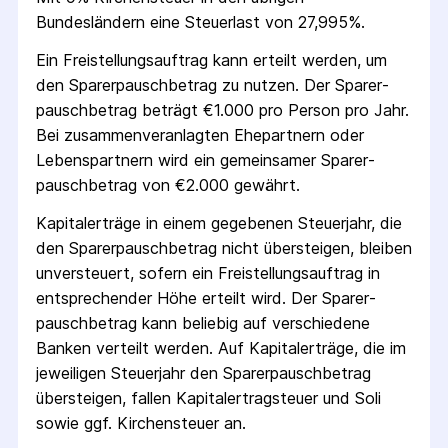
Bundesländern eine Steuerlast von 27,995%.
Ein Freistellungs­auftrag kann erteilt werden, um
den Sparer­pausch­betrag zu nutzen. Der Sparer­
pausch­betrag beträgt €1.000 pro Person pro Jahr.
Bei zusammenveranlagten Ehepartnern oder
Lebenspartnern wird ein gemeinsamer Sparer­
pausch­betrag von €2.000 gewährt.
Kapitalerträge in einem gegebenen Steuerjahr, die
den Sparer­pausch­betrag nicht übersteigen, bleiben
unversteuert, sofern ein Freistellungs­auftrag in
entsprechender Höhe erteilt wird. Der Sparer­
pausch­betrag kann beliebig auf verschiedene
Banken verteilt werden. Auf Kapitalerträge, die im
jeweiligen Steuerjahr den Sparer­pausch­betrag
übersteigen, fallen Kapital­ertrag­steuer und Soli
sowie ggf. Kirchensteuer an.