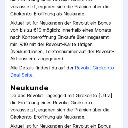
voraussetzt, ergeben sich die Prämien über die
Girokonto
-Eröffnung als Neukunde.
Aktuell ist für Neukunden der
Revolut
ein Bonus
von bis zu €
10
möglich:
Innerhalb eines Monats
nach Konto­eröffnung Einkäufe über insgesamt
min. €10 mit der Revolut-Karte tätigen
(Neukund:innen, Telefon­nummer auf der Revolut-
Aktions­seite angegeben).
.
Alle Details findest du auf der
Revolut
Girokonto
Deal-Seite
.
Neukunde
Da das
Revolut Tagesgeld mit Girokonto [Ultra]
die Eröffnung eines
Revolut
Girokonto
voraussetzt, ergeben sich die Prämien über die
Girokonto
-Eröffnung als Neukunde.
Aktuell ist für Neukunden der
Revolut
ein Bonus