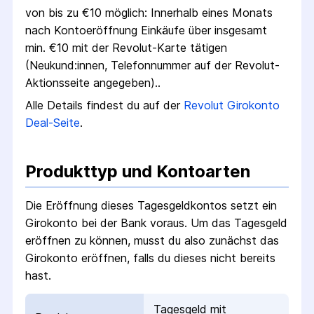
von bis zu €
10
möglich:
Innerhalb eines Monats
nach Konto­eröffnung Einkäufe über insgesamt
min. €10 mit der Revolut-Karte tätigen
(Neukund:innen, Telefon­nummer auf der Revolut-
Aktions­seite angegeben).
.
Alle Details findest du auf der
Revolut
Girokonto
Deal-Seite
.
Produkttyp und Kontoarten
Die Eröffnung dieses Tagesgeldkontos setzt ein
Girokonto bei der Bank voraus. Um das Tagesgeld
eröffnen zu können, musst du also zunächst das
Girokonto eröffnen, falls du dieses nicht bereits
hast.
Tagesgeld mit