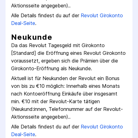
Aktions­seite angegeben).
.
Alle Details findest du auf der
Revolut
Girokonto
Deal-Seite
.
Neukunde
Da das
Revolut Tagesgeld mit Girokonto
[Standard]
die Eröffnung eines
Revolut
Girokonto
voraussetzt, ergeben sich die Prämien über die
Girokonto
-Eröffnung als Neukunde.
Aktuell ist für Neukunden der
Revolut
ein Bonus
von bis zu €
10
möglich:
Innerhalb eines Monats
nach Konto­eröffnung Einkäufe über insgesamt
min. €10 mit der Revolut-Karte tätigen
(Neukund:innen, Telefon­nummer auf der Revolut-
Aktions­seite angegeben).
.
Alle Details findest du auf der
Revolut
Girokonto
Deal-Seite
.