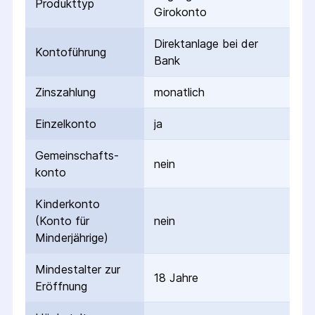
Produkttyp
Girokonto
Direktanlage bei der
Kontoführung
Bank
Zinszahlung
monatlich
Einzelkonto
ja
Gemeinschafts­
nein
konto
Kinderkonto
(Konto für
nein
Minderjährige)
Mindestalter zur
18 Jahre
Eröffnung