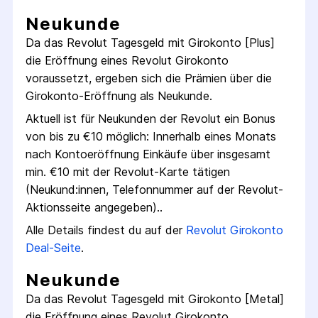
Neukunde
Da das
Revolut Tagesgeld mit Girokonto [Plus]
die Eröffnung eines
Revolut
Girokonto
voraussetzt, ergeben sich die Prämien über die
Girokonto
-Eröffnung als Neukunde.
Aktuell ist für Neukunden der
Revolut
ein Bonus
von bis zu €
10
möglich:
Innerhalb eines Monats
nach Konto­eröffnung Einkäufe über insgesamt
min. €10 mit der Revolut-Karte tätigen
(Neukund:innen, Telefon­nummer auf der Revolut-
Aktions­seite angegeben).
.
Alle Details findest du auf der
Revolut
Girokonto
Deal-Seite
.
Neukunde
Da das
Revolut Tagesgeld mit Girokonto [Metal]
die Eröffnung eines
Revolut
Girokonto