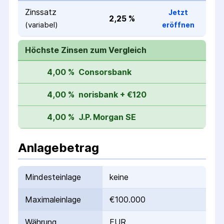
Zinssatz
Jetzt
2,25 %
(variabel)
eröffnen
Höchste Zinsen zum Vergleich
4,00 %
Consorsbank
4,00 %
norisbank + €120
4,00 %
J.P. Morgan SE
Anlagebetrag
Mindesteinlage
keine
Maximaleinlage
€100.000
Währung
EUR