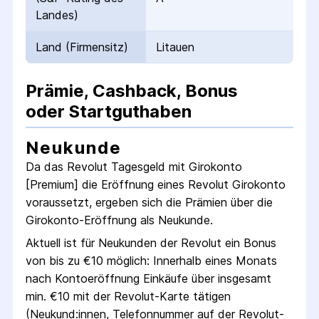
Landes)
Land (Firmensitz)
Litauen
Prämie, Cashback, Bonus
oder Startguthaben
Neukunde
Da das
Revolut Tagesgeld mit Girokonto
[Premium]
die Eröffnung eines
Revolut
Girokonto
voraussetzt, ergeben sich die Prämien über die
Girokonto
-Eröffnung als Neukunde.
Aktuell ist für Neukunden der
Revolut
ein Bonus
von bis zu €
10
möglich:
Innerhalb eines Monats
nach Konto­eröffnung Einkäufe über insgesamt
min. €10 mit der Revolut-Karte tätigen
(Neukund:innen, Telefon­nummer auf der Revolut-