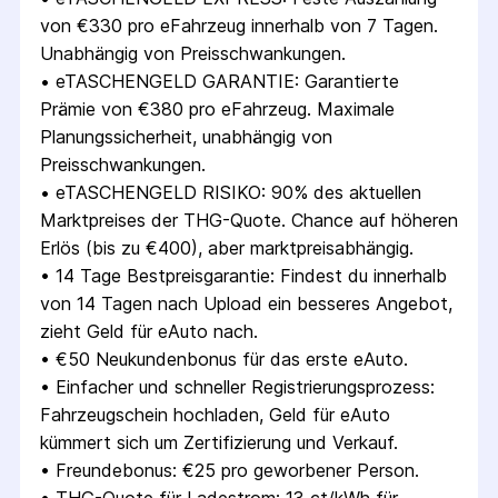
von €330 pro eFahrzeug innerhalb von 7 Tagen. 
Unabhängig von Preisschwankungen.
• 
eTASCHENGELD GARANTIE: Garantierte 
Prämie von €380 pro eFahrzeug. Maximale 
Planungssicherheit, unabhängig von 
Preisschwankungen.
• 
eTASCHENGELD RISIKO: 90% des aktuellen 
Marktpreises der THG-Quote. Chance auf höheren 
Erlös (bis zu €400), aber marktpreisabhängig.
• 
14 Tage Bestpreisgarantie: Findest du innerhalb 
von 14 Tagen nach Upload ein besseres Angebot, 
zieht Geld für eAuto nach.
• 
€50 Neukundenbonus für das erste eAuto.
• 
Einfacher und schneller Registrierungsprozess: 
Fahrzeugschein hochladen, Geld für eAuto 
kümmert sich um Zertifizierung und Verkauf.
• 
Freundebonus: €25 pro geworbener Person.