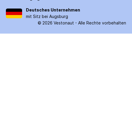
Deutsches Unternehmen
mit Sitz bei Augsburg
©
2026
Vestonaut -
Alle Rechte vorbehalten