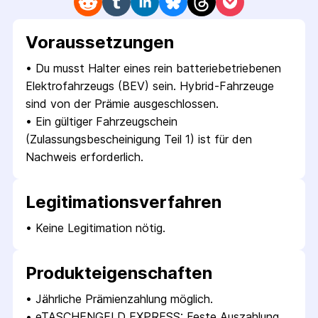
Voraus­setzungen
• 
Du musst Halter eines rein batteriebetriebenen 
Elektrofahrzeugs (BEV) sein. Hybrid-Fahrzeuge 
sind von der Prämie ausgeschlossen.
• 
Ein gültiger Fahrzeugschein 
(Zulassungsbescheinigung Teil 1) ist für den 
Nachweis erforderlich.
Legitimations­verfahren
• 
Keine Legitimation nötig.
Produkt­eigenschaften
• 
Jährliche Prämienzahlung möglich.
• 
eTASCHENGELD EXPRESS: Feste Auszahlung 