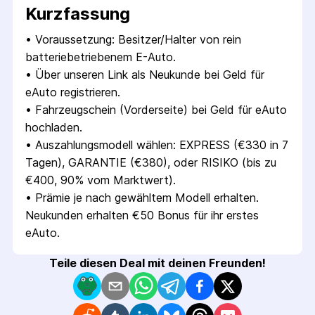
Kurzfassung
• 
Voraussetzung: Besitzer/Halter von rein 
batteriebetriebenem E-Auto.
• 
Über unseren Link als Neukunde bei Geld für 
eAuto registrieren.
• 
Fahrzeugschein (Vorderseite) bei Geld für eAuto 
hochladen.
• 
Auszahlungsmodell wählen: EXPRESS (€330 in 7 
Tagen), GARANTIE (€380), oder RISIKO (bis zu 
€400, 90% vom Marktwert).
• 
Prämie je nach gewähltem Modell erhalten. 
Neukunden erhalten €50 Bonus für ihr erstes 
eAuto.
Teile diesen Deal mit deinen Freunden!