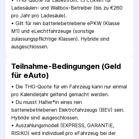
• 
THG-Quote für Ladestrom: 13 ct/kWh für 
Ladesäulen- und Wallbox-Betreiber (bis zu €260 
pro Jahr pro Ladesäule).
• 
Gilt für rein batteriebetriebene ePKW (Klasse 
M1) und eLeichtfahrzeuge (sonstige 
zulassungspflichtige Klassen). Hybride sind 
ausgeschlossen.
Teilnahme-Bedingungen (Geld
für eAuto)
• 
Die THG-Quote für ein Fahrzeug kann nur einmal 
pro Kalenderjahr geltend gemacht werden.
• 
Du musst Halter*in eines rein 
batteriebetriebenen Elektrofahrzeugs (BEV) sein. 
Hybride sind ausgeschlossen.
• 
Auszahlungsmodell (EXPRESS, GARANTIE, 
RISIKO) wird individuell pro eFahrzeug bei der 