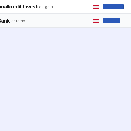
alkredit Invest
Festgeld
Bank
Festgeld