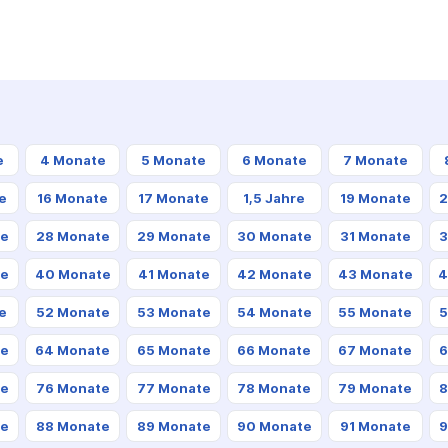
e
4 Monate
5 Monate
6 Monate
7 Monate
e
16 Monate
17 Monate
1,5 Jahre
19 Monate
2
te
28 Monate
29 Monate
30 Monate
31 Monate
3
te
40 Monate
41 Monate
42 Monate
43 Monate
4
e
52 Monate
53 Monate
54 Monate
55 Monate
5
te
64 Monate
65 Monate
66 Monate
67 Monate
6
te
76 Monate
77 Monate
78 Monate
79 Monate
8
te
88 Monate
89 Monate
90 Monate
91 Monate
9