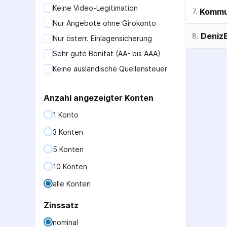
Keine Video-Legitimation
Kommun
7
.
Nur Angebote ohne Girokonto
Deniz
8
.
Nur
österr.
Einlagensicherung
Sehr gute Bonität (AA- bis AAA)
Keine ausländische Quellensteuer
Anzahl angezeigter Konten
1 Konto
3 Konten
5 Konten
10 Konten
alle Konten
Zinssatz
nominal