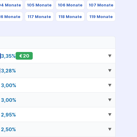
04 Monate
105 Monate
106 Monate
107 Monate
16 Monate
117 Monate
118 Monate
119 Monate
3,35
%
€
20
▼
3,28
%
▼
3,00
%
▼
3,00
%
▼
2,95
%
▼
2,50
%
▼