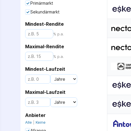
Primärmarkt
Sekundärmarkt
Mindest-Rendite
% p.a.
Maximal-Rendite
% p.a.
Mindest-Laufzeit
Maximal-Laufzeit
Anbieter
Alle
|
Keine
Afranga