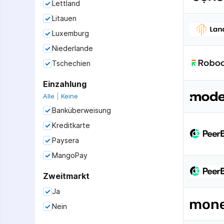
Lettland
Litauen
Luxemburg
Niederlande
Tschechien
Einzahlung
Alle
|
Keine
Banküberweisung
Kreditkarte
Paysera
MangoPay
Zweitmarkt
Ja
Nein