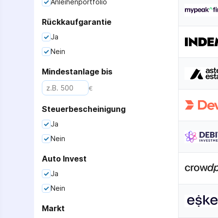
Anleihenportfolio
Rückkaufgarantie
Ja
Nein
Mindestanlage bis
€
Steuerbescheinigung
Ja
Nein
Auto Invest
Ja
Nein
Markt