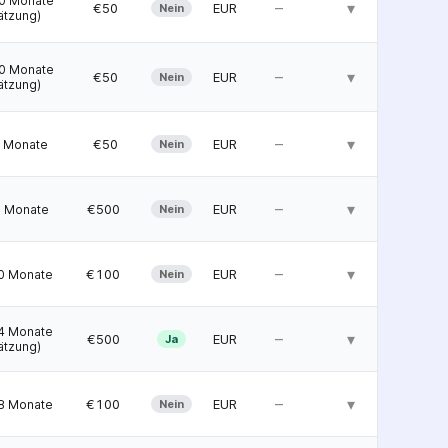
0 Monate
–
▾
  €50
EUR
Nein
ätzung)
0 Monate
–
▾
  €50
EUR
Nein
ätzung)
–
▾
  €50
EUR
 Monate
Nein
–
▾
 €500
EUR
 Monate
Nein
–
▾
 €100
EUR
0 Monate
Nein
4 Monate
–
▾
 €500
EUR
Ja
ätzung)
–
▾
 €100
EUR
8 Monate
Nein