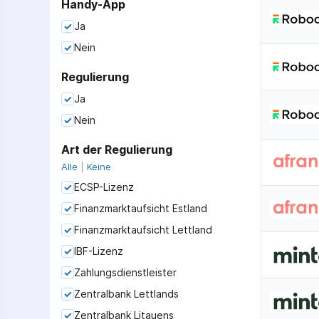
Handy-App
Ja
Nein
Regulierung
Ja
Nein
Art der Regulierung
Alle
|
Keine
ECSP-Lizenz
Finanzmarktaufsicht Estland
Finanzmarktaufsicht Lettland
IBF-Lizenz
Zahlungsdienstleister
Zentralbank Lettlands
Zentralbank Litauens