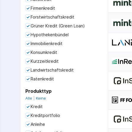
Firmenkredit
Forstwirtschaftskredit
Grüner Kredit (Green Loan)
Hypothekenbündel
Immobilienkredit
Konsumkredit
Kurzzeitkredit
Landwirtschaftskredit
Ratenkredit
Produkttyp
Alle
|
Keine
Kredit
Kreditportfolio
Anleihe