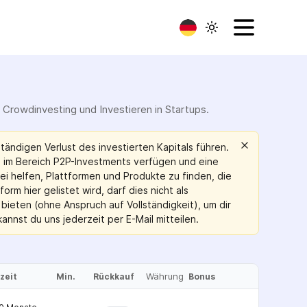
 Crowdinvesting und Investieren in Startups.
tändigen Verlust des investierten Kapitals führen.
en im Bereich P2P-Investments verfügen und eine
bei helfen, Plattformen und Produkte zu finden, die
rm hier gelistet wird, darf dies nicht als
bieten (ohne Anspruch auf Vollständigkeit), um dir
nnst du uns jederzeit per E-Mail mitteilen.
Währung
zeit
Min.
Rückkauf
Bonus