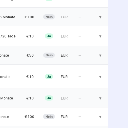
–
▾
 €100
EUR
6 Monate
Nein
–
▾
  €10
EUR
720 Tage
Ja
–
▾
  €50
EUR
onate
Nein
–
▾
  €10
EUR
onate
Ja
–
▾
  €10
EUR
 Monate
Ja
–
▾
 €100
EUR
onate
Nein