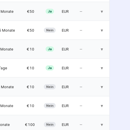
–
▾
  €50
EUR
 Monate
Ja
–
▾
  €50
EUR
5 Monate
Nein
–
▾
  €10
EUR
 Monate
Ja
–
▾
  €10
EUR
Tage
Ja
–
▾
  €10
EUR
 Monate
Nein
–
▾
  €10
EUR
 Monate
Nein
–
▾
 €100
EUR
onate
Nein