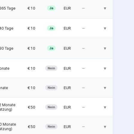
–
▾
  €10
EUR
365 Tage
Ja
–
▾
  €10
EUR
40 Tage
Ja
–
▾
  €10
EUR
80 Tage
Ja
–
▾
  €10
EUR
onate
Nein
–
▾
  €10
EUR
nate
Nein
2 Monate
–
▾
  €50
EUR
Nein
ätzung)
0 Monate
–
▾
  €50
EUR
Nein
ätzung)