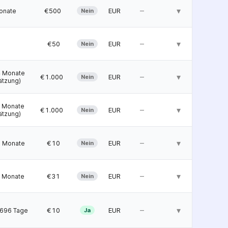
–
▾
 €500
EUR
onate
Nein
–
▾
  €50
EUR
Nein
 Monate
–
▾
€1.000
EUR
Nein
ätzung)
 Monate
–
▾
€1.000
EUR
Nein
ätzung)
–
▾
  €10
EUR
 Monate
Nein
–
▾
  €31
EUR
 Monate
Nein
–
▾
  €10
EUR
696 Tage
Ja