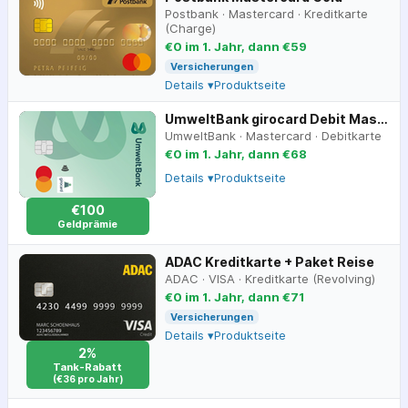
Postbank
·
Mastercard
·
Kreditkarte
(Charge)
€0 im 1. Jahr, dann €59
Versicherungen
Details ▾
Produktseite
UmweltBank girocard Debit Mastercard
UmweltBank
·
Mastercard
·
Debitkarte
€0 im 1. Jahr, dann €68
Details ▾
Produktseite
€100
Geldprämie
ADAC Kreditkarte + Paket Reise
ADAC
·
VISA
·
Kreditkarte (Revolving)
€0 im 1. Jahr, dann €71
Versicherungen
Details ▾
Produktseite
2%
Tank-Rabatt
(€36 pro Jahr)