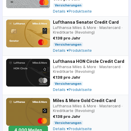
Versicherungen
Details ▾
Produktseite
Lufthansa Senator Credit Card
Lufthansa Miles & More
·
Mastercard
·
Kreditkarte (Revolving)
€138 pro Jahr
Versicherungen
Details ▾
Produktseite
Lufthansa HON Circle Credit Card
Lufthansa Miles & More
·
Mastercard
·
Kreditkarte (Revolving)
€138 pro Jahr
Versicherungen
Details ▾
Produktseite
Miles & More Gold Credit Card
Lufthansa Miles & More
·
Mastercard
·
Kreditkarte (Revolving)
€138 pro Jahr
Versicherungen
Details ▾
Produktseite
4.000
Meilen