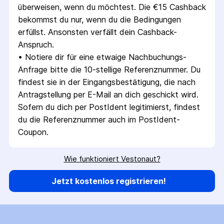
überweisen, wenn du möchtest. Die €15 Cashback 
bekommst du nur, wenn du die Bedingungen 
erfüllst. Ansonsten verfällt dein Cashback-
Anspruch.
• 
Notiere dir für eine etwaige Nach­buchungs-
Anfrage bitte die 10-stellige Referenz­nummer. Du 
findest sie in der Eingangs­bestätigung, die nach 
Antragstellung per E-Mail an dich geschickt wird. 
Sofern du dich per PostIdent legitimierst, findest 
du die Referenz­nummer auch im PostIdent-
Coupon.
Wie funktioniert Vestonaut?
Jetzt kostenlos registrieren!