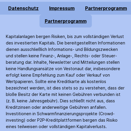
Datenschutz
Impressum
Partnerprogramm
Partnerprogramm
Kapitalanlagen bergen Risiken, bis zum voll­ständigen Verlust
des investierten Kapitals. Die bereitgestellten Informationen
dienen ausschließlich Informations- und Bildungs­zwecken
und stellen keine Finanz-, Anlage-, Rechts- oder Steuer­
beratung dar. Inhalte, Newsletter und Mitteilungen stellen
keine Handlungs­ansätze von Vestonaut dar, insbesondere
erfolgt keine Empfehlung zum Kauf oder Verkauf von
Wertpapieren. Sollte eine Kreditkarte als kostenlos
bezeichnet werden, ist dies stets so zu verstehen, dass der
bloße Besitz der Karte mit keinen Gebühren verbunden ist
(z. B. keine Jahres­gebühr). Dies schließt nicht aus, dass
Kredit­zinsen oder anderweitige Gebühren anfallen.
Investitionen in Schwarm­finanzierungs­projekte (Crowd­
investing) oder P2P-Kredit­plattformen bergen das Risiko
eines teilweisen oder vollständigen Kapitalverlusts.