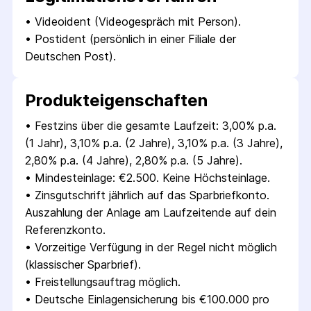
• 
Videoident (Videogespräch mit Person).
• 
Postident (persönlich in einer Filiale der 
Deutschen Post).
Produkt­eigenschaften
• 
Festzins über die gesamte Laufzeit: 3,00% p.a. 
(1 Jahr), 3,10% p.a. (2 Jahre), 3,10% p.a. (3 Jahre), 
2,80% p.a. (4 Jahre), 2,80% p.a. (5 Jahre).
• 
Mindesteinlage: €2.500. Keine Höchsteinlage.
• 
Zinsgutschrift jährlich auf das Sparbriefkonto. 
Auszahlung der Anlage am Laufzeitende auf dein 
Referenzkonto.
• 
Vorzeitige Verfügung in der Regel nicht möglich 
(klassischer Sparbrief).
• 
Freistellungsauftrag möglich.
• 
Deutsche Einlagensicherung bis €100.000 pro 