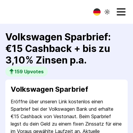
Volkswagen Sparbrief:
€15 Cashback + bis zu
3,10% Zinsen p.a.
159
 Upvotes
Volkswagen Sparbrief
Eröffne über unseren Link kosten­los einen
Sparbrief bei der Volkswagen Bank und erhalte
€15 Cashback von Vestonaut. Beim Sparbrief
legst du dein Geld zu einem fixen Zins­satz für eine
im Voraus gewählte Laufzeit an. Aktuelle