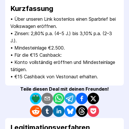
Kurzfassung
• 
Über unseren Link kostenlos einen Sparbrief bei 
Volkswagen eröffnen.
• 
Zinsen: 2,80% p.a. (4–5 J.) bis 3,10% p.a. (2–3 
J.).
• 
Mindesteinlage €2.500.
• 
Für die €15 Cashback:
• 
Konto vollständig eröffnen und Mindest­einlage 
tätigen.
• 
€15 Cashback von Vestonaut erhalten.
Teile diesen Deal mit deinen Freunden!
Legitimations­verfahren