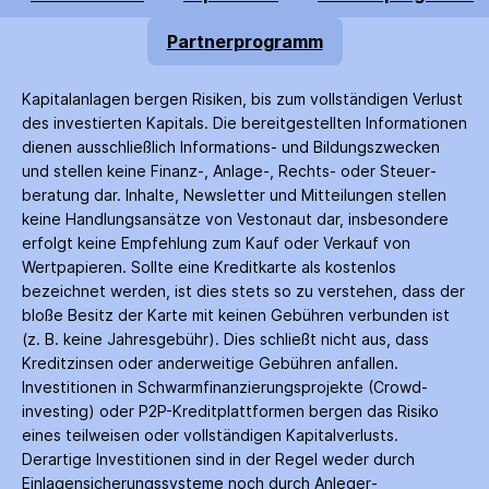
Partnerprogramm
Kapitalanlagen bergen Risiken, bis zum voll­ständigen Verlust
des investierten Kapitals. Die bereitgestellten Informationen
dienen ausschließlich Informations- und Bildungs­zwecken
und stellen keine Finanz-, Anlage-, Rechts- oder Steuer­
beratung dar. Inhalte, Newsletter und Mitteilungen stellen
keine Handlungs­ansätze von Vestonaut dar, insbesondere
erfolgt keine Empfehlung zum Kauf oder Verkauf von
Wertpapieren. Sollte eine Kreditkarte als kostenlos
bezeichnet werden, ist dies stets so zu verstehen, dass der
bloße Besitz der Karte mit keinen Gebühren verbunden ist
(z. B. keine Jahres­gebühr). Dies schließt nicht aus, dass
Kredit­zinsen oder anderweitige Gebühren anfallen.
Investitionen in Schwarm­finanzierungs­projekte (Crowd­
investing) oder P2P-Kredit­plattformen bergen das Risiko
eines teilweisen oder vollständigen Kapitalverlusts.
Derartige Investitionen sind in der Regel weder durch
Einlagen­sicherungs­systeme noch durch Anleger­