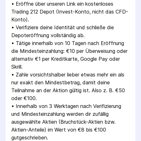
• 
Eröffne über unseren Link ein kostenloses 
Trading 212 Depot (Invest-Konto, nicht das CFD-
Konto).
• 
Verifiziere deine Identität und schließe die 
Depoteröffnung vollständig ab.
• 
Tätige innerhalb von 10 Tagen nach Eröffnung 
die Mindesteinzahlung: €10 per Überweisung oder 
alternativ €1 per Kreditkarte, Google Pay oder 
Skrill.
• 
Zahle vorsichtshalber lieber etwas mehr ein als 
nur exakt den Mindestbetrag, damit deine 
Teilnahme an der Aktion gültig ist. Also z. B. €50 
oder €100.
• 
Innerhalb von 3 Werktagen nach Verifizierung 
und Mindesteinzahlung werden dir zufällig 
ausgewählte Aktien (Bruchstück-Aktien bzw. 
Aktien-Anteile) im Wert von €8 bis €100 
gutgeschrieben.