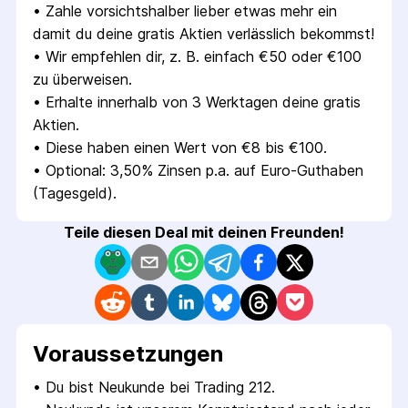
• 
Zahle vorsichtshalber lieber etwas mehr ein 
damit du deine gratis Aktien verlässlich bekommst!
• 
Wir empfehlen dir, z. B. einfach €50 oder €100 
zu überweisen.
• 
Erhalte innerhalb von 3 Werktagen deine gratis 
Aktien.
• 
Diese haben einen Wert von €8 bis €100.
• 
Optional: 3,50% Zinsen p.a. auf Euro-Guthaben 
(Tagesgeld).
Teile diesen Deal mit deinen Freunden!
Voraus­setzungen
• 
Du bist Neukunde bei Trading 212.