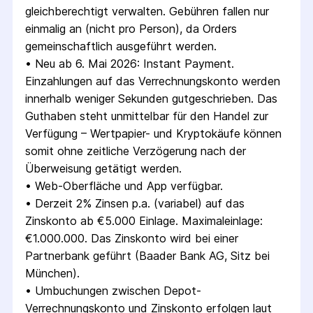
gleichberechtigt verwalten. Gebühren fallen nur 
einmalig an (nicht pro Person), da Orders 
gemeinschaftlich ausgeführt werden.
• 
Neu ab 6. Mai 2026: Instant Payment. 
Einzahlungen auf das Verrechnungskonto werden 
innerhalb weniger Sekunden gutgeschrieben. Das 
Guthaben steht unmittelbar für den Handel zur 
Verfügung – Wertpapier- und Kryptokäufe können 
somit ohne zeitliche Verzögerung nach der 
Überweisung getätigt werden.
• 
Web-Oberfläche und App verfügbar.
• 
Derzeit 2% Zinsen p.a. (variabel) auf das 
Zinskonto ab €5.000 Einlage. Maximaleinlage: 
€1.000.000. Das Zinskonto wird bei einer 
Partnerbank geführt (Baader Bank AG, Sitz bei 
München).
• 
Umbuchungen zwischen Depot-
Verrechnungskonto und Zinskonto erfolgen laut 