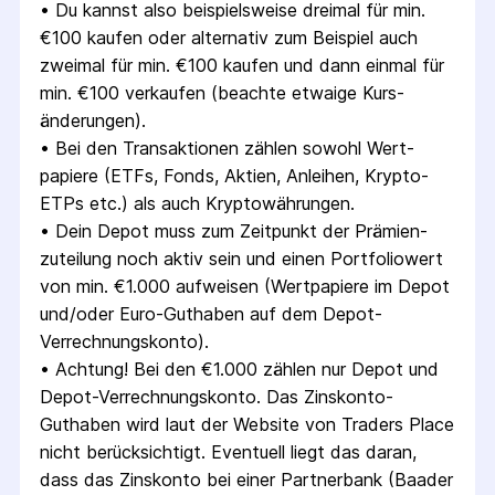
• 
Du kannst also beispielsweise dreimal für min. 
€100 kaufen oder alternativ zum Beispiel auch 
zweimal für min. €100 kaufen und dann einmal für 
min. €100 verkaufen (beachte etwaige Kurs­
änderungen).
• 
Bei den Transaktionen zählen sowohl Wert­
papiere (ETFs, Fonds, Aktien, Anleihen, Krypto-
ETPs etc.) als auch Krypto­währungen.
• 
Dein Depot muss zum Zeitpunkt der Prämien­
zuteilung noch aktiv sein und einen Portfolio­wert 
von min. €1.000 aufweisen (Wertpapiere im Depot 
und/oder Euro-Guthaben auf dem Depot-
Verrechnungs­konto).
• 
Achtung! Bei den €1.000 zählen nur Depot und 
Depot-Verrechnungs­konto. Das Zinskonto-
Guthaben wird laut der Website von Traders Place 
nicht berücksichtigt. Eventuell liegt das daran, 
dass das Zinskonto bei einer Partnerbank (Baader 