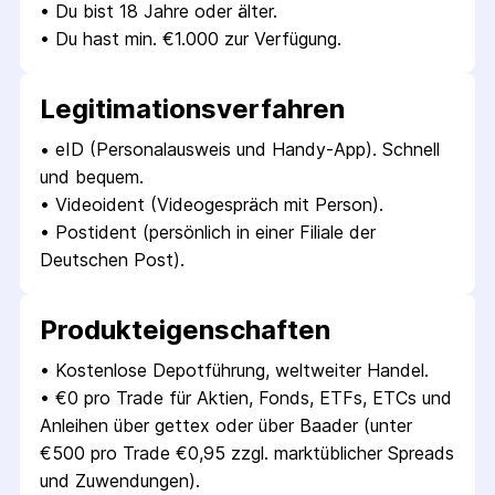
• 
Du bist 18 Jahre oder älter.
• 
Du hast min. €1.000 zur Verfügung.
Legitimations­verfahren
• 
eID (Personalausweis und Handy-App). Schnell 
und bequem.
• 
Videoident (Videogespräch mit Person).
• 
Postident (persönlich in einer Filiale der 
Deutschen Post).
Produkt­eigenschaften
• 
Kostenlose Depotführung, weltweiter Handel.
• 
€0 pro Trade für Aktien, Fonds, ETFs, ETCs und 
Anleihen über gettex oder über Baader (unter 
€500 pro Trade €0,95 zzgl. marktüblicher Spreads 
und Zuwendungen).