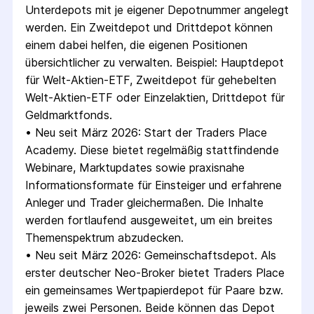
Unterdepots mit je eigener Depotnummer angelegt 
werden. Ein Zweitdepot und Drittdepot können 
einem dabei helfen, die eigenen Positionen 
übersichtlicher zu verwalten. Beispiel: Hauptdepot 
für Welt-Aktien-ETF, Zweitdepot für gehebelten 
Welt-Aktien-ETF oder Einzelaktien, Drittdepot für 
Geldmarktfonds.
• 
Neu seit März 2026: Start der Traders Place 
Academy. Diese bietet regelmäßig stattfindende 
Webinare, Marktupdates sowie praxisnahe 
Informationsformate für Einsteiger und erfahrene 
Anleger und Trader gleichermaßen. Die Inhalte 
werden fortlaufend ausgeweitet, um ein breites 
Themenspektrum abzudecken.
• 
Neu seit März 2026: Gemeinschaftsdepot. Als 
erster deutscher Neo-Broker bietet Traders Place 
ein gemeinsames Wertpapierdepot für Paare bzw. 
jeweils zwei Personen. Beide können das Depot 