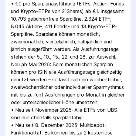
• 
€0 pro Sparplanausführung (ETFs, Aktien, Fonds 
und Krypto-ETPs von 21Shares) ab €1. Insgesamt 
10.793 gebührenfreie Sparpläne. 2.324 ETF-, 
8.045 Aktien-, 411 Fonds- und 13 Krypto-ETP-
Sparpläne. Sparpläne können monatlich, 
zweimonatlich, vierteljährlich, halbjährlich und 
jährlich ausgeführt werden. Als Ausführungstage 
stehen der 5., 10., 15., 22. und 28. zur Auswahl. 
Neu ab Mai 2026: Beim monatlichen Sparplan 
können pro ISIN alle Ausführungstage gleichzeitig 
genutzt werden – so lässt sich ein wöchentlicher, 
zweiwöchentlicher oder individueller Sparrhythmus 
mit bis zu fünf Ausführungen pro Monat in gleicher 
oder unterschiedlicher Höhe umsetzen.
• 
Neu seit November 2025: Alle ETFs von UBS 
sind nun ebenfalls sparplanfähig.
• 
Neu seit 8. Dezember 2025: Multidepot-
Funktionalität. Es können bis zu 2 kostenlose 