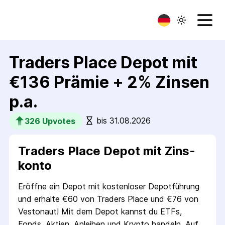
Traders Place Depot mit
€136 Prämie + 2% Zinsen
p.a.
bis 31.08.2026
326
 Upvotes
Traders Place Depot mit Zins­
konto
Eröffne ein Depot mit kostenloser Depotführung
und erhalte €60 von Traders Place und €76 von
Vestonaut! Mit dem Depot kannst du ETFs,
Fonds, Aktien, Anleihen und Krypto handeln. Auf