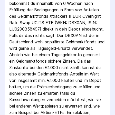
bekommst du innerhalb von 6 Wochen nach 
Erfüllung der Bedingungen in Form von Anteilen 
des Geldmarktfonds Xtrackers II EUR Overnight 
Rate Swap UCITS ETF (WKN: DBX0AN, ISIN: 
LU0290358497) direkt in dein Depot eingebucht. 
Falls dir das nichts sagt: Der DBX0AN ist der in 
Deutschland wohl populärste Geldmarktfonds und 
wird gerne als Tagesgeld-Ersatz verwendet. 
Ähnlich wie bei einem Tagesgeldkonto generiert 
ein Geldmarktfonds sichere Zinsen. Da das 
Zinskonto bei den €1.000 nicht zählt, kannst du 
also alternativ Geldmarktfonds-Anteile im Wert 
von insgesamt min. €1.000 kaufen und im Depot 
halten, um die Prämienbedingung zu erfüllen und 
sichere Zinsen zu erhalten (falls du 
Kursschwankungen vermeiden möchtest, wie sie 
bei anderen Wertpapieren zu erwarten sind, wie 
zum Beispiel bei Aktien-ETFs, Einzelaktien, 