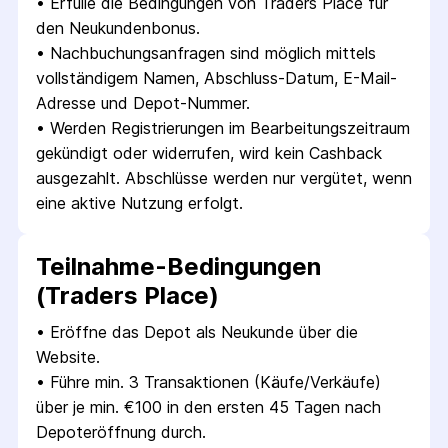
• 
Erfülle die Bedingungen von Traders Place für 
den Neukundenbonus.
• 
Nachbuchungsanfragen sind möglich mittels 
vollständigem Namen, Abschluss-Datum, E-Mail-
Adresse und Depot-Nummer.
• 
Werden Registrierungen im Bearbeitungszeitraum 
gekündigt oder widerrufen, wird kein Cashback 
ausgezahlt. Abschlüsse werden nur vergütet, wenn 
eine aktive Nutzung erfolgt.
Teilnahme-Bedingungen
(Traders Place)
• 
Eröffne das Depot als Neukunde über die 
Website.
• 
Führe min. 3 Transaktionen (Käufe/Verkäufe) 
über je min. €100 in den ersten 45 Tagen nach 
Depot­eröffnung durch.