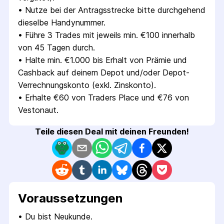
• 
Nutze bei der Antragsstrecke bitte durchgehend 
dieselbe Handynummer.
• 
Führe 3 Trades mit jeweils min. €100 innerhalb 
von 45 Tagen durch.
• 
Halte min. €1.000 bis Erhalt von Prämie und 
Cashback auf deinem Depot und/oder Depot-
Verrechnungskonto (exkl. Zinskonto).
• 
Erhalte €60 von Traders Place und €76 von 
Vestonaut.
Teile diesen Deal mit deinen Freunden!
Voraus­setzungen
• 
Du bist Neukunde.