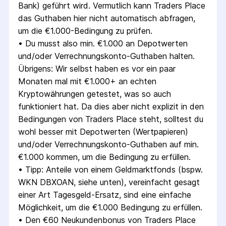
Bank) geführt wird. Vermutlich kann Traders Place 
das Guthaben hier nicht automatisch abfragen, 
um die €1.000-Bedingung zu prüfen.
• 
Du musst also min. €1.000 an Depotwerten 
und/oder Verrechnungs­konto-Guthaben halten. 
Übrigens: Wir selbst haben es vor ein paar 
Monaten mal mit €1.000+ an echten 
Kryptowährungen getestet, was so auch 
funktioniert hat. Da dies aber nicht explizit in den 
Bedingungen von Traders Place steht, solltest du 
wohl besser mit Depotwerten (Wertpapieren) 
und/oder Verrechnungs­konto-Guthaben auf min. 
€1.000 kommen, um die Bedingung zu erfüllen.
• 
Tipp: Anteile von einem Geldmarktfonds (bspw. 
WKN DBXOAN, siehe unten), vereinfacht gesagt 
einer Art Tagesgeld-Ersatz, sind eine einfache 
Möglichkeit, um die €1.000 Bedingung zu erfüllen.
• 
Den €60 Neukundenbonus von Traders Place 