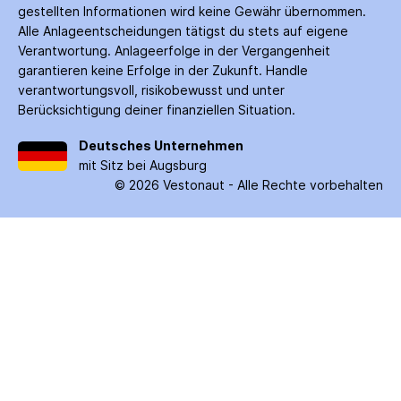
gestellten Informationen wird keine Gewähr über­nommen.
Alle Anlage­entscheidungen tätigst du stets auf eigene
Verantwortung. Anlage­erfolge in der Ver­gangenheit
garantieren keine Erfolge in der Zukunft. Handle
verantwortungsvoll, risiko­bewusst und unter
Berücksichtigung deiner finanziellen Situation.
Deutsches Unternehmen
mit Sitz bei Augsburg
©
2026
Vestonaut -
Alle Rechte vorbehalten