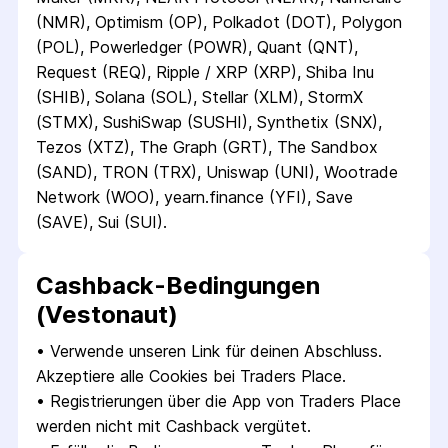
(NMR), Optimism (OP), Polkadot (DOT), Polygon 
(POL), Powerledger (POWR), Quant (QNT), 
Request (REQ), Ripple / XRP (XRP), Shiba Inu 
(SHIB), Solana (SOL), Stellar (XLM), StormX 
(STMX), SushiSwap (SUSHI), Synthetix (SNX), 
Tezos (XTZ), The Graph (GRT), The Sandbox 
(SAND), TRON (TRX), Uniswap (UNI), Wootrade 
Network (WOO), yearn.finance (YFI), Save 
(SAVE), Sui (SUI).
Cashback-Bedingungen
(Vestonaut)
• 
Verwende unseren Link für deinen Abschluss. 
Akzeptiere alle Cookies bei Traders Place.
• 
Registrierungen über die App von Traders Place 
werden nicht mit Cashback vergütet.