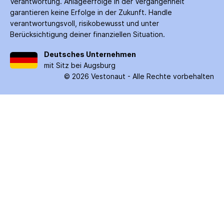
Verantwortung. Anlage­erfolge in der Ver­gangenheit
garantieren keine Erfolge in der Zukunft. Handle
verantwortungsvoll, risiko­bewusst und unter
Berücksichtigung deiner finanziellen Situation.
Deutsches Unternehmen
mit Sitz bei Augsburg
©
2026
Vestonaut -
Alle Rechte vorbehalten