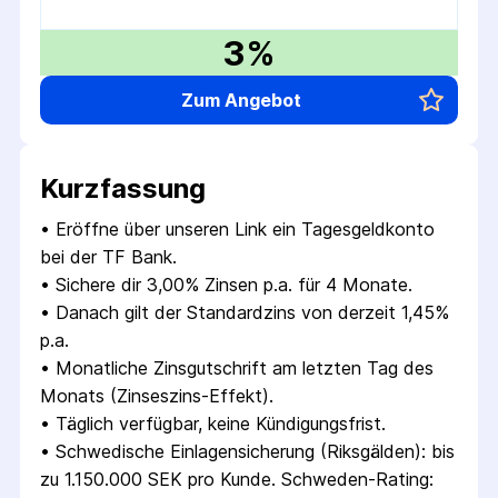
3%
Zum Angebot
Kurzfassung
• 
Eröffne über unseren Link ein Tagesgeldkonto 
bei der TF Bank.
• 
Sichere dir 3,00% Zinsen p.a. für 4 Monate.
• 
Danach gilt der Standardzins von derzeit 1,45% 
p.a.
• 
Monatliche Zinsgutschrift am letzten Tag des 
Monats (Zinseszins-Effekt).
• 
Täglich verfügbar, keine Kündigungsfrist.
• 
Schwedische Einlagensicherung (Riksgälden): bis 
zu 1.150.000 SEK pro Kunde. Schweden-Rating: 