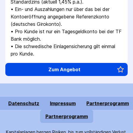
Standardzins (aktuell 1,45% p.a.).
• 
Ein- und Auszahlungen nur über das bei der 
Kontoeröffnung angegebene Referenzkonto 
(deutsches Girokonto).
• 
Pro Kunde ist nur ein Tagesgeldkonto bei der TF 
Bank möglich.
• 
Die schwedische Einlagensicherung gilt einmal 
pro Kunde.
Zum Angebot
Datenschutz
Impressum
Partnerprogramm
Partnerprogramm
Kapitalanlagen bergen Risiken, bis zum voll­ständigen Verlust