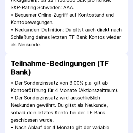
(Riksgälden): bis zu 1.150.000 SEK pro Kunde. 
S&P-Rating Schweden: AAA.
• 
Bequemer Online-Zugriff auf Kontostand und 
Kontobewegungen.
• 
Neukunden-Definition: Du giltst auch direkt nach 
Schließung deines letzten TF Bank Kontos wieder 
als Neukunde.
Teilnahme-Bedingungen (TF
Bank)
• 
Der Sonderzinssatz von 3,00% p.a. gilt ab 
Kontoeröffnung für 4 Monate (Aktionszeitraum).
• 
Der Sonderzinssatz wird ausschließlich 
Neukunden gewährt. Du giltst als Neukunde, 
sobald dein letztes Konto bei der TF Bank 
geschlossen wurde.
• 
Nach Ablauf der 4 Monate gilt der variable 