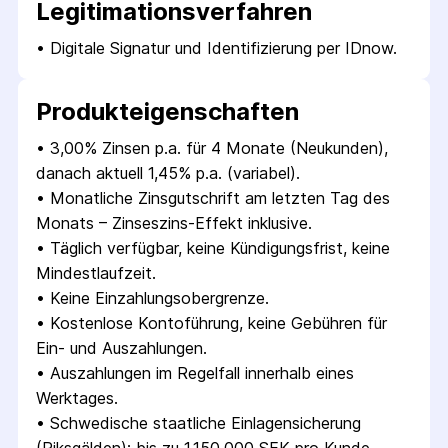
Legitimations­verfahren
• 
Digitale Signatur und Identifizierung per IDnow.
Produkt­eigenschaften
• 
3,00% Zinsen p.a. für 4 Monate (Neukunden), 
danach aktuell 1,45% p.a. (variabel).
• 
Monatliche Zinsgutschrift am letzten Tag des 
Monats – Zinseszins-Effekt inklusive.
• 
Täglich verfügbar, keine Kündigungsfrist, keine 
Mindestlaufzeit.
• 
Keine Einzahlungsobergrenze.
• 
Kostenlose Kontoführung, keine Gebühren für 
Ein- und Auszahlungen.
• 
Auszahlungen im Regelfall innerhalb eines 
Werktages.
• 
Schwedische staatliche Einlagensicherung 