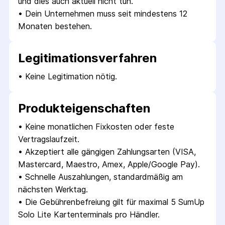
und dies auch aktuell nicht tun.
• 
Dein Unternehmen muss seit mindestens 12 
Monaten bestehen.
Legitimations­verfahren
• 
Keine Legitimation nötig.
Produkt­eigenschaften
• 
Keine monatlichen Fixkosten oder feste 
Vertragslaufzeit.
• 
Akzeptiert alle gängigen Zahlungsarten (VISA, 
Mastercard, Maestro, Amex, Apple/Google Pay).
• 
Schnelle Auszahlungen, standardmäßig am 
nächsten Werktag.
• 
Die Gebührenbefreiung gilt für maximal 5 SumUp 
Solo Lite Kartenterminals pro Händler.