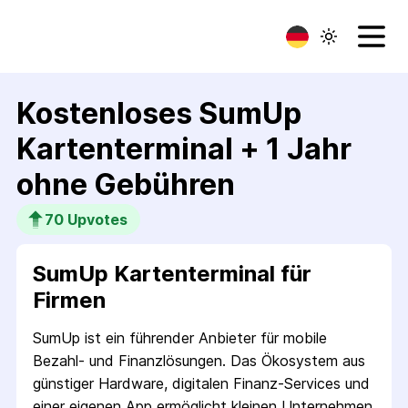
Kostenloses SumUp
Kartenterminal + 1 Jahr
ohne Gebühren
70
 Upvotes
SumUp Kartenterminal für
Firmen
SumUp ist ein führender Anbieter für mobile
Bezahl- und Finanzlösungen. Das Ökosystem aus
günstiger Hardware, digitalen Finanz-Services und
einer eigenen App ermöglicht kleinen Unternehmen