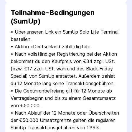
Teilnahme-Bedingungen
(SumUp)
• 
Über unseren Link ein SumUp Solo Lite Terminal 
bestellen.
• 
Aktion «Deutschland zahlt digital»:
• 
Nach vollständiger Registrierung bei der Aktion 
bekommst du den Kaufpreis von €34 zzgl. USt. 
(bzw. €17 zzgl. USt. während des Black Friday 
Special) von SumUp erstattet. Außerdem zahlst 
du 12 Monate lang keine Transaktionsgebühren.
• 
Die Gebührenbefreiung gilt für 12 Monate ab 
Vertragsbeginn und bis zu einem Gesamtumsatz 
von €50.000.
• 
Nach Ablauf der 12 Monate oder Überschreiten 
der €50.000 Umsatzgrenze gelten die regulären 
SumUp Transaktionsgebühren von 1,39%.