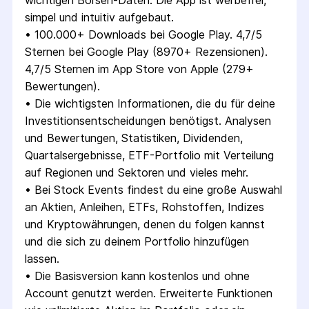
wichtigen Börsen-Daten. Die App ist werbefrei, 
simpel und intuitiv aufgebaut.
• 
100.000+ Downloads bei Google Play. 4,7/5 
Sternen bei Google Play (8970+ Rezensionen). 
4,7/5 Sternen im App Store von Apple (279+ 
Bewertungen).
• 
Die wichtigsten Informationen, die du für deine 
Investitionsentscheidungen benötigst. Analysen 
und Bewertungen, Statistiken, Dividenden, 
Quartalsergebnisse, ETF-Portfolio mit Verteilung 
auf Regionen und Sektoren und vieles mehr.
• 
Bei Stock Events findest du eine große Auswahl 
an Aktien, Anleihen, ETFs, Rohstoffen, Indizes 
und Kryptowährungen, denen du folgen kannst 
und die sich zu deinem Portfolio hinzufügen 
lassen.
• 
Die Basisversion kann kostenlos und ohne 
Account genutzt werden. Erweiterte Funktionen 