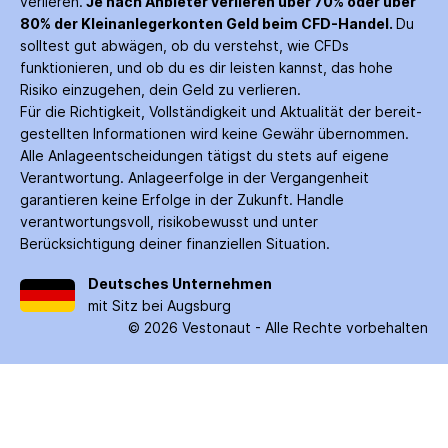
verlieren.
Je nach Anbieter verlieren über 70% oder über
80% der Kleinanleger­konten Geld beim CFD-Handel.
Du
solltest gut abwägen, ob du verstehst, wie CFDs
funktionieren, und ob du es dir leisten kannst, das hohe
Risiko einzugehen, dein Geld zu verlieren.
Für die Richtigkeit, Vollständigkeit und Aktualität der bereit­
gestellten Informationen wird keine Gewähr über­nommen.
Alle Anlage­entscheidungen tätigst du stets auf eigene
Verantwortung. Anlage­erfolge in der Ver­gangenheit
garantieren keine Erfolge in der Zukunft. Handle
verantwortungsvoll, risiko­bewusst und unter
Berücksichtigung deiner finanziellen Situation.
Deutsches Unternehmen
mit Sitz bei Augsburg
©
2026
Vestonaut -
Alle Rechte vorbehalten