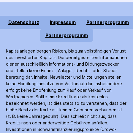
Datenschutz
Impressum
Partnerprogramm
Partnerprogramm
Kapitalanlagen bergen Risiken, bis zum voll­ständigen Verlust
des investierten Kapitals. Die bereitgestellten Informationen
dienen ausschließlich Informations- und Bildungs­zwecken
und stellen keine Finanz-, Anlage-, Rechts- oder Steuer­
beratung dar. Inhalte, Newsletter und Mitteilungen stellen
keine Handlungs­ansätze von Vestonaut dar, insbesondere
erfolgt keine Empfehlung zum Kauf oder Verkauf von
Wertpapieren. Sollte eine Kreditkarte als kostenlos
bezeichnet werden, ist dies stets so zu verstehen, dass der
bloße Besitz der Karte mit keinen Gebühren verbunden ist
(z. B. keine Jahres­gebühr). Dies schließt nicht aus, dass
Kredit­zinsen oder anderweitige Gebühren anfallen.
Investitionen in Schwarm­finanzierungs­projekte (Crowd­