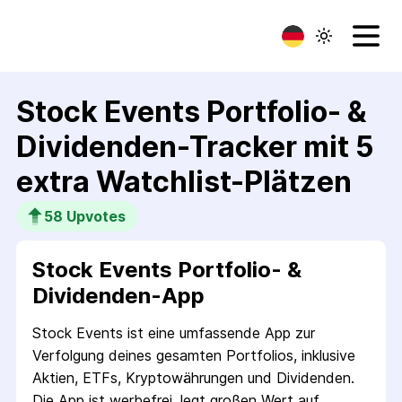
Stock Events Portfolio- &
Dividenden-Tracker mit 5
extra Watchlist-Plätzen
58
 Upvotes
Stock Events Portfolio- &
Dividenden-App
Stock Events ist eine umfassende App zur
Verfolgung deines gesamten Portfolios, inklusive
Aktien, ETFs, Kryptowährungen und Dividenden.
Die App ist werbefrei, legt großen Wert auf