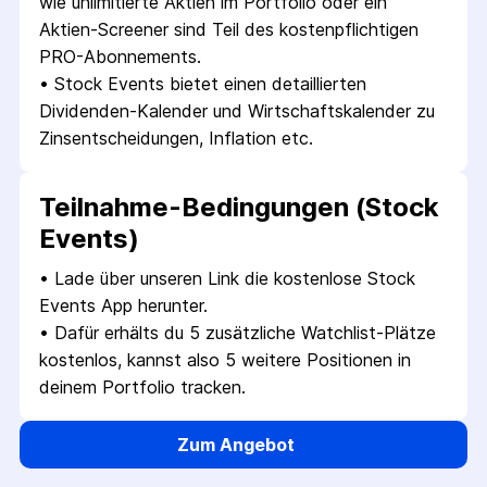
wie unlimitierte Aktien im Portfolio oder ein 
Aktien-Screener sind Teil des kostenpflichtigen 
PRO-Abonnements.
• 
Stock Events bietet einen detaillierten 
Dividenden-Kalender und Wirtschaftskalender zu 
Zinsentscheidungen, Inflation etc.
Teilnahme-Bedingungen (Stock
Events)
• 
Lade über unseren Link die kostenlose Stock 
Events App herunter.
• 
Dafür erhälts du 5 zusätzliche Watchlist-Plätze 
kostenlos, kannst also 5 weitere Positionen in 
deinem Portfolio tracken.
Zum Angebot