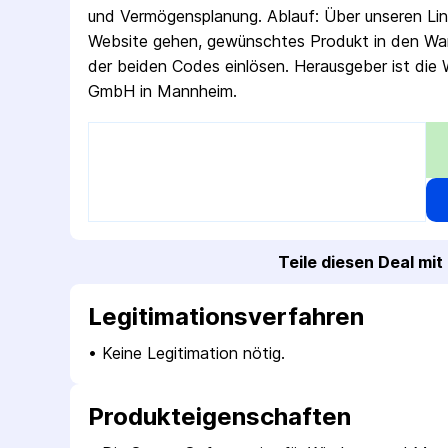
und Vermögensplanung. Ablauf: Über unseren Lin
Website gehen, gewünschtes Produkt in den War
der beiden Codes einlösen. Herausgeber ist die 
GmbH in Mannheim.
Teile diesen Deal mi
Legitimations­verfahren
• 
Keine Legitimation nötig.
Produkt­eigenschaften