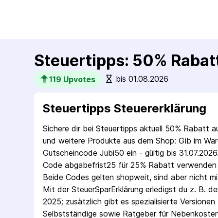
Steuertipps: 50% Rabat
bis 01.08.2026
119
 Upvotes
Steuertipps Steuererklärung
Sichere dir bei Steuertipps aktuell 50% Rabatt a
und weitere Produkte aus dem Shop: Gib im Wa
Gutscheincode Jubi50 ein - gültig bis 31.07.2026
Code abgabefrist25 für 25% Rabatt verwenden (e
Beide Codes gelten shopweit, sind aber nicht mi
Mit der SteuerSparErklärung erledigst du z. B. de
2025; zusätzlich gibt es spezialisierte Versionen
Selbstständige sowie Ratgeber für Nebenkoste