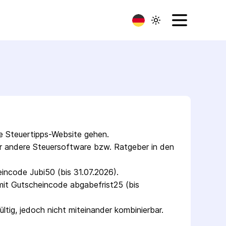
ie Steuertipps-Website gehen.
r andere Steuersoftware bzw. Ratgeber in den 
ncode Jubi50 (bis 31.07.2026).
mit Gutscheincode abgabefrist25 (bis 
tig, jedoch nicht miteinander kombinierbar.