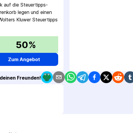
k auf die Steuertipps-
enkorb legen und einen
Wolters Kluwer Steuertipps
50%
Zum Angebot
t deinen Freunden!