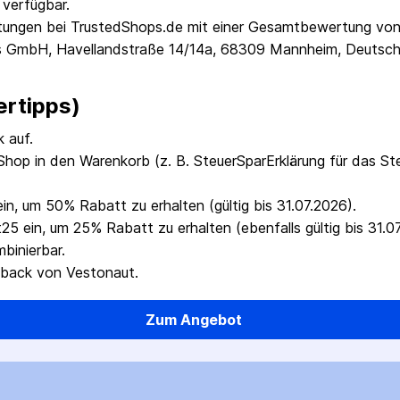
verfügbar.
tungen bei TrustedShops.de mit einer Gesamtbewertung von 
pps GmbH, Havellandstraße 14/14a, 68309 Mannheim, Deutsch
rtipps)
 auf.
p in den Warenkorb (z. B. SteuerSparErklärung für das Steue
, um 50% Rabatt zu erhalten (gültig bis 31.07.2026).
5 ein, um 25% Rabatt zu erhalten (ebenfalls gültig bis 31.0
binierbar.
shback von Vestonaut.
Zum Angebot