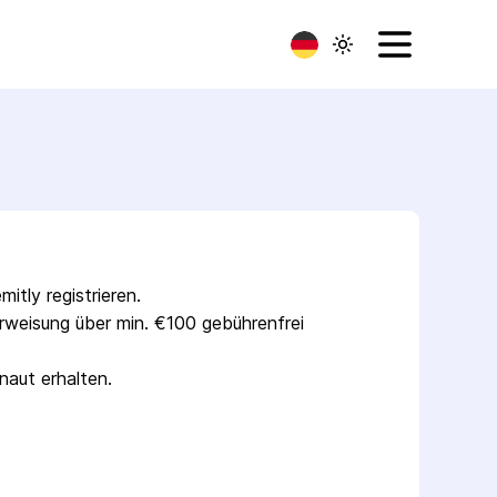
itly registrieren.
rweisung über min. €100 gebührenfrei 
aut erhalten.