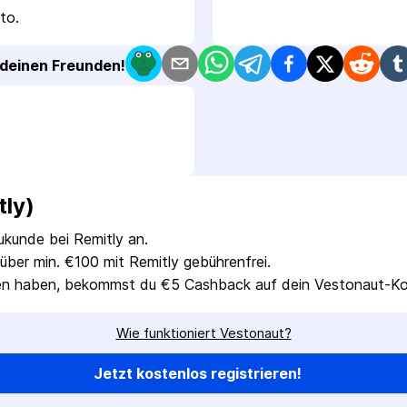
to.
t deinen Freunden!
ly)
ukunde bei Remitly an.
über min. €100 mit Remitly gebührenfrei.
lten haben, bekommst du €5 Cashback auf dein Vestonaut-Ko
Wie funktioniert Vestonaut?
Jetzt kostenlos registrieren!