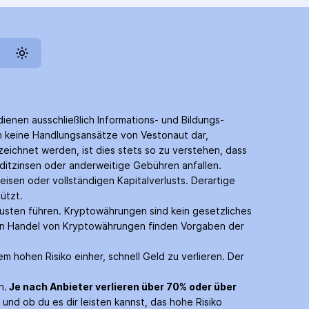
dienen ausschließlich Informations- und Bildungs­
en keine Handlungs­ansätze von Vestonaut dar,
eichnet werden, ist dies stets so zu verstehen, dass
edit­zinsen oder anderweitige Gebühren anfallen.
eisen oder vollständigen Kapitalverlusts. Derartige
ützt.
usten führen. Krypto­währungen sind kein gesetzliches
den Handel von Krypto­währungen finden Vorgaben der
m hohen Risiko einher, schnell Geld zu verlieren. Der
n.
Je nach Anbieter verlieren über 70% oder über
und ob du es dir leisten kannst, das hohe Risiko