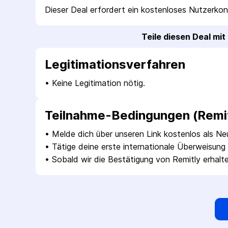
Dieser Deal erfordert ein kostenloses Nutzerkon
Teile diesen Deal mi
Legitimations­verfahren
• 
Keine Legitimation nötig.
Teilnahme-Bedingungen (Remit
• 
Melde dich über unseren Link kostenlos als Ne
• 
Tätige deine erste internationale Überweisung 
• 
Sobald wir die Bestätigung von Remitly erha