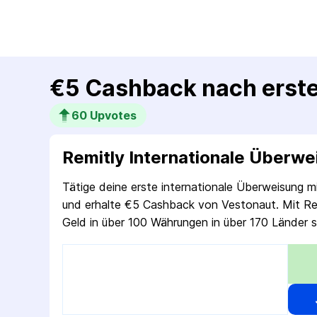
€5 Cashback nach erste
60
 Upvotes
Remitly Internationale Überw
Tätige deine erste interna­tionale Über­weisung m
und erhalte €5 Cashback von Vestonaut. Mit Rem
Geld in über 100 Währungen in über 170 Länder 