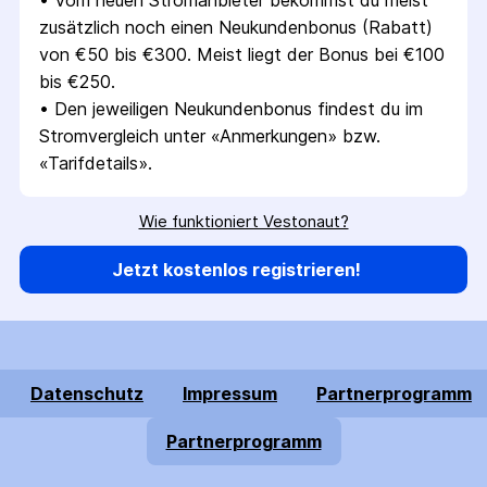
• 
Vom neuen Stromanbieter bekommst du meist 
zusätzlich noch einen Neukundenbonus (Rabatt) 
von €50 bis €300. Meist liegt der Bonus bei €100 
bis €250.
• 
Den jeweiligen Neukundenbonus findest du im 
Stromvergleich unter «Anmerkungen» bzw. 
«Tarifdetails».
Wie funktioniert Vestonaut?
Jetzt kostenlos registrieren!
Datenschutz
Impressum
Partnerprogramm
Partnerprogramm