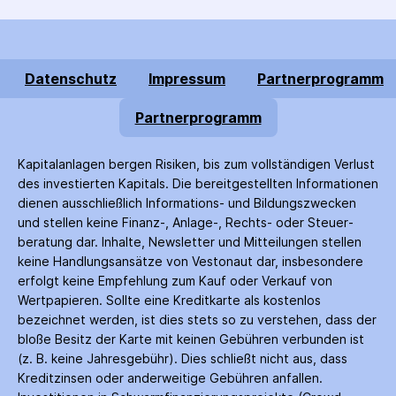
Datenschutz
Impressum
Partnerprogramm
Partnerprogramm
Kapitalanlagen bergen Risiken, bis zum voll­ständigen Verlust
des investierten Kapitals. Die bereitgestellten Informationen
dienen ausschließlich Informations- und Bildungs­zwecken
und stellen keine Finanz-, Anlage-, Rechts- oder Steuer­
beratung dar. Inhalte, Newsletter und Mitteilungen stellen
keine Handlungs­ansätze von Vestonaut dar, insbesondere
erfolgt keine Empfehlung zum Kauf oder Verkauf von
Wertpapieren. Sollte eine Kreditkarte als kostenlos
bezeichnet werden, ist dies stets so zu verstehen, dass der
bloße Besitz der Karte mit keinen Gebühren verbunden ist
(z. B. keine Jahres­gebühr). Dies schließt nicht aus, dass
Kredit­zinsen oder anderweitige Gebühren anfallen.