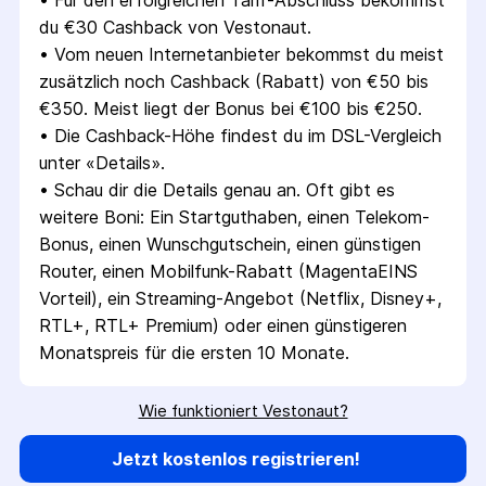
• 
Für den erfolgreichen Tarif-Abschluss bekommst 
du €30 Cashback von Vestonaut.
• 
Vom neuen Internetanbieter bekommst du meist 
zusätzlich noch Cashback (Rabatt) von €50 bis 
€350. Meist liegt der Bonus bei €100 bis €250.
• 
Die Cashback-Höhe findest du im DSL-Vergleich 
unter «Details».
• 
Schau dir die Details genau an. Oft gibt es 
weitere Boni: Ein Startguthaben, einen Telekom-
Bonus, einen Wunschgutschein, einen günstigen 
Router, einen Mobilfunk-Rabatt (MagentaEINS 
Vorteil), ein Streaming-Angebot (Netflix, Disney+, 
RTL+, RTL+ Premium) oder einen günstigeren 
Monatspreis für die ersten 10 Monate.
Wie funktioniert Vestonaut?
Jetzt kostenlos registrieren!