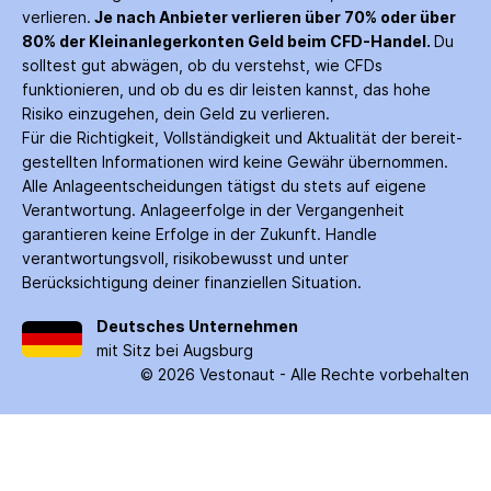
verlieren.
Je nach Anbieter verlieren über 70% oder über
80% der Kleinanleger­konten Geld beim CFD-Handel.
Du
solltest gut abwägen, ob du verstehst, wie CFDs
funktionieren, und ob du es dir leisten kannst, das hohe
Risiko einzugehen, dein Geld zu verlieren.
Für die Richtigkeit, Vollständigkeit und Aktualität der bereit­
gestellten Informationen wird keine Gewähr über­nommen.
Alle Anlage­entscheidungen tätigst du stets auf eigene
Verantwortung. Anlage­erfolge in der Ver­gangenheit
garantieren keine Erfolge in der Zukunft. Handle
verantwortungsvoll, risiko­bewusst und unter
Berücksichtigung deiner finanziellen Situation.
Deutsches Unternehmen
mit Sitz bei Augsburg
©
2026
Vestonaut -
Alle Rechte vorbehalten