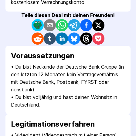
kostenlosem Verrechnungskonto.
Teile diesen Deal mit deinen Freunden!
Voraus­setzungen
• 
Du bist Neukunde der Deutsche Bank Gruppe (in 
den letzten 12 Monaten kein Vertragsverhältnis 
mit Deutsche Bank, Postbank, FYRST oder 
norisbank).
• 
Du bist volljährig und hast deinen Wohnsitz in 
Deutschland.
Legitimations­verfahren
• 
VideoIdent (Videogespräch mit einer Person).