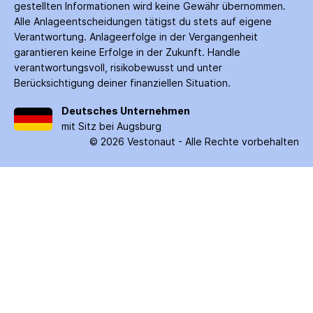
gestellten Informationen wird keine Gewähr über­nommen.
Alle Anlage­entscheidungen tätigst du stets auf eigene
Verantwortung. Anlage­erfolge in der Ver­gangenheit
garantieren keine Erfolge in der Zukunft. Handle
verantwortungsvoll, risiko­bewusst und unter
Berücksichtigung deiner finanziellen Situation.
Deutsches Unternehmen
mit Sitz bei Augsburg
©
2026
Vestonaut -
Alle Rechte vorbehalten