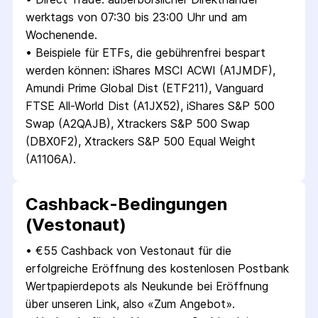
werktags von 07:30 bis 23:00 Uhr und am 
Wochenende.
• 
Beispiele für ETFs, die gebührenfrei bespart 
werden können: iShares MSCI ACWI (A1JMDF), 
Amundi Prime Global Dist (ETF211), Vanguard 
FTSE All-World Dist (A1JX52), iShares S&P 500 
Swap (A2QAJB), Xtrackers S&P 500 Swap 
(DBX0F2), Xtrackers S&P 500 Equal Weight 
(A1106A).
Cashback-Bedingungen
(Vestonaut)
• 
€55 Cashback von Vestonaut für die 
erfolgreiche Eröffnung des kostenlosen Postbank 
Wertpapierdepots als Neukunde bei Eröffnung 
über unseren Link, also «Zum Angebot».