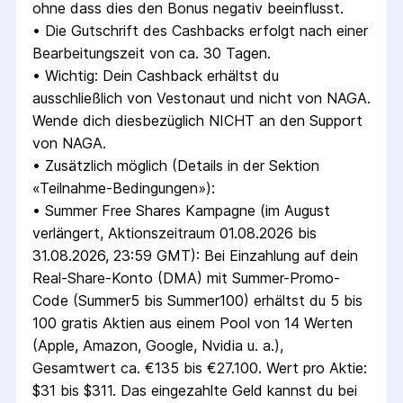
ohne dass dies den Bonus negativ beeinflusst.
• 
Die Gutschrift des Cashbacks erfolgt nach einer 
Bearbeitungszeit von ca. 30 Tagen.
• 
Wichtig: Dein Cashback erhältst du 
ausschließlich von Vestonaut und nicht von NAGA. 
Wende dich diesbezüglich NICHT an den Support 
von NAGA.
• 
Zusätzlich möglich (Details in der Sektion 
«Teilnahme-Bedingungen»):
• 
Summer Free Shares Kampagne (im August 
verlängert, Aktionszeitraum 01.08.2026 bis 
31.08.2026, 23:59 GMT): Bei Einzahlung auf dein 
Real-Share-Konto (DMA) mit Summer-Promo-
Code (Summer5 bis Summer100) erhältst du 5 bis 
100 gratis Aktien aus einem Pool von 14 Werten 
(Apple, Amazon, Google, Nvidia u. a.), 
Gesamtwert ca. €135 bis €27.100. Wert pro Aktie: 
$31 bis $311. Das eingezahlte Geld kannst du bei 