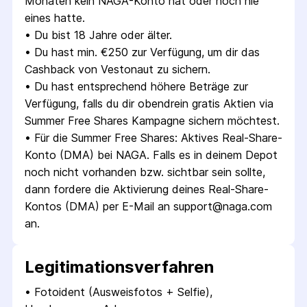
Monaten kein NAGA-Konto hat oder noch nie 
eines hatte.
• 
Du bist 18 Jahre oder älter.
• 
Du hast min. €250 zur Verfügung, um dir das 
Cashback von Vestonaut zu sichern.
• 
Du hast entsprechend höhere Beträge zur 
Verfügung, falls du dir obendrein gratis Aktien via 
Summer Free Shares Kampagne sichern möchtest.
• 
Für die Summer Free Shares: Aktives Real-Share-
Konto (DMA) bei NAGA. Falls es in deinem Depot 
noch nicht vorhanden bzw. sichtbar sein sollte, 
dann fordere die Aktivierung deines Real-Share-
Kontos (DMA) per E-Mail an 
support@naga.com
an.
Legitimations­verfahren
• 
Fotoident (Ausweisfotos + Selfie), 