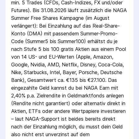
min. 5 Trades (CFDs, Cash-Indizes, FX und/oder
Futures). Bis 31.08.2026 läuft zusätzlich die NAGA
Summer Free Shares Kampagne (im August
verlängert): Bei Einzahlung auf das Real-Share-
Konto (DMA) mit passendem Summer-Promo-
Code (Summer5 bis Summer100) erhältst du je
nach Stufe 5 bis 100 gratis Aktien aus einem Pool
von 14 US- und EU-Werten (Apple, Amazon,
Google, Nvidia, AMD, Netflix, Disney, Coca-Cola,
Nike, Starbucks, Intel, Bayer, Porsche, Deutsche
Bank), Gesamtwert ca. €135 bis €27.100. Das
eingezahlte Geld kannst du bei NAGA Earn mit
2,40% p.a. Zielrendite in Geldmarktfonds anlegen
(Rendite nicht garantiert) oder alternativ direkt in
Aktien, ETFs oder andere Wertpapiere investieren
– laut NAGA-Support ist beides bereits direkt
nach der Einzahlung möglich, du musst dein Geld
also nicht erst unverzinst auf dem