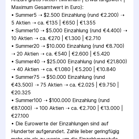
Maximum Gesamtwert in Euro):
• 
Summer5 ➝ $2.500 Einzahlung (rund €2.200) ➝ 
5 Aktien ➝ ca. €135 | €650 | €1.355
• 
Summer10 ➝ $5.000 Einzahlung (rund €4.400) ➝ 
10 Aktien ➝ ca. €270 | €1.300 | €2.710
• 
Summer20 ➝ $10.000 Einzahlung (rund €8.700) 
➝ 20 Aktien ➝ ca. €540 | €2.600 | €5.420
• 
Summer40 ➝ $25.000 Einzahlung (rund €21.800) 
➝ 40 Aktien ➝ ca. €1.080 | €5.200 | €10.840
• 
Summer75 ➝ $50.000 Einzahlung (rund 
€43.500) ➝ 75 Aktien ➝ ca. €2.025 | €9.750 | 
€20.325
• 
Summer100 ➝ $100.000 Einzahlung (rund 
€87.000) ➝ 100 Aktien ➝ ca. €2.700 | €13.000 | 
€27.100
• 
Die Eurowerte der Einzahlungen sind auf 
Hunderter aufgerundet. Zahle lieber geringfügig 