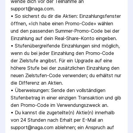
wende dich vor der Teilnahme an 
support@naga.com
.
• 
So sicherst du dir die Aktien: Einzahlungsfenster 
öffnen, «Ich habe einen Promo-Code» wählen 
und den passenden Summer-Promo-Code bei der 
Einzahlung auf dein Real-Share-Konto eingeben.
• 
Stufenübergreifende Einzahlungen sind möglich, 
wenn du bei jeder Einzahlung den Promo-Code 
der Zielstufe angibst. Für ein Upgrade auf eine 
höhere Stufe bei der zusätzlichen Einzahlung den 
neuen Zielstufen-Code verwenden; du erhältst nur 
die Differenz an Aktien.
• 
Überweisungen: Sende den vollständigen 
Stufenbetrag in einer einzigen Transaktion und gib 
den Promo-Code im Verwendungszweck an.
• 
Du kannst die zugeteilte(n) Aktie(n) innerhalb 
von 24 Stunden nach Erhalt per E-Mail an 
support@naga.com
 ablehnen; ein Anspruch auf 