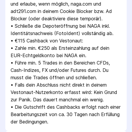
und erlaube, wenn möglich, naga.com und 
adt291.com in deinem Cookie Blocker bzw. Ad 
Blocker (oder deaktiviere diese temporär).
• 
Schließe die Depoteröffnung bei NAGA inkl. 
Identitätsnachweis (FotoIdent) vollständig ab.
• 
€115 Cashback von Vestonaut:
• 
Zahle min. €250 als Ersteinzahlung auf dein 
EUR-Echtgeldkonto bei NAGA ein.
• 
Führe min. 5 Trades in den Bereichen CFDs, 
Cash-Indizes, FX und/oder Futures durch. Du 
musst die Trades öffnen und schließen.
• 
Falls dein Abschluss nicht direkt in deinem 
Vestonaut-Nutzerkonto erfasst wird: Kein Grund 
zur Panik. Das dauert manchmal ein wenig.
• 
Die Gutschrift des Cashbacks erfolgt nach einer 
Bearbeitungszeit von ca. 30 Tagen nach Erfüllung 
der Bedingungen.