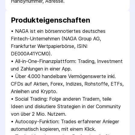
Handynummer, Adresse.
Produkt­eigenschaften
• 
NAGA ist ein börsennotiertes deutsches 
Fintech-Unternehmen (NAGA Group AG, 
Frankfurter Wertpapierbörse, ISIN: 
DE000A41YCM0).
• 
All-in-One-Finanzplattform: Trading, Investment 
und Zahlungen in einer App.
• 
Über 4.000 handelbare Vermögenswerte inkl. 
CFDs auf Aktien, Forex, Indizes, Rohstoffe, ETFs, 
Anleihen und Krypto.
• 
Social Trading: Folge anderen Tradern, teile 
Ideen und diskutiere Strategien in der Community 
von über 2 Mio. Nutzern.
• 
Autocopy-Funktion: Trades erfahrener Anleger 
automatisch kopieren, mit einem Klick.