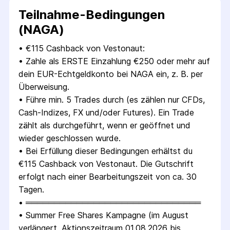
Teilnahme-Bedingungen
(NAGA)
• 
€115 Cashback von Vestonaut:
• 
Zahle als ERSTE Einzahlung €250 oder mehr auf 
dein EUR-Echtgeldkonto bei NAGA ein, z. B. per 
Überweisung.
• 
Führe min. 5 Trades durch (es zählen nur CFDs, 
Cash-Indizes, FX und/oder Futures). Ein Trade 
zählt als durchgeführt, wenn er geöffnet und 
wieder geschlossen wurde.
• 
Bei Erfüllung dieser Bedingungen erhältst du 
€115 Cashback von Vestonaut. Die Gutschrift 
erfolgt nach einer Bearbeitungszeit von ca. 30 
Tagen.
• 
═══════════════════════════════
• 
Summer Free Shares Kampagne (im August 
verlängert, Aktionszeitraum 01.08.2026 bis 