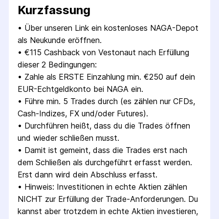
Kurzfassung
• 
Über unseren Link ein kostenloses NAGA-Depot 
als Neukunde eröffnen.
• 
€115 Cashback von Vestonaut nach Erfüllung 
dieser 2 Bedingungen:
• 
Zahle als ERSTE Einzahlung min. €250 auf dein 
EUR-Echtgeldkonto bei NAGA ein.
• 
Führe min. 5 Trades durch (es zählen nur CFDs, 
Cash-Indizes, FX und/oder Futures).
• 
Durchführen heißt, dass du die Trades öffnen 
und wieder schließen musst.
• 
Damit ist gemeint, dass die Trades erst nach 
dem Schließen als durchgeführt erfasst werden. 
Erst dann wird dein Abschluss erfasst.
• 
Hinweis: Investitionen in echte Aktien zählen 
NICHT zur Erfüllung der Trade-Anforderungen. Du 
kannst aber trotzdem in echte Aktien investieren, 