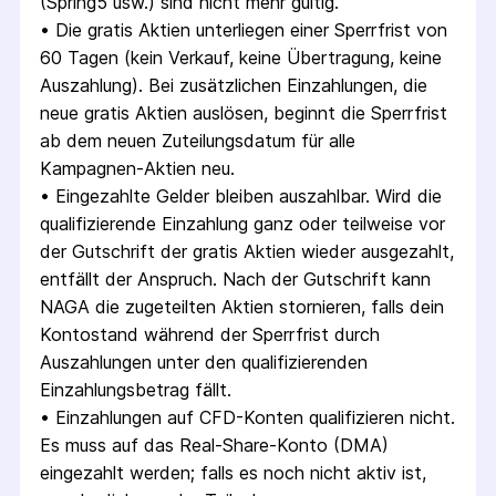
(Spring5 usw.) sind nicht mehr gültig.
• 
Die gratis Aktien unterliegen einer Sperrfrist von 
60 Tagen (kein Verkauf, keine Übertragung, keine 
Auszahlung). Bei zusätzlichen Einzahlungen, die 
neue gratis Aktien auslösen, beginnt die Sperrfrist 
ab dem neuen Zuteilungsdatum für alle 
Kampagnen-Aktien neu.
• 
Eingezahlte Gelder bleiben auszahlbar. Wird die 
qualifizierende Einzahlung ganz oder teilweise vor 
der Gutschrift der gratis Aktien wieder ausgezahlt, 
entfällt der Anspruch. Nach der Gutschrift kann 
NAGA die zugeteilten Aktien stornieren, falls dein 
Kontostand während der Sperrfrist durch 
Auszahlungen unter den qualifizierenden 
Einzahlungsbetrag fällt.
• 
Einzahlungen auf CFD-Konten qualifizieren nicht. 
Es muss auf das Real-Share-Konto (DMA) 
eingezahlt werden; falls es noch nicht aktiv ist, 