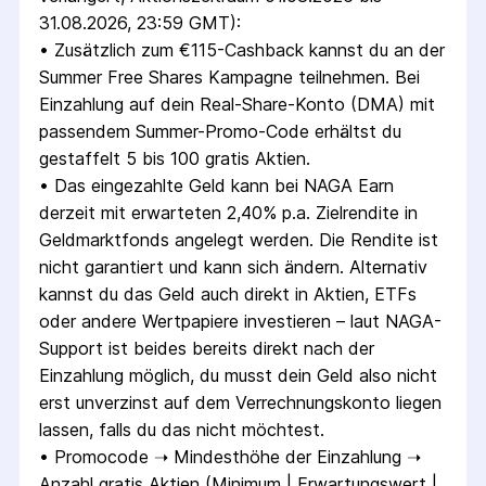
31.08.2026, 23:59 GMT):
• 
Zusätzlich zum €115-Cashback kannst du an der 
Summer Free Shares Kampagne teilnehmen. Bei 
Einzahlung auf dein Real-Share-Konto (DMA) mit 
passendem Summer-Promo-Code erhältst du 
gestaffelt 5 bis 100 gratis Aktien.
• 
Das eingezahlte Geld kann bei NAGA Earn 
derzeit mit erwarteten 2,40% p.a. Zielrendite in 
Geldmarktfonds angelegt werden. Die Rendite ist 
nicht garantiert und kann sich ändern. Alternativ 
kannst du das Geld auch direkt in Aktien, ETFs 
oder andere Wertpapiere investieren – laut NAGA-
Support ist beides bereits direkt nach der 
Einzahlung möglich, du musst dein Geld also nicht 
erst unverzinst auf dem Verrechnungskonto liegen 
lassen, falls du das nicht möchtest.
• 
Promocode ➝ Mindesthöhe der Einzahlung ➝ 
Anzahl gratis Aktien (Minimum | Erwartungswert | 